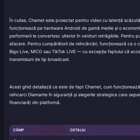
În culise, Chamet este proiectat pentru video cu latență scăzută
funcționează pe hardware Android de gamă medie și o economie a 
performerii le convertesc ulterior în venituri retrăgibile. Pentru
afacere. Pentru cumpărătorii de reîncărcări, funcționează ca o cat
Bigo Live, MICO sau TikTok LIVE — cu excepția faptului că acce
transmisiuni de tip broadcast.
Acest ghid detaliază ce este de fapt Chamet, cum funcționează ca
reîncarci Diamante în siguranță și alegerile strategice care separ
financiară) din platformă.
CÂMP
DETALIU