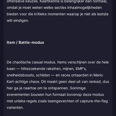
offensieve keuzes. Kaartkennis is belangrijker dan normaal,
omdat je moet weten welke secties inhaalmogelijkheden
bieden voor die kritieke momenten waarop je niet als laatste
wilt eindigen.
Item / Battle-modus
De chaotische casual modus. Items verschijnen over de hele
baan — hittezoekende raketten, mijnen, EMP's,
snelheidsboosts, schilden — en races ontaarden in Mario
Kart-achtige chaos. Dit maakt geen deel uit van ranked, dus
hier ga je naartoe om te ontspannen. Sommige
evenementen bouwen hun formaat bovenop deze modus
met unieke regels zoals teamgevechten of capture-the-flag
varianten.