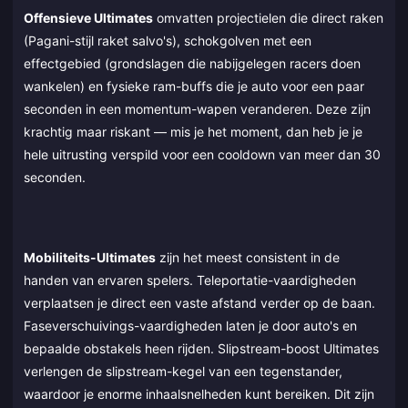
Offensieve Ultimates
omvatten projectielen die direct raken
(Pagani-stijl raket salvo's), schokgolven met een
effectgebied (grondslagen die nabijgelegen racers doen
wankelen) en fysieke ram-buffs die je auto voor een paar
seconden in een momentum-wapen veranderen. Deze zijn
krachtig maar riskant — mis je het moment, dan heb je je
hele uitrusting verspild voor een cooldown van meer dan 30
seconden.
Mobiliteits-Ultimates
zijn het meest consistent in de
handen van ervaren spelers. Teleportatie-vaardigheden
verplaatsen je direct een vaste afstand verder op de baan.
Faseverschuivings-vaardigheden laten je door auto's en
bepaalde obstakels heen rijden. Slipstream-boost Ultimates
verlengen de slipstream-kegel van een tegenstander,
waardoor je enorme inhaalsnelheden kunt bereiken. Dit zijn