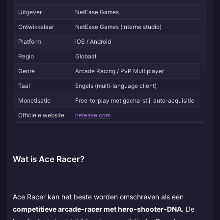
Uitgever
NetEase Games
Ontwikkelaar
NetEase Games (interne studio)
Platform
iOS / Android
Regio
Globaal
Genre
Arcade Racing / PvP Multiplayer
Taal
Engels (multi-language client)
Monetisatie
Free-to-play met gacha-stijl auto-acquisitie
Officiële website
netease.com
Wat is Ace Racer?
Ace Racer kan het beste worden omschreven als een
competitieve arcade-racer met hero-shooter-DNA
. De