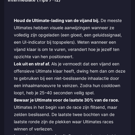
Intermediate (Tips 7–12)
Houd de Ultimate-lading van de vijand bij.
De meeste
Ultimates hebben visuele aanwijzingen wanneer ze
volledig zijn opgeladen (een gloed, een geluidssignaal,
een UI-indicator bij topspelers). Weten wanneer een
vijand klaar is om te vuren, verandert hoe je jezelf ten
opzichte van hen positioneert.
Lok uit en straf af.
Als je vermoedt dat een vijand een
offensieve Ultimate klaar heeft, dwing hem dan om deze
te gebruiken bij een niet-beslissende inhaalactie door
een inhaalmanoeuvre te veinzen. Zodra hun cooldown
loopt, heb je 25–40 seconden veilig spel.
Bewaar je Ultimate voor de laatste 30% van de race.
Ultimates in het begin van de race zijn flitsend, maar
zelden beslissend. De laatste twee bochten van de
laatste ronde zijn de plekken waar Ultimates races
winnen of verliezen.