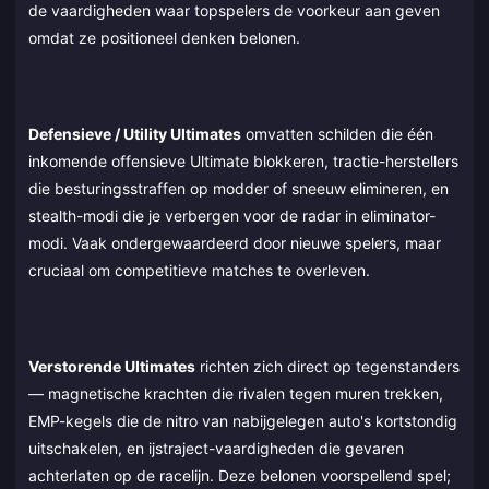
de vaardigheden waar topspelers de voorkeur aan geven
omdat ze positioneel denken belonen.
Defensieve / Utility Ultimates
omvatten schilden die één
inkomende offensieve Ultimate blokkeren, tractie-herstellers
die besturingsstraffen op modder of sneeuw elimineren, en
stealth-modi die je verbergen voor de radar in eliminator-
modi. Vaak ondergewaardeerd door nieuwe spelers, maar
cruciaal om competitieve matches te overleven.
Verstorende Ultimates
richten zich direct op tegenstanders
— magnetische krachten die rivalen tegen muren trekken,
EMP-kegels die de nitro van nabijgelegen auto's kortstondig
uitschakelen, en ijstraject-vaardigheden die gevaren
achterlaten op de racelijn. Deze belonen voorspellend spel;