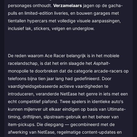
personages onthoudt.
Verzamelaars
jagen op de gacha-
pulls en limited-edition liveries, en bouwen garages met
tientallen hypercars met volledige visuele aanpassingen,
inclusief lak, stickers, velgen en underglow.
De reden waarom Ace Racer belangrijk is in het mobiele
racelandschap, is dat het erin slaagde het
Asphalt
-
monopolie te doorbreken dat de categorie arcade-racers op
telefoons bijna tien jaar lang had gedefinieerd. Door
vaardigheidsgebaseerde actieve vaardigheden te
introduceren, veranderde NetEase het genre in iets met een
echt competitief plafond. Twee spelers in identieke auto's
kunnen mijlenver uit elkaar eindigen op basis van Ultimate-
timing, driftlijnen, slipstream-gebruik en het beheer van
item-pickups. Die diepgang — gecombineerd met de
afwerking van NetEase, regelmatige content-updates en