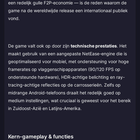
een redelijk gulle F2P-economie — is de reden waarom de
game na de wereldwijde release een internationaal publiek
vond.
De game valt ook op door zijn
technische prestaties
. Het
maakt gebruik van een aangepaste NetEase-engine die is
geoptimaliseerd voor mobiel, met ondersteuning voor hoge
framerates op vlaggenschipapparaten (90/120 FPS op
ondersteunde hardware), HDR-achtige belichting en ray-
tracing-achtige reflecties op de carrosserieën. Zelfs op
midrange Android-telefoons draait het redelijk goed op
medium instellingen, wat cruciaal is geweest voor het bereik
in Zuidoost-Azië en Latijns-Amerika.
Kern-gameplay & functies