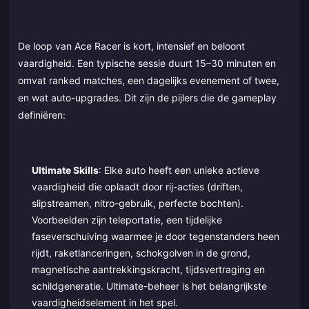
De loop van Ace Racer is kort, intensief en beloont
vaardigheid. Een typische sessie duurt 15–30 minuten en
omvat ranked matches, een dagelijks evenement of twee,
en wat auto-upgrades. Dit zijn de pijlers die de gameplay
definiëren:
Ultimate Skills
: Elke auto heeft een unieke actieve
vaardigheid die oplaadt door rij-acties (driften,
slipstreamen, nitro-gebruik, perfecte bochten).
Voorbeelden zijn teleportatie, een tijdelijke
faseverschuiving waarmee je door tegenstanders heen
rijdt, raketlanceringen, schokgolven in de grond,
magnetische aantrekkingskracht, tijdsvertraging en
schildgeneratie. Ultimate-beheer is het belangrijkste
vaardigheidselement in het spel.