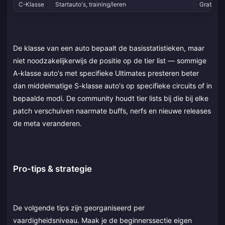
C-Klasse
Startauto's, training/leren
Gratis o
De klasse van een auto bepaalt de basisstatistieken, maar
niet noodzakelijkerwijs de positie op de tier list — sommige
A-klasse auto's met specifieke Ultimates presteren beter
dan middelmatige S-klasse auto's op specifieke circuits of in
bepaalde modi. De community houdt tier lists bij die bij elke
patch verschuiven naarmate buffs, nerfs en nieuwe releases
de meta veranderen.
Pro-tips & strategie
De volgende tips zijn georganiseerd per
vaardigheidsniveau. Maak je de beginnerssectie eigen