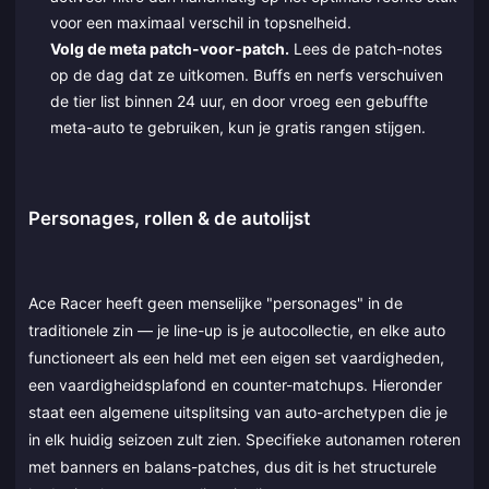
voor een maximaal verschil in topsnelheid.
Volg de meta patch-voor-patch.
Lees de patch-notes
op de dag dat ze uitkomen. Buffs en nerfs verschuiven
de tier list binnen 24 uur, en door vroeg een gebuffte
meta-auto te gebruiken, kun je gratis rangen stijgen.
Personages, rollen & de autolijst
Ace Racer heeft geen menselijke "personages" in de
traditionele zin — je line-up is je autocollectie, en elke auto
functioneert als een held met een eigen set vaardigheden,
een vaardigheidsplafond en counter-matchups. Hieronder
staat een algemene uitsplitsing van auto-archetypen die je
in elk huidig seizoen zult zien. Specifieke autonamen roteren
met banners en balans-patches, dus dit is het structurele