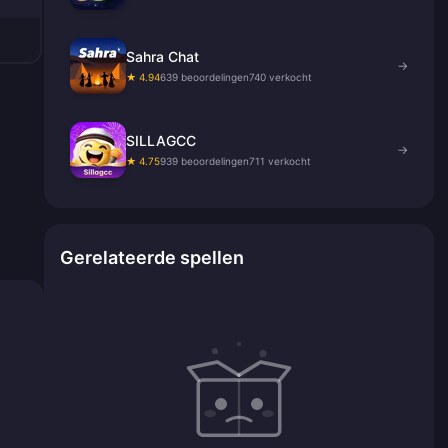
Sahra Chat
→
★ 4.94
639 beoordelingen
740 verkocht
SILLAGCC
→
★ 4.75
939 beoordelingen
711 verkocht
Gerelateerde spellen