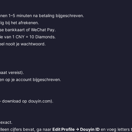
en 1–5 minuten na betaling bijgeschreven.
ig bij het afrekenen.
se bankkaart of WeChat Pay.
ie van 1 CNY = 10 Diamonds.
eel nooit je wachtwoord.
.
aat vereist).
en op je account bijgeschreven.
— download op douyin.com).
 exact.
 alleen cijfers bevat, ga naar
Edit Profile → Douyin ID
en voeg letters 