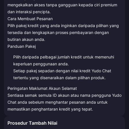
mengekalkan akses tanpa gangguan kepada ciri premium
dan interaksi pencipta.
Cara Membuat Pesanan
Pilih pakej kredit yang anda inginkan daripada pilihan yang
tersedia dan lengkapkan proses pembayaran dengan
butiran akaun anda.
Panduan Pakej
Pilih daripada pelbagai jumlah kredit untuk memenuhi
keperluan penggunaan anda.
Setiap pakej sepadan dengan nilai kredit Yudo Chat
tertentu yang disenaraikan dalam pilihan produk.
Peringatan Maklumat Akaun Selamat
Sentiasa semak semula ID akaun atau nama pengguna Yudo
Chat anda sebelum menghantar pesanan anda untuk
memastikan penghantaran kredit yang tepat.
Prosedur Tambah Nilai