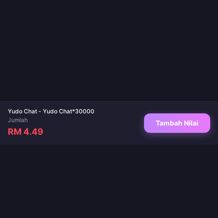
Yudo Chat - Yudo Chat*30000
Jumlah
Tambah Nilai
RM 4.49