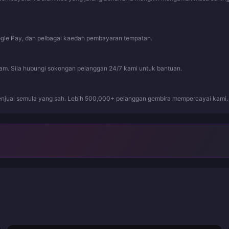
ogle Pay, dan pelbagai kaedah pembayaran tempatan.
jam. Sila hubungi sokongan pelanggan 24/7 kami untuk bantuan.
njual semula yang sah. Lebih 500,000+ pelanggan gembira mempercayai kami.