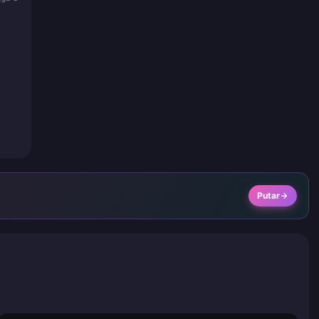
Putar