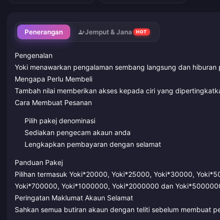
Penerangan
Jemput & Jana
HOT
Pengenalan
Yoki menawarkan pengalaman sembang langsung dan hiburan 
Mengapa Perlu Membeli
Tambah nilai memberikan akses kepada ciri yang dipertingkat
Cara Membuat Pesanan
Pilih pakej denominasi
Sediakan pengecam akaun anda
Lengkapkan pembayaran dengan selamat
Panduan Pakej
Pilihan termasuk Yoki*20000, Yoki*25000, Yoki*30000, Yoki*
Yoki*700000, Yoki*1000000, Yoki*2000000 dan Yoki*500000
Peringatan Maklumat Akaun Selamat
Sahkan semua butiran akaun dengan teliti sebelum membuat p