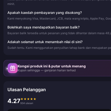
minit.
Apakah kaedah pembayaran yang disokong?
Kami menyokong Visa, Mastercard, JCB, mata wang kripto, Apple Pay, Go
Bolehkah saya mendapatkan bayaran balik?
Bayaran balik tersedia untuk pesanan yang tidak dihantar dalam masa 48 
Adakah selamat untuk menambah nilai di sini?
Sudah tentu. Kami menggunakan penyulitan tahap bank dan merupakan pe
Kongsi produk ini & putar untuk menang
Kupon sehingga — ganjaran harian terhad
Ulasan Pelanggan
★
★
★
★
★
4.27
934 ulasan