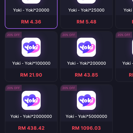
Yoki - Yoki*20000
Yoki - Yoki*25000
Yoki
RM 4.36
RM 5.48
20% OFF
20% OFF
20% OFF
Yoki - Yoki*100000
Yoki - Yoki*200000
Yoki 
RM 21.90
RM 43.85
R
20% OFF
20% OFF
Yoki - Yoki*2000000
Yoki - Yoki*5000000
RM 438.42
RM 1096.03