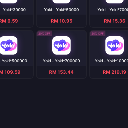
 - Yoki*30000
Yoki - Yoki*50000
Yoki - Yoki*700
RM 6.59
RM 10.95
RM 15.36
20% OFF
20% OFF
- Yoki*500000
Yoki - Yoki*700000
Yoki - Yoki*100
M 109.59
RM 153.44
RM 219.19