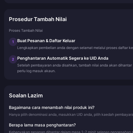
Prosedur Tambah Nilai
Proses Tambah Nilai
Buat Pesanan & Daftar Keluar
1
Lengkapkan pembelian anda dengan selamat melalui proses daftar ke
Penghantaran Automatik Segera ke UID Anda
2
Setelah pembayaran anda disahkan, tambah nilai anda akan dihantar
perlu log masuk akaun.
Soalan Lazim
Bagaimana cara menambah nilai produk ini?
Hanya pilih denominasi anda, masukkan UID anda, pilih kaedah pembayaran
Berapa lama masa penghantaran?
Kebanyakan pesanan dihantar dalam masa 1-2 minit selepas pengesahan 