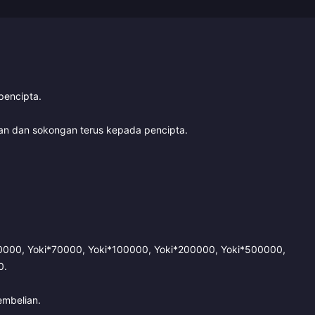
pencipta.
kan dan sokongan terus kepada pencipta.
50000, Yoki*70000, Yoki*100000, Yoki*200000, Yoki*500000,
0.
embelian.