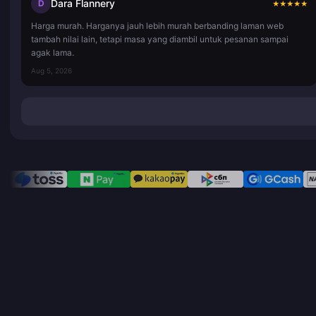
Dara Flannery
D
★
★
★
★
★
Harga murah. Harganya jauh lebih murah berbanding laman web
tambah nilai lain, tetapi masa yang diambil untuk pesanan sampai
agak lama.
Aug 5, 2026