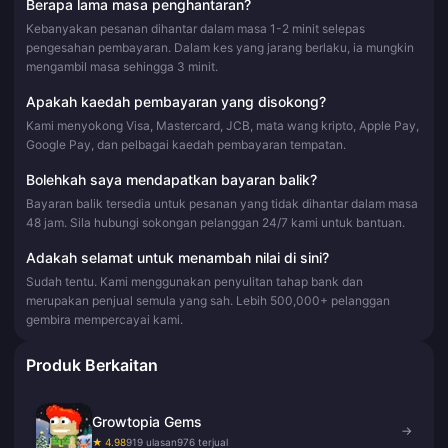
Berapa lama masa penghantaran?
Kebanyakan pesanan dihantar dalam masa 1-2 minit selepas
pengesahan pembayaran. Dalam kes yang jarang berlaku, ia mungkin
mengambil masa sehingga 3 minit.
Apakah kaedah pembayaran yang disokong?
Kami menyokong Visa, Mastercard, JCB, mata wang kripto, Apple Pay,
Google Pay, dan pelbagai kaedah pembayaran tempatan.
Bolehkah saya mendapatkan bayaran balik?
Bayaran balik tersedia untuk pesanan yang tidak dihantar dalam masa
48 jam. Sila hubungi sokongan pelanggan 24/7 kami untuk bantuan.
Adakah selamat untuk menambah nilai di sini?
Sudah tentu. Kami menggunakan penyulitan tahap bank dan
merupakan penjual semula yang sah. Lebih 500,000+ pelanggan
gembira mempercayai kami.
Produk Berkaitan
Growtopia Gems
→
★ 4.98
919 ulasan
976 terjual