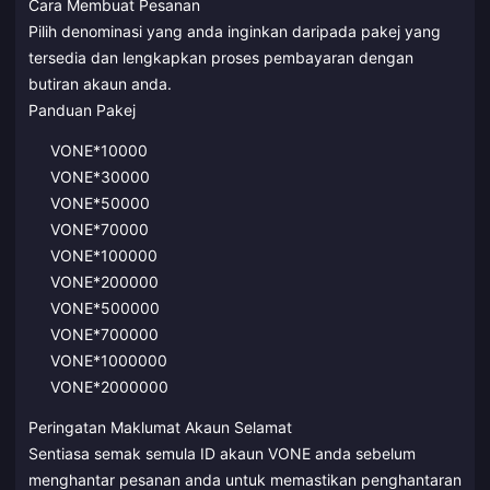
Cara Membuat Pesanan
Pilih denominasi yang anda inginkan daripada pakej yang
tersedia dan lengkapkan proses pembayaran dengan
butiran akaun anda.
Panduan Pakej
VONE*10000
VONE*30000
VONE*50000
VONE*70000
VONE*100000
VONE*200000
VONE*500000
VONE*700000
VONE*1000000
VONE*2000000
Peringatan Maklumat Akaun Selamat
Sentiasa semak semula ID akaun VONE anda sebelum
menghantar pesanan anda untuk memastikan penghantaran