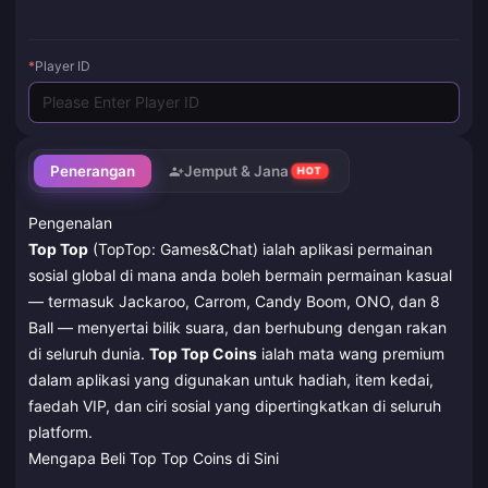
*
Player ID
Penerangan
Jemput & Jana
HOT
Pengenalan
Top Top
(TopTop: Games&Chat) ialah aplikasi permainan
sosial global di mana anda boleh bermain permainan kasual
— termasuk Jackaroo, Carrom, Candy Boom, ONO, dan 8
Ball — menyertai bilik suara, dan berhubung dengan rakan
di seluruh dunia.
Top Top Coins
ialah mata wang premium
dalam aplikasi yang digunakan untuk hadiah, item kedai,
faedah VIP, dan ciri sosial yang dipertingkatkan di seluruh
platform.
Mengapa Beli Top Top Coins di Sini