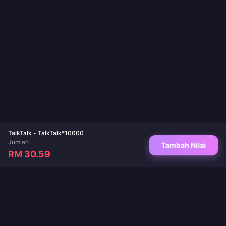
TalkTalk - TalkTalk*10000
Jumlah
Tambah Nilai
RM 30.59