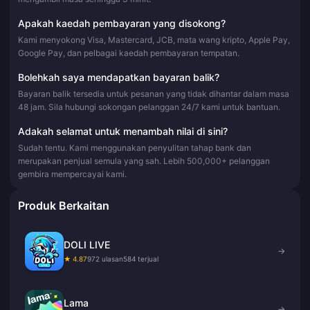
Apakah kaedah pembayaran yang disokong?
Kami menyokong Visa, Mastercard, JCB, mata wang kripto, Apple Pay,
Google Pay, dan pelbagai kaedah pembayaran tempatan.
Bolehkah saya mendapatkan bayaran balik?
Bayaran balik tersedia untuk pesanan yang tidak dihantar dalam masa
48 jam. Sila hubungi sokongan pelanggan 24/7 kami untuk bantuan.
Adakah selamat untuk menambah nilai di sini?
Sudah tentu. Kami menggunakan penyulitan tahap bank dan
merupakan penjual semula yang sah. Lebih 500,000+ pelanggan
gembira mempercayai kami.
Produk Berkaitan
DOLI LIVE
→
★ 4.87
972 ulasan
584 terjual
Lama
→