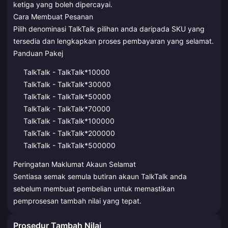
ketiga yang boleh dipercayai.
Cara Membuat Pesanan
Pilih denominasi TalkTalk pilihan anda daripada SKU yang
tersedia dan lengkapkan proses pembayaran yang selamat.
Panduan Pakej
TalkTalk - TalkTalk*10000
TalkTalk - TalkTalk*30000
TalkTalk - TalkTalk*50000
TalkTalk - TalkTalk*70000
TalkTalk - TalkTalk*100000
TalkTalk - TalkTalk*200000
TalkTalk - TalkTalk*500000
Peringatan Maklumat Akaun Selamat
Sentiasa semak semula butiran akaun TalkTalk anda
sebelum membuat pembelian untuk memastikan
pemprosesan tambah nilai yang tepat.
Prosedur Tambah Nilai