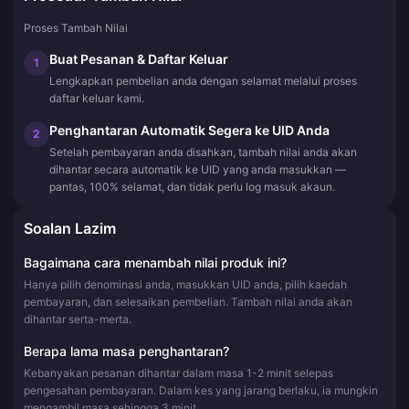
Proses Tambah Nilai
Buat Pesanan & Daftar Keluar
1
Lengkapkan pembelian anda dengan selamat melalui proses
daftar keluar kami.
Penghantaran Automatik Segera ke UID Anda
2
Setelah pembayaran anda disahkan, tambah nilai anda akan
dihantar secara automatik ke UID yang anda masukkan —
pantas, 100% selamat, dan tidak perlu log masuk akaun.
Soalan Lazim
Bagaimana cara menambah nilai produk ini?
Hanya pilih denominasi anda, masukkan UID anda, pilih kaedah
pembayaran, dan selesaikan pembelian. Tambah nilai anda akan
dihantar serta-merta.
Berapa lama masa penghantaran?
Kebanyakan pesanan dihantar dalam masa 1-2 minit selepas
pengesahan pembayaran. Dalam kes yang jarang berlaku, ia mungkin
mengambil masa sehingga 3 minit.