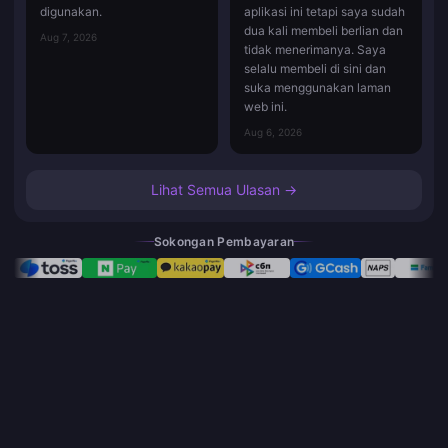
digunakan.
aplikasi ini tetapi saya sudah
dua kali membeli berlian dan
Aug 7, 2026
tidak menerimanya. Saya
selalu membeli di sini dan
suka menggunakan laman
web ini.
Aug 6, 2026
Lihat Semua Ulasan →
Sokongan Pembayaran