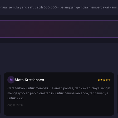
njual semula yang sah. Lebih 500,000+ pelanggan gembira mempercayai kami.
Mats Kristiansen
M
★
★
★
☆
☆
Cara terbaik untuk membeli. Selamat, pantas, dan cekap. Saya sangat
mengesyorkan perkhidmatan ini untuk pembelian anda, terutamanya
untuk ZZZ.
Aug 9, 2026