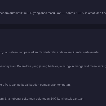
 secara automatik ke UID yang anda masukkan — pantas, 100% selamat, dan tid
, dan selesaikan pembelian. Tambah nilai anda akan dihantar serta-merta.
pembayaran. Dalam kes yang jarang berlaku, ia mungkin mengambil masa sehin
ogle Pay, dan pelbagai kaedah pembayaran tempatan.
jam. Sila hubungi sokongan pelanggan 24/7 kami untuk bantuan.