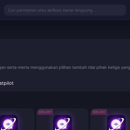
Cari permainan atau aplikasi siaran langsung...
gan serta-merta menggunakan pilihan tambah nilai pihak ketiga yang
stpilot
20% OFF
20% OFF