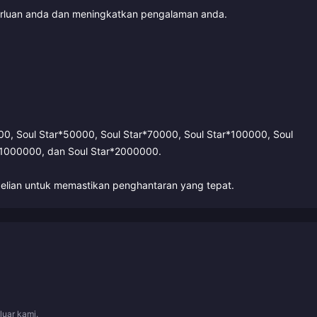
perluan anda dan meningkatkan pengalaman anda.
000, Soul Star*50000, Soul Star*70000, Soul Star*100000, Soul
*1000000, dan Soul Star*2000000.
lian untuk memastikan penghantaran yang tepat.
luar kami.