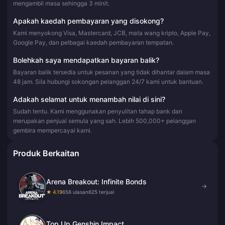
mengambil masa sehingga 3 minit.
Apakah kaedah pembayaran yang disokong?
Kami menyokong Visa, Mastercard, JCB, mata wang kripto, Apple Pay,
Google Pay, dan pelbagai kaedah pembayaran tempatan.
Bolehkah saya mendapatkan bayaran balik?
Bayaran balik tersedia untuk pesanan yang tidak dihantar dalam masa
48 jam. Sila hubungi sokongan pelanggan 24/7 kami untuk bantuan.
Adakah selamat untuk menambah nilai di sini?
Sudah tentu. Kami menggunakan penyulitan tahap bank dan
merupakan penjual semula yang sah. Lebih 500,000+ pelanggan
gembira mempercayai kami.
Produk Berkaitan
Arena Breakout: Infinite Bonds
→
★ 4.19
656 ulasan
625 terjual
Top Up Genshin Impact