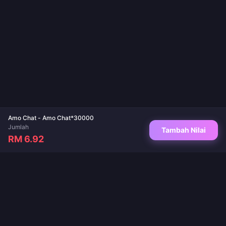
Amo Chat - Amo Chat*30000
Jumlah
Tambah Nilai
RM 6.92