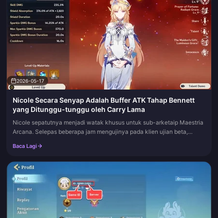
2026-05-17
Nicole Secara Senyap Adalah Buffer ATK Tahap Bennett
yang Ditunggu-tunggu oleh Carry Lama
Nicole sepatutnya menjadi watak khusus untuk sub-arketaip Maestria
Arcana. Selepas beberapa jam mengujinya pada klien ujian beta,
kesimpulannya jelas: dia benar-benar meningkatkan pasukan Arcane
Baca Lagi
Ma...