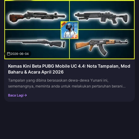
2026-06-04
Kemas Kini Beta PUBG Mobile UC 4.4: Nota Tampalan, Mod
Baharu & Acara April 2026
Tampalan yang dibina berasaskan dewa-dewa Yunani ini,
sememangnya, meminta anda untuk melakukan pertaruhan berani
dengan UC anda. Jangan lakukannya. Laburkan mata wang yang
Baca Lagi
anda simpan ke dalam A19...