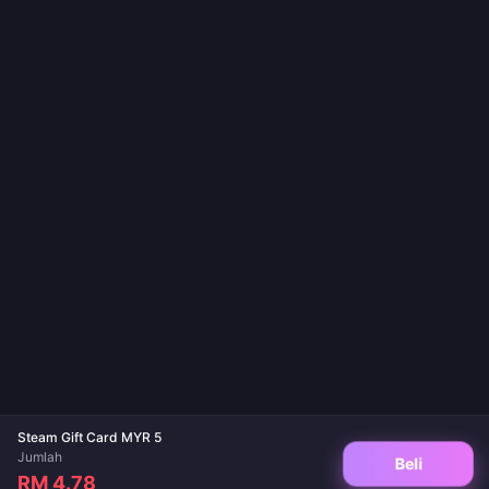
Steam Gift Card MYR 5
Jumlah
Beli
RM 4.78