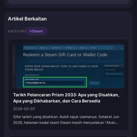
Artikel Berkaitan
#
Steam
KATEGORI
Tarikh Pelancaran Prism 2033: Apa yang Disahkan,
Apa yang Dikhabarkan, dan Cara Bersedia
2026-06-05
Sifar tarikh yang disahkan. Itulah tajuk utamanya. Setakat Jun
2026, halaman kedai rasmi Steam masih menyatakan "Akan
datang," tanpa hari, bulan, atau harga yang disertakan, jadi
sebarang tarikh ka...