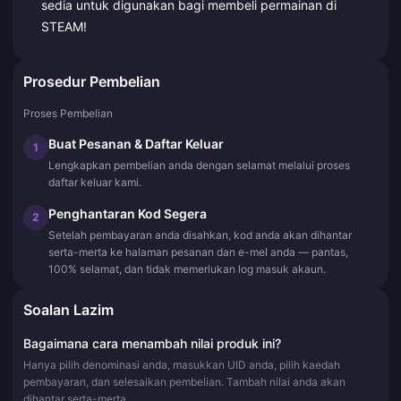
sedia untuk digunakan bagi membeli permainan di
STEAM!
Prosedur Pembelian
Proses Pembelian
Buat Pesanan & Daftar Keluar
1
Lengkapkan pembelian anda dengan selamat melalui proses
daftar keluar kami.
Penghantaran Kod Segera
2
Setelah pembayaran anda disahkan, kod anda akan dihantar
serta-merta ke halaman pesanan dan e-mel anda — pantas,
100% selamat, dan tidak memerlukan log masuk akaun.
Soalan Lazim
Bagaimana cara menambah nilai produk ini?
Hanya pilih denominasi anda, masukkan UID anda, pilih kaedah
pembayaran, dan selesaikan pembelian. Tambah nilai anda akan
dihantar serta-merta.