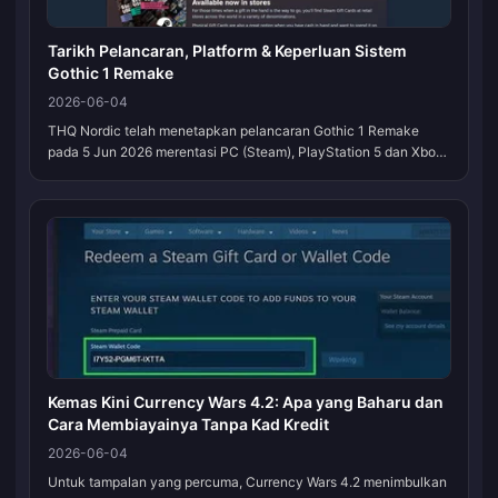
Tarikh Pelancaran, Platform & Keperluan Sistem
Gothic 1 Remake
2026-06-04
THQ Nordic telah menetapkan pelancaran Gothic 1 Remake
pada 5 Jun 2026 merentasi PC (Steam), PlayStation 5 dan Xbox
Series X|S, dan penerbit tersebut menyatakannya sebagai tarikh
penghantaran yang...
Kemas Kini Currency Wars 4.2: Apa yang Baharu dan
Cara Membiayainya Tanpa Kad Kredit
2026-06-04
Untuk tampalan yang percuma, Currency Wars 4.2 menimbulkan