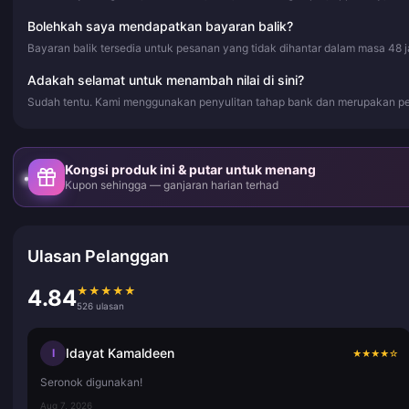
Bolehkah saya mendapatkan bayaran balik?
Bayaran balik tersedia untuk pesanan yang tidak dihantar dalam masa 48 
Adakah selamat untuk menambah nilai di sini?
Sudah tentu. Kami menggunakan penyulitan tahap bank dan merupakan pe
Kongsi produk ini & putar untuk menang
Kupon sehingga — ganjaran harian terhad
Ulasan Pelanggan
★
★
★
★
★
4.84
526 ulasan
Idayat Kamaldeen
I
★
★
★
★
☆
Seronok digunakan!
Aug 7, 2026