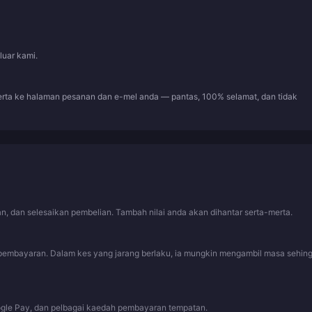
luar kami.
erta ke halaman pesanan dan e-mel anda — pantas, 100% selamat, dan tidak
, dan selesaikan pembelian. Tambah nilai anda akan dihantar serta-merta.
pembayaran. Dalam kes yang jarang berlaku, ia mungkin mengambil masa sehin
ogle Pay, dan pelbagai kaedah pembayaran tempatan.