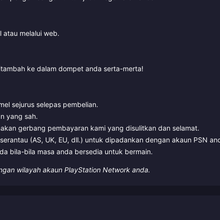
 atau melalui web.
itambah ke dalam dompet anda serta-merta!
mel sejurus selepas pembelian.
an yang sah.
akan gerbang pembayaran kami yang disulitkan dan selamat.
serantau (AS, UK, EU, dll.) untuk dipadankan dengan akaun PSN an
a bila-bila masa anda bersedia untuk bermain.
ngan wilayah akaun PlayStation Network anda.