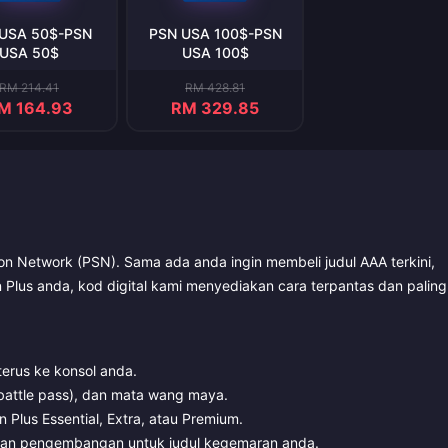
USA 50$-PSN
PSN USA 100$-PSN
USA 50$
USA 100$
RM 214.41
RM 428.81
M 164.93
RM 329.85
n Network (PSN). Sama ada anda ingin membeli judul AAA terkini,
on Plus anda, kod digital kami menyediakan cara terpantas dan paling
terus ke konsol anda.
(battle pass), dan mata wang maya.
Plus Essential, Extra, atau Premium.
an pengembangan untuk judul kegemaran anda.