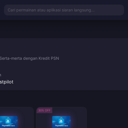
Cari permainan atau aplikasi siaran langsung...
Serta-merta dengan Kredit PSN
n
stpilot
30% OFF