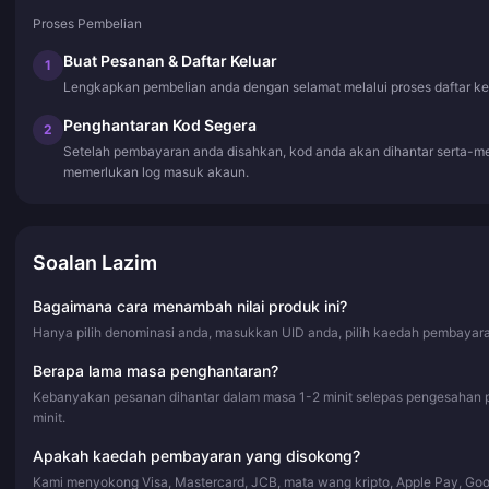
Proses Pembelian
Buat Pesanan & Daftar Keluar
1
Lengkapkan pembelian anda dengan selamat melalui proses daftar ke
Penghantaran Kod Segera
2
Setelah pembayaran anda disahkan, kod anda akan dihantar serta-m
memerlukan log masuk akaun.
Soalan Lazim
Bagaimana cara menambah nilai produk ini?
Hanya pilih denominasi anda, masukkan UID anda, pilih kaedah pembayaran
Berapa lama masa penghantaran?
Kebanyakan pesanan dihantar dalam masa 1-2 minit selepas pengesahan 
minit.
Apakah kaedah pembayaran yang disokong?
Kami menyokong Visa, Mastercard, JCB, mata wang kripto, Apple Pay, Go