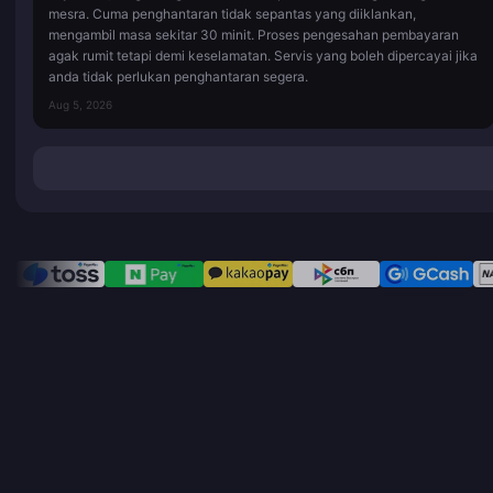
mesra. Cuma penghantaran tidak sepantas yang diiklankan,
mengambil masa sekitar 30 minit. Proses pengesahan pembayaran
agak rumit tetapi demi keselamatan. Servis yang boleh dipercayai jika
anda tidak perlukan penghantaran segera.
Aug 5, 2026