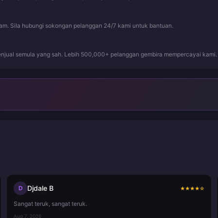
jam. Sila hubungi sokongan pelanggan 24/7 kami untuk bantuan.
njual semula yang sah. Lebih 500,000+ pelanggan gembira mempercayai kami.
Djdale B
D
★
★
★
★
☆
Sangat teruk, sangat teruk.
Aug 7, 2026