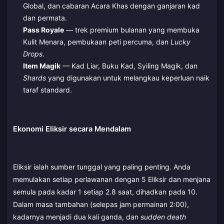
Global, dan cabaran Acara Khas dengan ganjaran kad
dan permata.
Pass Royale
— trek premium bulanan yang membuka
Kulit Menara, pembukaan peti percuma, dan
Lucky
Drops
.
Item Magik
— Kad Liar, Buku Kad, Syiling Magik, dan
Shards
yang digunakan untuk melangkau keperluan naik
taraf standard.
Ekonomi Eliksir secara Mendalam
Eliksir ialah sumber tunggal yang paling penting. Anda
memulakan setiap perlawanan dengan 5 Eliksir dan menjana
semula pada kadar 1 setiap 2.8 saat, dihadkan pada 10.
Dalam masa tambahan (selepas jam permainan 2:00),
kadarnya menjadi dua kali ganda, dan
sudden death