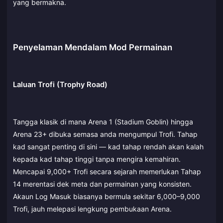
yang bermakna.
Penyelaman Mendalam Mod Permainan
Laluan Trofi (Trophy Road)
Tangga klasik di mana Arena 1 (Stadium Goblin) hingga
Arena 23+ dibuka semasa anda mengumpul Trofi. Tahap
kad sangat penting di sini — kad tahap rendah akan kalah
kepada kad tahap tinggi tanpa mengira kemahiran.
Mencapai 9,000+ Trofi secara sejarah memerlukan Tahap
14 merentasi dek meta dan permainan yang konsisten.
Akaun Log Masuk biasanya bermula sekitar 6,000–9,000
Trofi, jauh melepasi lengkung pembukaan Arena.