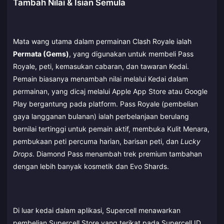
Tambah Nilai & Isian Semula
Mata wang utama dalam permainan Clash Royale ialah
Permata (Gems)
, yang digunakan untuk membeli Pass
Royale, peti, kemasukan cabaran, dan tawaran Kedai.
Pemain biasanya menambah nilai melalui Kedai dalam
permainan, yang dicaj melalui Apple App Store atau Google
Play bergantung pada platform. Pass Royale (pembelian
gaya langganan bulanan) ialah perbelanjaan berulang
bernilai tertinggi untuk pemain aktif, membuka Kulit Menara,
pembukaan peti percuma harian, barisan peti, dan
Lucky
Drops
. Diamond Pass menambah trek premium tambahan
dengan lebih banyak kosmetik dan Evo Shards.
Di luar kedai dalam aplikasi, Supercell menawarkan
pembelian Supercell Store yang terikat pada Supercell ID