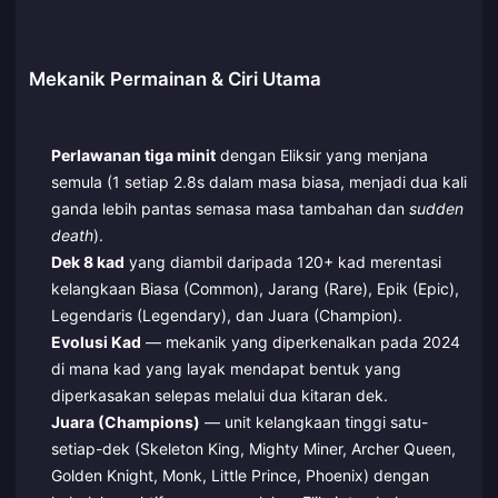
Mekanik Permainan & Ciri Utama
Perlawanan tiga minit
dengan Eliksir yang menjana
semula (1 setiap 2.8s dalam masa biasa, menjadi dua kali
ganda lebih pantas semasa masa tambahan dan
sudden
death
).
Dek 8 kad
yang diambil daripada 120+ kad merentasi
kelangkaan Biasa (Common), Jarang (Rare), Epik (Epic),
Legendaris (Legendary), dan Juara (Champion).
Evolusi Kad
— mekanik yang diperkenalkan pada 2024
di mana kad yang layak mendapat bentuk yang
diperkasakan selepas melalui dua kitaran dek.
Juara (Champions)
— unit kelangkaan tinggi satu-
setiap-dek (Skeleton King, Mighty Miner, Archer Queen,
Golden Knight, Monk, Little Prince, Phoenix) dengan