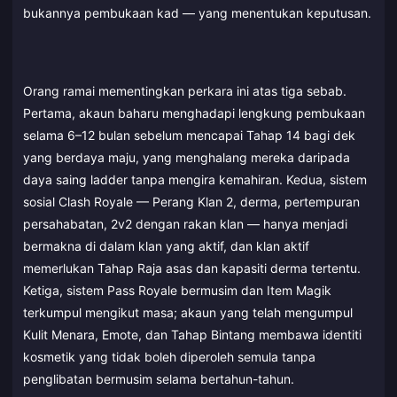
bukannya pembukaan kad — yang menentukan keputusan.
Orang ramai mementingkan perkara ini atas tiga sebab.
Pertama, akaun baharu menghadapi lengkung pembukaan
selama 6–12 bulan sebelum mencapai Tahap 14 bagi dek
yang berdaya maju, yang menghalang mereka daripada
daya saing ladder tanpa mengira kemahiran. Kedua, sistem
sosial Clash Royale — Perang Klan 2, derma, pertempuran
persahabatan, 2v2 dengan rakan klan — hanya menjadi
bermakna di dalam klan yang aktif, dan klan aktif
memerlukan Tahap Raja asas dan kapasiti derma tertentu.
Ketiga, sistem Pass Royale bermusim dan Item Magik
terkumpul mengikut masa; akaun yang telah mengumpul
Kulit Menara, Emote, dan Tahap Bintang membawa identiti
kosmetik yang tidak boleh diperoleh semula tanpa
penglibatan bermusim selama bertahun-tahun.