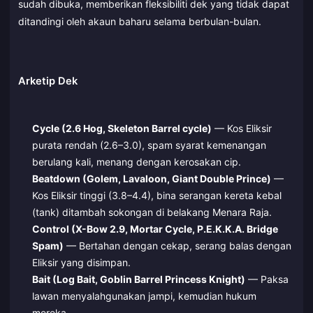
sudah dibuka, memberikan fleksibiliti dek yang tidak dapat
ditandingi oleh akaun baharu selama berbulan-bulan.
Arketip Dek
Cycle (2.6 Hog, Skeleton Barrel cycle)
— Kos Eliksir
purata rendah (2.6–3.0), spam syarat kemenangan
berulang kali, menang dengan kerosakan cip.
Beatdown (Golem, Lavaloon, Giant Double Prince)
—
Kos Eliksir tinggi (3.8–4.4), bina serangan kereta kebal
(tank) ditambah sokongan di belakang Menara Raja.
Control (X-Bow 2.9, Mortar Cycle, P.E.K.K.A. Bridge
Spam)
— Bertahan dengan cekap, serang balas dengan
Eliksir yang disimpan.
Bait (Log Bait, Goblin Barrel Princess Knight)
— Paksa
lawan menyalahgunakan jampi, kemudian hukum
mereka.