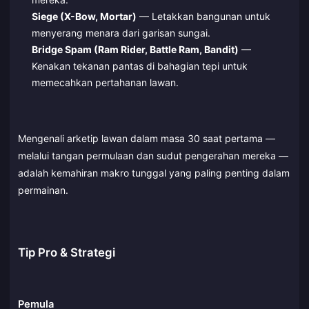
Siege (X-Bow, Mortar)
— Letakkan bangunan untuk
menyerang menara dari garisan sungai.
Bridge Spam (Ram Rider, Battle Ram, Bandit)
—
Kenakan tekanan pantas di bahagian tepi untuk
memecahkan pertahanan lawan.
Mengenali arketip lawan dalam masa 30 saat pertama —
melalui tangan permulaan dan sudut pengerahan mereka —
adalah kemahiran makro tunggal yang paling penting dalam
permainan.
Tip Pro & Strategi
Pemula