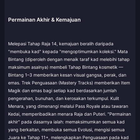
Permainan Akhir & Kemajuan
Melepasi Tahap Raja 14, kemajuan beralih daripada
"membuka kad" kepada "mengoptimumkan koleksi." Mata
Bintang (diperoleh dengan menaik taraf kad melebihi tahap
maksimum asalnya) membeli Tahap Bintang kosmetik —
Bintang 1–3 memberikan kesan visual gangsa, perak, dan
emas. Trek Penguasaan (Mastery Tracks) memberikan Item
Magik dan emas bagi setiap kad berdasarkan jumlah
pengerahan, bunuhan, dan kerosakan terkumpul. Kulit
Menara, yang dimenangi melalui Pass Royale atau tawaran
Kedai, memperibadikan menara Raja dan Puteri. "Permainan
akhir" pada dasarnya ialah: memaksimumkan semua kad
yang berkaitan, membuka semua Evolusi, mengisi semua
Juara ke Tahap 11+, melengkapkan Penguasaan pada kad