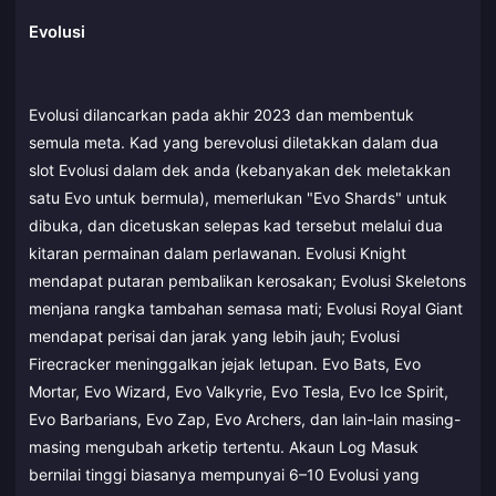
Evolusi
Evolusi dilancarkan pada akhir 2023 dan membentuk
semula meta. Kad yang berevolusi diletakkan dalam dua
slot Evolusi dalam dek anda (kebanyakan dek meletakkan
satu Evo untuk bermula), memerlukan "Evo Shards" untuk
dibuka, dan dicetuskan selepas kad tersebut melalui dua
kitaran permainan dalam perlawanan. Evolusi Knight
mendapat putaran pembalikan kerosakan; Evolusi Skeletons
menjana rangka tambahan semasa mati; Evolusi Royal Giant
mendapat perisai dan jarak yang lebih jauh; Evolusi
Firecracker meninggalkan jejak letupan. Evo Bats, Evo
Mortar, Evo Wizard, Evo Valkyrie, Evo Tesla, Evo Ice Spirit,
Evo Barbarians, Evo Zap, Evo Archers, dan lain-lain masing-
masing mengubah arketip tertentu. Akaun Log Masuk
bernilai tinggi biasanya mempunyai 6–10 Evolusi yang