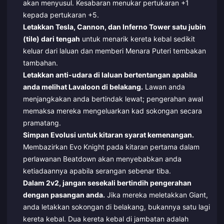
akan menyusul. Kesabaran menukar pertukaran +1
kepada pertukaran +5.
Letakkan Tesla, Cannon, dan Inferno Tower satu jubin
(tile) dari tengah
untuk menarik kereta kebal sedikit
keluar dari laluan dan memberi Menara Puteri tembakan
tambahan.
Letakkan anti-udara di laluan bertentangan apabila
anda melihat Lavaloon di belakang.
Lawan anda
menjangkakan anda bertindak lewat; pengerahan awal
memaksa mereka mengeluarkan kad sokongan secara
pramatang.
Simpan Evolusi untuk kitaran syarat kemenangan.
Membazirkan Evo Knight pada kitaran pertama dalam
perlawanan Beatdown akan menyebabkan anda
ketiadaannya apabila serangan sebenar tiba.
Dalam 2v2, jangan sesekali bertindih pengerahan
dengan pasangan anda.
Jika mereka meletakkan Giant,
anda letakkan sokongan di belakang, bukannya satu lagi
kereta kebal. Dua kereta kebal di jambatan adalah