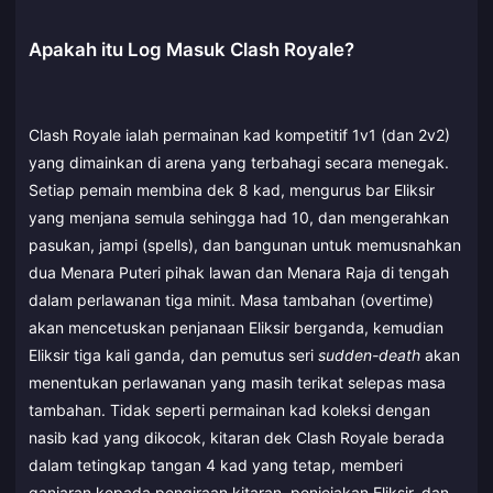
Apakah itu Log Masuk Clash Royale?
Clash Royale ialah permainan kad kompetitif 1v1 (dan 2v2)
yang dimainkan di arena yang terbahagi secara menegak.
Setiap pemain membina dek 8 kad, mengurus bar Eliksir
yang menjana semula sehingga had 10, dan mengerahkan
pasukan, jampi (spells), dan bangunan untuk memusnahkan
dua Menara Puteri pihak lawan dan Menara Raja di tengah
dalam perlawanan tiga minit. Masa tambahan (overtime)
akan mencetuskan penjanaan Eliksir berganda, kemudian
Eliksir tiga kali ganda, dan pemutus seri
sudden-death
akan
menentukan perlawanan yang masih terikat selepas masa
tambahan. Tidak seperti permainan kad koleksi dengan
nasib kad yang dikocok, kitaran dek Clash Royale berada
dalam tetingkap tangan 4 kad yang tetap, memberi
ganjaran kepada pengiraan kitaran, penjejakan Eliksir, dan