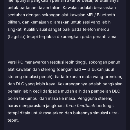
mempunyai pangkalan pemain aktif terbesar, terutamanya
untuk padanan dalam talian. Kawalan adalah berasaskan
sentuhan dengan sokongan alat kawalan MFi / Bluetooth
pilihan, dan kemajuan dilaraskan untuk sesi yang lebih
singkat. Kualiti visual sangat baik pada telefon mercu
(flagship) tetapi terpaksa dikurangkan pada peranti lama.
Versi PC menawarkan resolusi lebih tinggi, sokongan penuh
alat kawalan dan stereng (dengan had — ia bukan judul
stereng simulasi penuh), tiada tekanan mata wang premium,
dan DLC yang lebih kaya. Kekurangannya adalah pangkalan
pemain lebih kecil daripada mudah alih dan pembelian DLC
boleh terkumpul dari masa ke masa. Pengguna stereng
harus menguruskan jangkaan:
force feedback
berfungsi
tetapi ditala untuk rasa arked dan bukannya simulasi ultra-
tepat.