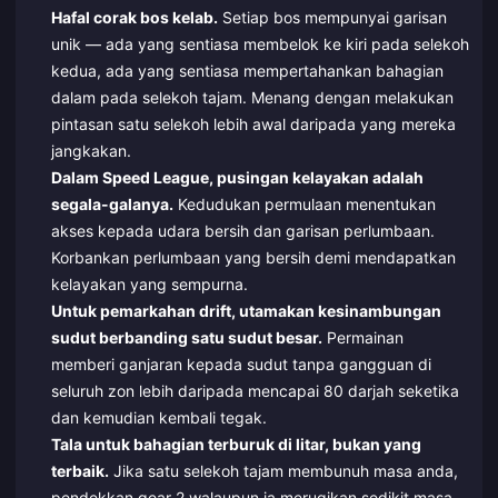
Hafal corak bos kelab.
Setiap bos mempunyai garisan
unik — ada yang sentiasa membelok ke kiri pada selekoh
kedua, ada yang sentiasa mempertahankan bahagian
dalam pada selekoh tajam. Menang dengan melakukan
pintasan satu selekoh lebih awal daripada yang mereka
jangkakan.
Dalam Speed League, pusingan kelayakan adalah
segala-galanya.
Kedudukan permulaan menentukan
akses kepada udara bersih dan garisan perlumbaan.
Korbankan perlumbaan yang bersih demi mendapatkan
kelayakan yang sempurna.
Untuk pemarkahan drift, utamakan kesinambungan
sudut berbanding satu sudut besar.
Permainan
memberi ganjaran kepada sudut tanpa gangguan di
seluruh zon lebih daripada mencapai 80 darjah seketika
dan kemudian kembali tegak.
Tala untuk bahagian terburuk di litar, bukan yang
terbaik.
Jika satu selekoh tajam membunuh masa anda,
pendekkan gear 2 walaupun ia merugikan sedikit masa