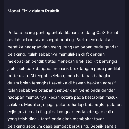
Model Fizik dalam Praktik
Perkara paling penting untuk difahami tentang CarX Street
adalah beban tayar sangat penting. Brek memindahkan
berat ke hadapan dan mengurangkan beban pada gandar
belakang, itulah sebabnya memulakan drift dengan
melepaskan pendikit atau menekan brek sedikit berfungsi
jauh lebih baik daripada menarik brek tangan pada pendikit
berterusan. Di tengah selekoh, roda hadapan bahagian
dalam boleh terangkat seketika di bawah belokan agresif,
itulah sebabnya tetapan
camber
dan
toe-in
pada gandar
hadapan mempunyai kesan ketara pada kestabilan masuk
selekoh. Model enjin juga peka terhadap beban: jika putaran
enjin (rev) terlalu tinggi dalam gear rendah dengan enjin
yang telah dinaik taraf, anda akan membakar tayar
belakang sebelum casis sempat berpusing. Sebaik sahaja