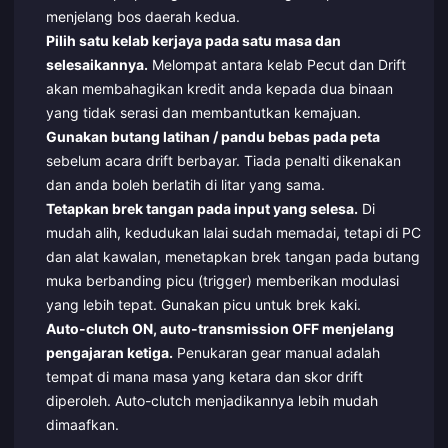
menjelang bos daerah kedua.
Pilih satu kelab kerjaya pada satu masa dan
selesaikannya.
Melompat antara kelab Pecut dan Drift
akan membahagikan kredit anda kepada dua binaan
yang tidak serasi dan membantutkan kemajuan.
Gunakan butang latihan / pandu bebas pada peta
sebelum acara drift berbayar. Tiada penalti dikenakan
dan anda boleh berlatih di litar yang sama.
Tetapkan brek tangan pada input yang selesa.
Di
mudah alih, kedudukan lalai sudah memadai, tetapi di PC
dan alat kawalan, menetapkan brek tangan pada butang
muka berbanding picu (trigger) memberikan modulasi
yang lebih tepat. Gunakan picu untuk brek kaki.
Auto-clutch ON, auto-transmission OFF menjelang
pengajaran ketiga.
Penukaran gear manual adalah
tempat di mana masa yang ketara dan skor drift
diperoleh. Auto-clutch menjadikannya lebih mudah
dimaafkan.