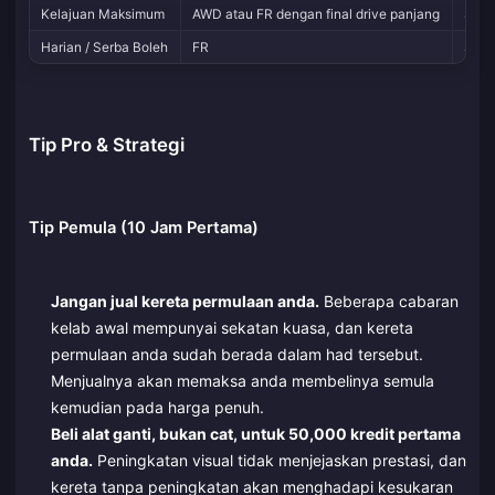
Kelajuan Maksimum
AWD atau FR dengan final drive panjang
Slic
Harian / Serba Boleh
FR
Spor
Tip Pro & Strategi
Tip Pemula (10 Jam Pertama)
Jangan jual kereta permulaan anda.
Beberapa cabaran
kelab awal mempunyai sekatan kuasa, dan kereta
permulaan anda sudah berada dalam had tersebut.
Menjualnya akan memaksa anda membelinya semula
kemudian pada harga penuh.
Beli alat ganti, bukan cat, untuk 50,000 kredit pertama
anda.
Peningkatan visual tidak menjejaskan prestasi, dan
kereta tanpa peningkatan akan menghadapi kesukaran