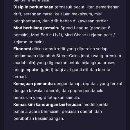
Disiplin perlumbaan
termasuk pecut, litar, pemarkahan
drift, serangan masa, kelajuan maksimum, misi
penghantaran, dan drift bebas di kawasan terbiar.
Mod berbilang pemain
: Speed League (pangkat 6
pemain), Mod Battle (1v1), Mod Chase (kejaran polis /
kejaran pemain).
Ekonomi
dibina atas kredit yang diperoleh setiap
perlumbaan ditambah Street Coins (mata wang premium
mudah alih) yang digunakan untuk melangkau proses
pengumpulan (grind) bagi alat ganti elit dan kereta
terhad.
Kemajuan pemandu
dengan tahap, reputasi yang terikat
dengan kawalan daerah, dan papan pendahulu
bermusim yang ditetapkan semula.
Kemas kini kandungan berterusan
: model kereta
baharu, acara bermusim, peluasan daerah dan
perubahan keseimbangan.