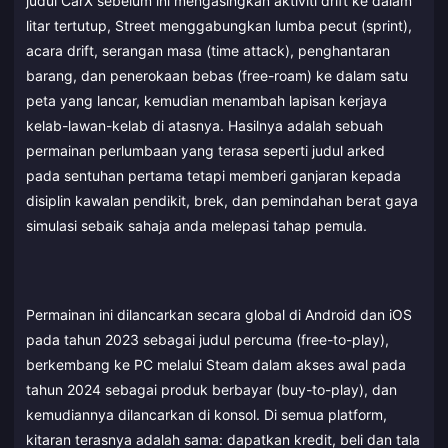
judul CarX sebelum ini mengasingkan aktiviti drift ke dalam
litar tertutup, Street menggabungkan lumba pecut (sprint),
acara drift, serangan masa (time attack), penghantaran
barang, dan penerokaan bebas (free-roam) ke dalam satu
peta yang lancar, kemudian menambah lapisan kerjaya
kelab-lawan-kelab di atasnya. Hasilnya adalah sebuah
permainan perlumbaan yang terasa seperti judul arked
pada sentuhan pertama tetapi memberi ganjaran kepada
disiplin kawalan pendikit, brek, dan pemindahan berat gaya
simulasi sebaik sahaja anda melepasi tahap pemula.
Permainan ini dilancarkan secara global di Android dan iOS
pada tahun 2023 sebagai judul percuma (free-to-play),
berkembang ke PC melalui Steam dalam akses awal pada
tahun 2024 sebagai produk berbayar (buy-to-play), dan
kemudiannya dilancarkan di konsol. Di semua platform,
kitaran terasnya adalah sama: dapatkan kredit, beli dan tala