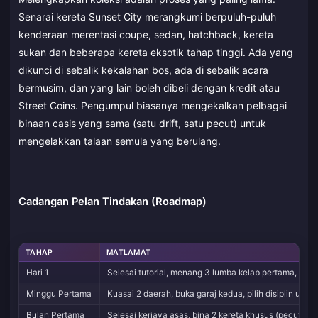
Senarai kereta Sunset City merangkumi berpuluh-puluh
kenderaan merentasi coupe, sedan, hatchback, kereta
sukan dan beberapa kereta eksotik tahap tinggi. Ada yang
dikunci di sebalik kekalahan bos, ada di sebalik acara
bermusim, dan yang lain boleh dibeli dengan kredit atau
Street Coins. Pengumpul biasanya mengekalkan pelbagai
binaan casis yang sama (satu drift, satu pecut) untuk
mengelakkan talaan semula yang berulang.
Cadangan Pelan Tindakan (Roadmap)
TAHAP
MATLAMAT
Hari 1
Selesai tutorial, menang 3 lumba kelab pertama, beli 
Minggu Pertama
Kuasai 2 daerah, buka garaj kedua, pilih disiplin utam
Bulan Pertama
Selesai kerjaya asas, bina 2 kereta khusus (pecut + dr