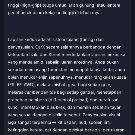
tinggi (high-grip) touge untuk larian gunung, atau jentera
pecut untuk acara kelajuan tinggi di lebuh raya.
Lapisan kedua adalah sistem talaan (tuning) dan
penyesuaian. CarX secara sejarahnya berbangga dengan
ketepatan fizik, dan Street mendedahkan lapisan mekanikal
yang mendalam di sebalik luaran arkednya. Anda bukan
sekadar memasang turbo dan mendapat kuasa kuda; anda
boleh menukar enjin sepenuhnya, menukar rangkaian kuasa
(FR, FF, AWD), melaras nisbah gear bagi setiap gear,
melaras
camber
dan
toe
bagi setiap gandar, menetapkan
prabeban pembeza (differential preload) dan peratusan
kunci, menetapkan bias brek, dan memilih sebatian tayar
yang sesuai dengan disiplin tersebut. Penyesuaian visual
juga sangat terperinci — kit badan, hud, spoiler, rim,
ketinggian kereta, cat dengan pelekat berlapis, pertukaran