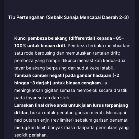
Tip Pertengahan (Sebaik Sahaja Mencapai Daerah 2–3)
Kunci pembeza belakang (differential) kepada ~85–
100% untuk binaan drift.
Pembeza terbuka membiarkan
satu roda berpusing dan memutuskan rantaian drift;
pembeza yang hampir dikunci memastikan kedua-dua
tayar belakang berpusing dan sudut kekal stabil.
Tambah camber negatif pada gandar hadapan (-2
hingga -3 darjah) untuk binaan cengkam.
Ia
meningkatkan gigitan semasa membelok secara drastik
pada tayar sukan dan slick.
Laraskan final drive anda untuk jalan lurus terpanjang
di litar
, bukan untuk pecutan garisan merah. Mencapai
had putaran enjin (rev limiter) sebelum garisan penamat
merugikan lebih banyak masa daripada permulaan yang
sedikit perlahan.