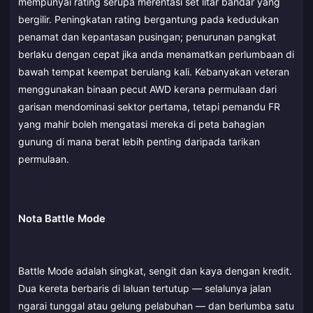
mempunyai rating serupa merentasi set litar bandar yang
bergilir. Peningkatan rating bergantung pada kedudukan
penamat dan kepantasan pusingan; penurunan pangkat
berlaku dengan cepat jika anda menamatkan perlumbaan di
bawah tempat keempat berulang kali. Kebanyakan veteran
menggunakan binaan pecut AWD kerana permulaan dari
garisan mendominasi sektor pertama, tetapi pemandu FR
yang mahir boleh mengatasi mereka di peta bahagian
gunung di mana berat lebih penting daripada tarikan
permulaan.
Nota Battle Mode
Battle Mode adalah singkat, sengit dan kaya dengan kredit.
Dua kereta berbaris di laluan tertutup — selalunya jalan
ngarai tunggal atau gelung pelabuhan — dan berlumba satu