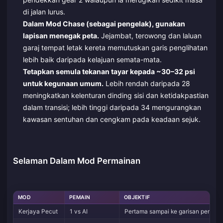
di jalan lurus.
Dalam Mod Chase (sebagai pengelak), gunakan
lapisan menegak peta.
Jejambat, terowong dan laluan
garaj tempat letak kereta memutuskan garis penglihatan
lebih baik daripada kelajuan semata-mata.
Tetapkan semula tekanan tayar kepada ~30–32 psi
untuk kegunaan umum.
Lebih rendah daripada 28
meningkatkan kelenturan dinding sisi dan ketidakpastian
dalam transisi; lebih tinggi daripada 34 mengurangkan
kawasan sentuhan dan cengkam pada keadaan sejuk.
Selaman Dalam Mod Permainan
MOD
PEMAIN
OBJEKTIF
Kerjaya Pecut
1 vs AI
Pertama sampai ke garisan penama