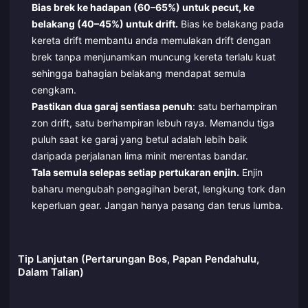
Bias brek ke hadapan (60–65%) untuk pecut, ke
belakang (40–45%) untuk drift.
Bias ke belakang pada
kereta drift membantu anda memulakan drift dengan
brek tanpa menjunamkan muncung kereta terlalu kuat
sehingga bahagian belakang mendapat semula
cengkam.
Pastikan dua garaj sentiasa penuh
: satu berhampiran
zon drift, satu berhampiran lebuh raya. Memandu tiga
puluh saat ke garaj yang betul adalah lebih baik
daripada perjalanan lima minit merentas bandar.
Tala semula selepas setiap pertukaran enjin.
Enjin
baharu mengubah pengagihan berat, lengkung tork dan
keperluan gear. Jangan hanya pasang dan terus lumba.
Tip Lanjutan (Pertarungan Bos, Papan Pendahulu,
Dalam Talian)