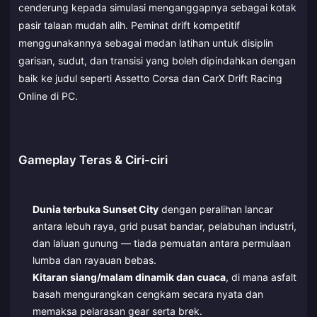
cenderung kepada simulasi menganggapnya sebagai kotak
pasir talaan mudah alih. Peminat drift kompetitif
menggunakannya sebagai medan latihan untuk disiplin
garisan, sudut, dan transisi yang boleh dipindahkan dengan
baik ke judul seperti Assetto Corsa dan CarX Drift Racing
Online di PC.
Gameplay Teras & Ciri-ciri
Dunia terbuka Sunset City
dengan peralihan lancar
antara lebuh raya, grid pusat bandar, pelabuhan industri,
dan laluan gunung — tiada pemuatan antara permulaan
lumba dan rayauan bebas.
Kitaran siang/malam dinamik dan cuaca
, di mana asfalt
basah mengurangkan cengkam secara nyata dan
memaksa pelarasan gear serta brek.