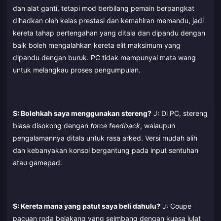
dan alat ganti, tetapi mod berbilang pemain berpangkat
dihadkan oleh kelas prestasi dan kemahiran memandu, jadi
kereta tahap pertengahan yang ditala dan dipandu dengan
baik boleh mengalahkan kereta elit maksimum yang
dipandu dengan buruk. PC tidak mempunyai mata wang
untuk melangkau proses pengumpulan.
S: Bolehkah saya menggunakan stereng?
J: Di PC, stereng
biasa disokong dengan
force feedback
, walaupun
pengalamannya ditala untuk rasa arked. Versi mudah alih
dan kebanyakan konsol bergantung pada input sentuhan
atau gamepad.
S: Kereta mana yang patut saya beli dahulu?
J: Coupe
pacuan roda belakang yang seimbang dengan kuasa julat