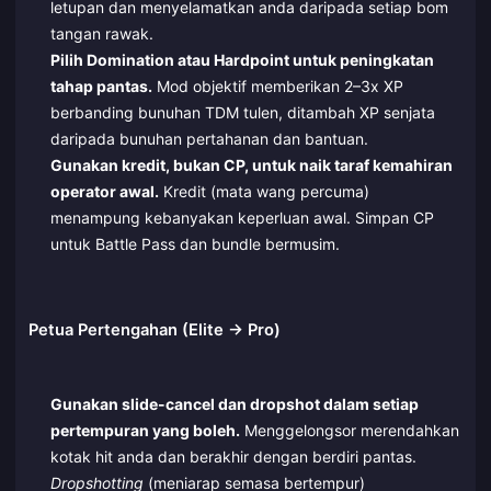
letupan dan menyelamatkan anda daripada setiap bom
tangan rawak.
Pilih Domination atau Hardpoint untuk peningkatan
tahap pantas.
Mod objektif memberikan 2–3x XP
berbanding bunuhan TDM tulen, ditambah XP senjata
daripada bunuhan pertahanan dan bantuan.
Gunakan kredit, bukan CP, untuk naik taraf kemahiran
operator awal.
Kredit (mata wang percuma)
menampung kebanyakan keperluan awal. Simpan CP
untuk Battle Pass dan bundle bermusim.
Petua Pertengahan (Elite → Pro)
Gunakan slide-cancel dan dropshot dalam setiap
pertempuran yang boleh.
Menggelongsor merendahkan
kotak hit anda dan berakhir dengan berdiri pantas.
Dropshotting
(meniarap semasa bertempur)