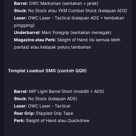
Barrel:
OWC Marksman (sentakan + jarak)
Stock:
No Stock atau YKM Combat Stock (kelajuan ADS)
Laser:
OWC Laser - Tactical (kelajuan ADS + tembakan
pinggang)
Underbarrel:
Merc Foregrip (sentakan menegak)
Magazine atau Perk:
Sleight of Hand (isi semula lebih
pantas) atau kelopak peluru tambahan
Templat Loadout SMG (contoh QQ9)
Barrel:
MIP Light Barrel Short (mobiliti + ADS)
Stock:
No Stock (kelajuan ADS)
Laser:
OWC Laser - Tactical
Rear Grip:
Stippled Grip Tape
Perk:
Sleight of Hand atau Quickdraw