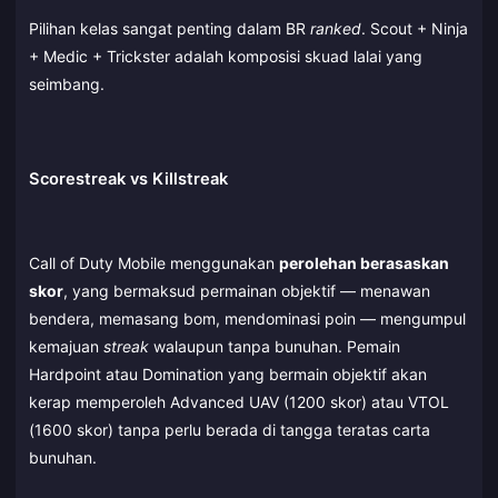
Pilihan kelas sangat penting dalam BR
ranked
. Scout + Ninja
+ Medic + Trickster adalah komposisi skuad lalai yang
seimbang.
Scorestreak vs Killstreak
Call of Duty Mobile menggunakan
perolehan berasaskan
skor
, yang bermaksud permainan objektif — menawan
bendera, memasang bom, mendominasi poin — mengumpul
kemajuan
streak
walaupun tanpa bunuhan. Pemain
Hardpoint atau Domination yang bermain objektif akan
kerap memperoleh Advanced UAV (1200 skor) atau VTOL
(1600 skor) tanpa perlu berada di tangga teratas carta
bunuhan.