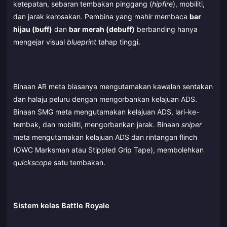
ketepatan, sebaran tembakan pinggang (
hipfire
), mobiliti,
dan jarak kerosakan. Pembina yang mahir membaca
bar
hijau (buff)
dan
bar merah (debuff)
berbanding hanya
mengejar visual
blueprint
tahap tinggi.
Binaan AR meta biasanya mengutamakan kawalan sentakan
dan halaju peluru dengan mengorbankan kelajuan ADS.
Binaan SMG meta mengutamakan kelajuan ADS, lari-ke-
tembak, dan mobiliti, mengorbankan jarak. Binaan
sniper
meta mengutamakan kelajuan ADS dan rintangan flinch
(OWC Marksman atau Stippled Grip Tape), membolehkan
quickscope
satu tembakan.
Sistem kelas Battle Royale