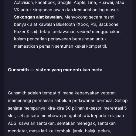
Activision, Facebook, Google, Apple, Line, Huawei, atau
VK untuk simpanan awan dan kemudahan log masuk.
Sokongan alat kawalan.
Menyokong secara rasmi
banyak alat kawalan Bluetooth (Xbox, PS, Backbone,
Razer Kishi), tetapi perlawanan
ranked
menggunakan
kolam pencarian perlawanan berasingan untuk
memastikan pemain sentuhan kekal kompetitif.
Gunsmith — sistem yang menentukan meta
Gunsmith adalah tempat di mana kebanyakan veteran
memenangi permainan sebelum perlawanan bermula. Setiap
senjata mempunyai kira-kira 50 pilihan aksesori merentasi 5
slot, setiap satu membawa pengubah ±% kepada kelajuan
ADS, kawalan sentakan, sentakan menegak, sentakan
mendatar, masa lari-ke-tembak, jarak, halaju peluru,