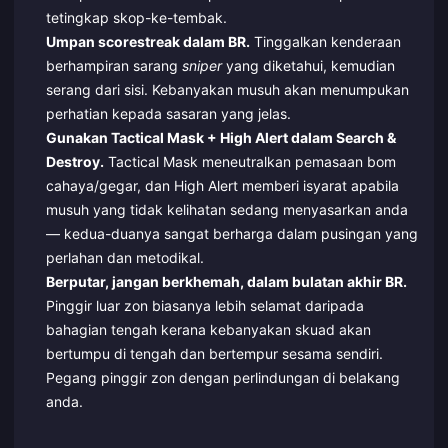
tetingkap skop-ke-tembak.
Umpan scorestreak dalam BR.
Tinggalkan kenderaan
berhampiran sarang
sniper
yang diketahui, kemudian
serang dari sisi. Kebanyakan musuh akan menumpukan
perhatian kepada sasaran yang jelas.
Gunakan Tactical Mask + High Alert dalam Search &
Destroy.
Tactical Mask meneutralkan pemasaan bom
cahaya/gegar, dan High Alert memberi isyarat apabila
musuh yang tidak kelihatan sedang menyasarkan anda
— kedua-duanya sangat berharga dalam pusingan yang
perlahan dan metodikal.
Berputar, jangan berkhemah, dalam bulatan akhir BR.
Pinggir luar zon biasanya lebih selamat daripada
bahagian tengah kerana kebanyakan skuad akan
bertumpu di tengah dan bertempur sesama sendiri.
Pegang pinggir zon dengan perlindungan di belakang
anda.