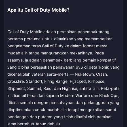
Apa itu Call of Duty Mobile?
Call of Duty Mobile adalah permainan penembak orang
pertama percuma-untuk-dimainkan yang memampatkan
pengalaman teras Call of Duty ke dalam format mesra
mudah alih tanpa mengurangkan mekaniknya. Pada
asasnya, ia adalah penembak berbilang pemain kompetitif
yang dibina berasaskan perlawanan 6v6 di peta ikonik yang
dikenali oleh veteran serta-merta — Nuketown, Crash,
Crossfire, Standoff, Firing Range, Hijacked, Killhouse,
Shipment, Summit, Raid, dan Highrise, antara lain. Peta-peta
ini diambil terus dari sejarah Modern Warfare dan Black Ops,
dibina semula dengan pencahayaan dan perlanggaran yang
dioptimumkan untuk mudah alih tetapi mengekalkan sudut
pandangan dan putaran yang telah dihafal oleh peminat
lama bertahun-tahun dahulu.