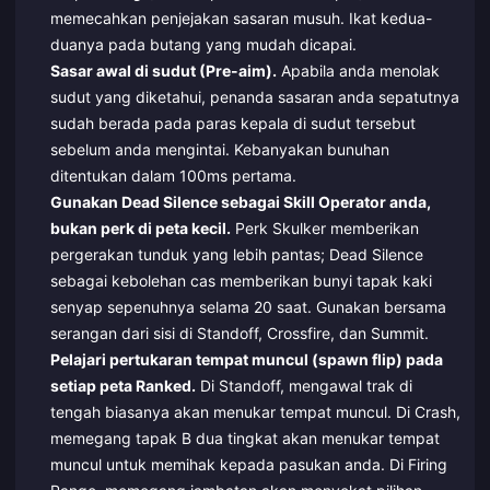
memecahkan penjejakan sasaran musuh. Ikat kedua-
duanya pada butang yang mudah dicapai.
Sasar awal di sudut (Pre-aim).
Apabila anda menolak
sudut yang diketahui, penanda sasaran anda sepatutnya
sudah berada pada paras kepala di sudut tersebut
sebelum anda mengintai. Kebanyakan bunuhan
ditentukan dalam 100ms pertama.
Gunakan Dead Silence sebagai Skill Operator anda,
bukan perk di peta kecil.
Perk Skulker memberikan
pergerakan tunduk yang lebih pantas; Dead Silence
sebagai kebolehan cas memberikan bunyi tapak kaki
senyap sepenuhnya selama 20 saat. Gunakan bersama
serangan dari sisi di Standoff, Crossfire, dan Summit.
Pelajari pertukaran tempat muncul (spawn flip) pada
setiap peta Ranked.
Di Standoff, mengawal trak di
tengah biasanya akan menukar tempat muncul. Di Crash,
memegang tapak B dua tingkat akan menukar tempat
muncul untuk memihak kepada pasukan anda. Di Firing