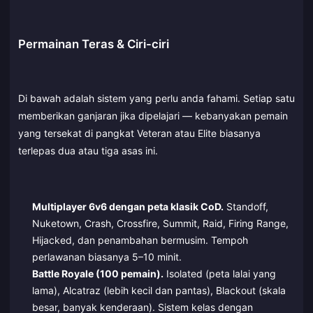
Permainan Teras & Ciri-ciri
Di bawah adalah sistem yang perlu anda fahami. Setiap satu
memberikan ganjaran jika dipelajari — kebanyakan pemain
yang tersekat di pangkat Veteran atau Elite biasanya
terlepas dua atau tiga asas ini.
Multiplayer 6v6 dengan peta klasik CoD.
Standoff,
Nuketown, Crash, Crossfire, Summit, Raid, Firing Range,
Hijacked, dan penambahan bermusim. Tempoh
perlawanan biasanya 5–10 minit.
Battle Royale (100 pemain).
Isolated (peta lalai yang
lama), Alcatraz (lebih kecil dan pantas), Blackout (skala
besar, banyak kenderaan). Sistem kelas dengan