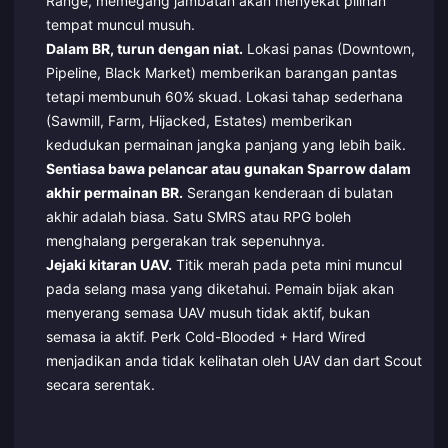
Range, memegang jambatan akan menyekat pilihan
tempat muncul musuh.
Dalam BR, turun dengan niat.
Lokasi panas (Downtown,
Pipeline, Black Market) memberikan barangan pantas
tetapi membunuh 60% skuad. Lokasi tahap sederhana
(Sawmill, Farm, Hijacked, Estates) memberikan
kedudukan permainan jangka panjang yang lebih baik.
Sentiasa bawa pelancar atau gunakan Sparrow dalam
akhir permainan BR.
Serangan kenderaan di bulatan
akhir adalah biasa. Satu SMRS atau RPG boleh
menghalang pergerakan trak sepenuhnya.
Jejaki kitaran UAV.
Titik merah pada peta mini muncul
pada selang masa yang diketahui. Pemain bijak akan
menyerang semasa UAV musuh tidak aktif, bukan
semasa ia aktif. Perk Cold-Blooded + Hard Wired
menjadikan anda tidak kelihatan oleh UAV dan dart Scout
secara serentak.