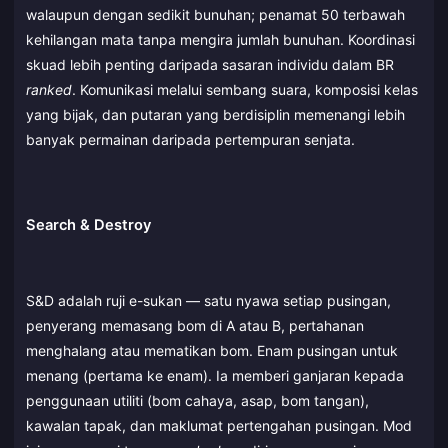
walaupun dengan sedikit bunuhan; penamat 50 terbawah
kehilangan mata tanpa mengira jumlah bunuhan. Koordinasi
skuad lebih penting daripada sasaran individu dalam BR
ranked
. Komunikasi melalui sembang suara, komposisi kelas
yang bijak, dan putaran yang berdisiplin memenangi lebih
banyak permainan daripada pertempuran senjata.
Search & Destroy
S&D adalah ruji e-sukan — satu nyawa setiap pusingan,
penyerang memasang bom di A atau B, pertahanan
menghalang atau mematikan bom. Enam pusingan untuk
menang (pertama ke enam). Ia memberi ganjaran kepada
penggunaan utiliti (bom cahaya, asap, bom tangan),
kawalan tapak, dan maklumat pertengahan pusingan. Mod