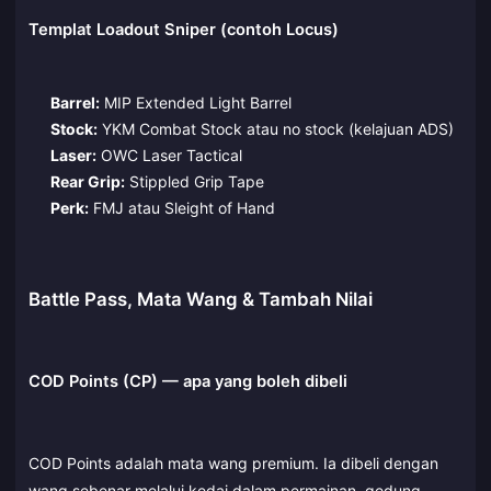
Templat Loadout Sniper (contoh Locus)
Barrel:
MIP Extended Light Barrel
Stock:
YKM Combat Stock atau no stock (kelajuan ADS)
Laser:
OWC Laser Tactical
Rear Grip:
Stippled Grip Tape
Perk:
FMJ atau Sleight of Hand
Battle Pass, Mata Wang & Tambah Nilai
COD Points (CP) — apa yang boleh dibeli
COD Points adalah mata wang premium. Ia dibeli dengan
wang sebenar melalui kedai dalam permainan, gedung