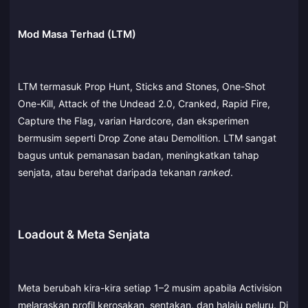
Mod Masa Terhad (LTM)
LTM termasuk Prop Hunt, Sticks and Stones, One-Shot
One-Kill, Attack of the Undead 2.0, Cranked, Rapid Fire,
Capture the Flag, varian Hardcore, dan eksperimen
bermusim seperti Drop Zone atau Demolition. LTM sangat
bagus untuk pemanasan badan, meningkatkan tahap
senjata, atau berehat daripada tekanan
ranked
.
Loadout & Meta Senjata
Meta berubah kira-kira setiap 1–2 musim apabila Activision
melaraskan profil kerosakan, sentakan, dan halaju peluru. Di