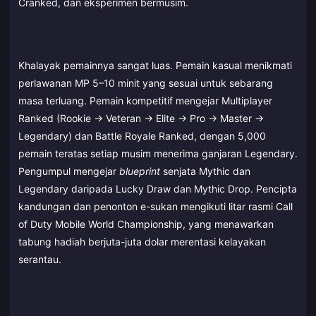
Cranked, dan eksperimen bermusim.
Khalayak pemainnya sangat luas. Pemain kasual menikmati
perlawanan MP 5–10 minit yang sesuai untuk sebarang
masa terluang. Pemain kompetitif mengejar Multiplayer
Ranked (Rookie → Veteran → Elite → Pro → Master →
Legendary) dan Battle Royale Ranked, dengan 5,000
pemain teratas setiap musim menerima ganjaran Legendary.
Pengumpul mengejar
blueprint
senjata Mythic dan
Legendary daripada Lucky Draw dan Mythic Drop. Pencipta
kandungan dan penonton e-sukan mengikuti litar rasmi Call
of Duty Mobile World Championship, yang menawarkan
tabung hadiah berjuta-juta dolar merentasi kelayakan
serantau.