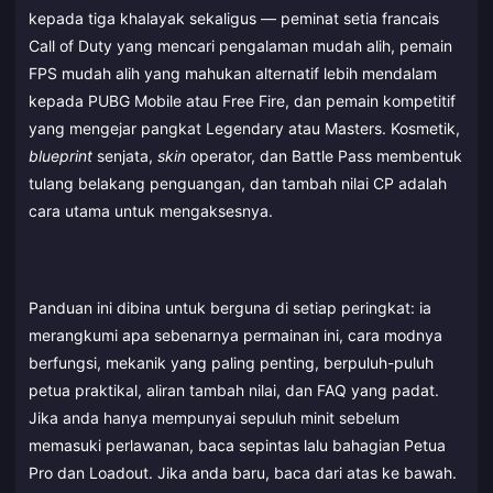
kepada tiga khalayak sekaligus — peminat setia francais
Call of Duty yang mencari pengalaman mudah alih, pemain
FPS mudah alih yang mahukan alternatif lebih mendalam
kepada PUBG Mobile atau Free Fire, dan pemain kompetitif
yang mengejar pangkat Legendary atau Masters. Kosmetik,
blueprint
senjata,
skin
operator, dan Battle Pass membentuk
tulang belakang penguangan, dan tambah nilai CP adalah
cara utama untuk mengaksesnya.
Panduan ini dibina untuk berguna di setiap peringkat: ia
merangkumi apa sebenarnya permainan ini, cara modnya
berfungsi, mekanik yang paling penting, berpuluh-puluh
petua praktikal, aliran tambah nilai, dan FAQ yang padat.
Jika anda hanya mempunyai sepuluh minit sebelum
memasuki perlawanan, baca sepintas lalu bahagian Petua
Pro dan Loadout. Jika anda baru, baca dari atas ke bawah.