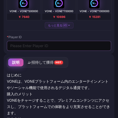
VONE - VONE*500000
VONE - VONE*700000
VONE - VONE*1000000
￥ 7640
￥ 10696
￥ 15281
もっと見る
+1
*
Player ID
説明
招待して獲得
HOT
はじめに
VONEは、VONEプラットフォーム内のエンターテインメント
やソーシャル機能で使用されるデジタル通貨です。
購入のメリット
VONEをチャージすることで、プレミアムコンテンツにアクセ
スし、プラットフォームでの体験をより充実させることができ
ます。