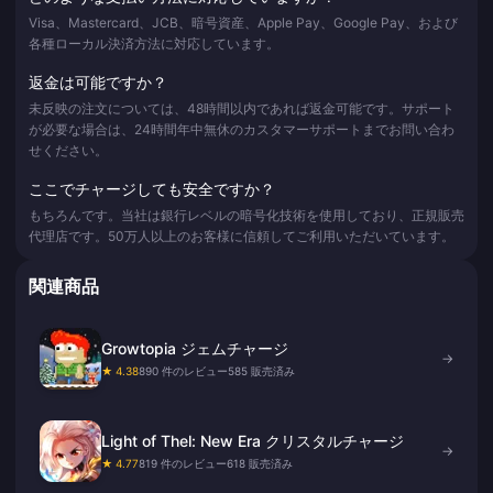
Visa、Mastercard、JCB、暗号資産、Apple Pay、Google Pay、および
各種ローカル決済方法に対応しています。
返金は可能ですか？
未反映の注文については、48時間以内であれば返金可能です。サポート
が必要な場合は、24時間年中無休のカスタマーサポートまでお問い合わ
せください。
ここでチャージしても安全ですか？
もちろんです。当社は銀行レベルの暗号化技術を使用しており、正規販売
代理店です。50万人以上のお客様に信頼してご利用いただいています。
関連商品
Growtopia ジェムチャージ
→
★ 4.38
890 件のレビュー
585 販売済み
Light of Thel: New Era クリスタルチャージ
→
★ 4.77
819 件のレビュー
618 販売済み