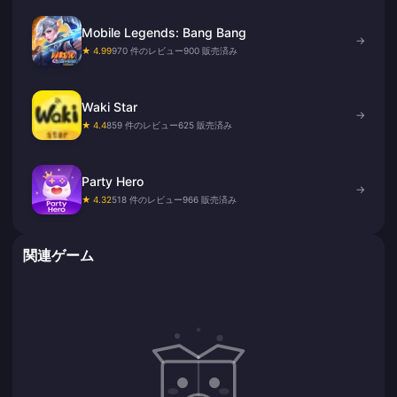
Mobile Legends: Bang Bang
→
★ 4.99
970 件のレビュー
900 販売済み
Waki Star
→
★ 4.4
859 件のレビュー
625 販売済み
Party Hero
→
★ 4.32
518 件のレビュー
966 販売済み
関連ゲーム