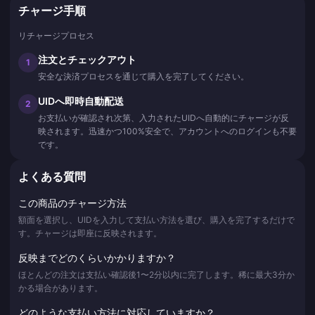
チャージ手順
リチャージプロセス
注文とチェックアウト
1
安全な決済プロセスを通じて購入を完了してください。
UIDへ即時自動配送
2
お支払いが確認され次第、入力されたUIDへ自動的にチャージが反
映されます。迅速かつ100%安全で、アカウントへのログインも不要
です。
よくある質問
この商品のチャージ方法
額面を選択し、UIDを入力して支払い方法を選び、購入を完了するだけで
す。チャージは即座に反映されます。
反映までどのくらいかかりますか？
ほとんどの注文は支払い確認後1〜2分以内に完了します。稀に最大3分か
かる場合があります。
どのような支払い方法に対応していますか？