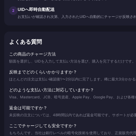
UIDへ即時自動配送
2
お支払いが確認され次第、入力されたUIDへ自動的にチャージが反映さ
よくある質問
この商品のチャージ方法
額面を選択し、UIDを入力して支払い方法を選び、購入を完了するだけです
反映までどのくらいかかりますか？
ほとんどの注文は支払い確認後1〜2分以内に完了します。稀に最大3分かか
どのような支払い方法に対応していますか？
Visa、Mastercard、JCB、暗号資産、Apple Pay、Google Pay
返金は可能ですか？
未反映の注文については、48時間以内であれば返金可能です。サポートが必
ここでチャージしても安全ですか？
もちろんです。当社は銀行レベルの暗号化技術を使用しており、正規販売代理