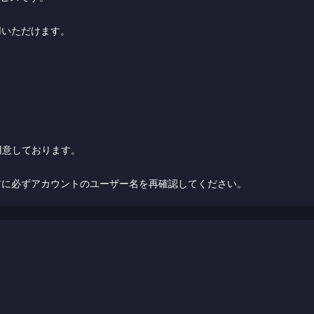
用いただけます。
ジをご用意しております。
前に必ずアカウントのユーザー名を再確認してください。