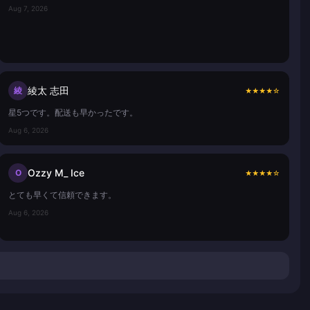
Aug 7, 2026
綾太 志田
綾
★
★
★
★
☆
星5つです。配送も早かったです。
Aug 6, 2026
Ozzy M_ Ice
O
★
★
★
★
☆
とても早くて信頼できます。
Aug 6, 2026