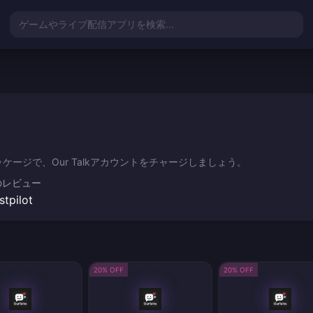
ゲームやライブ配信アプリを検索...
ージで、Our Talkアカウントをチャージしましょう。
のレビュー
stpilot
20% OFF
20% OFF