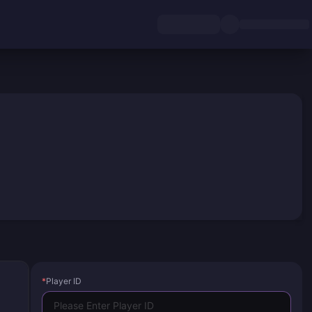
*
Player ID