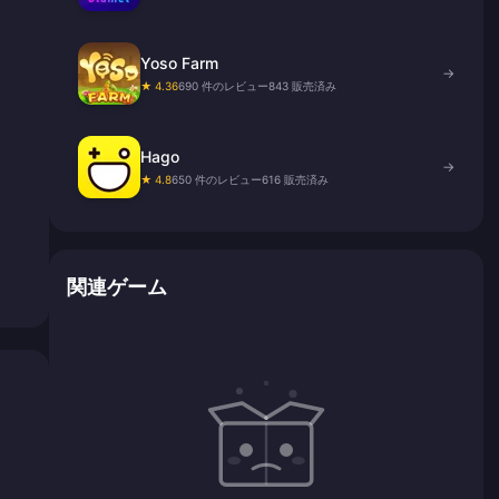
Yoso Farm
→
★ 4.36
690 件のレビュー
843 販売済み
Hago
→
★ 4.8
650 件のレビュー
616 販売済み
関連ゲーム