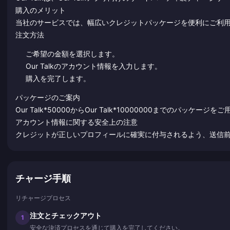
購入のメリット
当社のサービスでは、幅広いクレジットパッケージを便利にご利
注文方法
ご希望の金額を選択します。
Our Talkのアカウント情報を入力します。
購入を完了します。
パッケージのご案内
Our Talk*50000からOur Talk*10000000までのパッケー
アカウント情報に関する安全上の注意
クレジットが正しいプロフィールに確実に付与されるよう、送信
チャージ手順
リチャージプロセス
注文とチェックアウト
1
安全な決済プロセスを通じて購入を完了してください。