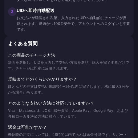
UIDへ即時自動配送
2
お支払いが確認され次第、入力されたUIDへ自動的にチャージが反
映されます。迅速かつ100%安全で、アカウントへのログインも不要
です。
よくある質問
この商品のチャージ方法
額面を選択し、UIDを入力して支払い方法を選び、購入を完了するだけで
す。チャージは即座に反映されます。
反映までどのくらいかかりますか？
ほとんどの注文は支払い確認後1〜2分以内に完了します。稀に最大3分か
かる場合があります。
どのような支払い方法に対応していますか？
Visa、Mastercard、JCB、暗号資産、Apple Pay、Google Pay、および
各種ローカル決済方法に対応しています。
返金は可能ですか？
未反映の注文については、48時間以内であれば返金可能です。サポート