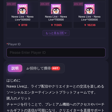
20% OFF
20% OFF
20% OFF
Nawa Live - Nawa
Nawa Live - Nawa
Nawa Live - Nawa
Live*500000
Live*700000
Live*1000000
￥ 8119
￥ 11365
￥ 16236
もっと見る
+1
*
Player ID
説明
招待して獲得
HOT
はじめに
Nawa Liveは、ライブ配信やクリエイターとの交流を楽しめる
ソーシャルエンターテインメントプラットフォームです。
購入のメリット
チャージを行うことで、プレミアム機能へのアクセスやバーチ
ャルギフトの送信が可能になり、クリエイターを直接サポート