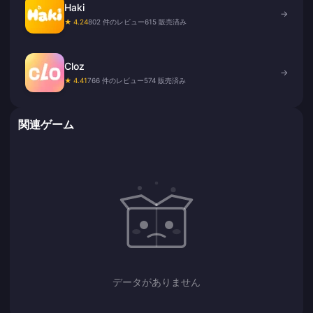
Haki
→
★ 4.24
802 件のレビュー
615 販売済み
Cloz
→
★ 4.41
766 件のレビュー
574 販売済み
関連ゲーム
データがありません