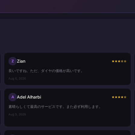
Zian
Z
★
★
★
☆
☆
良いですね。ただ、ダイヤの価格が高いです。
Aug 6, 2026
Adel Alharbi
A
★
★
★
★
☆
素晴らしくて最高のサービスです。また必ず利用します。
Aug 5, 2026