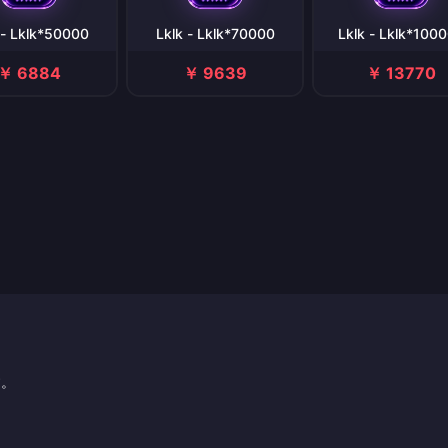
 - Lklk*50000
Lklk - Lklk*70000
Lklk - Lklk*100
￥ 6884
￥ 9639
￥ 13770
す。