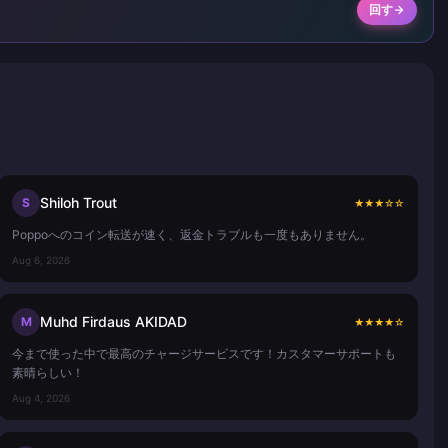
回す
Shiloh Trout
S
★
★
★
☆
☆
Poppoへのコイン転送が速く、返金トラブルも一度もありません。
Aug 6, 2026
Muhd Firdaus AKIDAD
M
★
★
★
★
☆
今まで使った中で最高のチャージサービスです！カスタマーサポートも
素晴らしい！
Aug 4, 2026