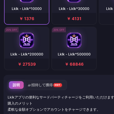
Lklk - Lklk*10000
Lklk - Lklk*30000
Lklk
￥ 1376
￥ 4131
20% OFF
20% OFF
Lklk - Lklk*200000
Lklk - Lklk*500000
￥ 27539
￥ 68846
説明
招待して獲得
HOT
Lklkアプリの便利なサードパーティチャージをご利用いただけま
購入のメリット
柔軟な金額オプションでアカウントをチャージできます。