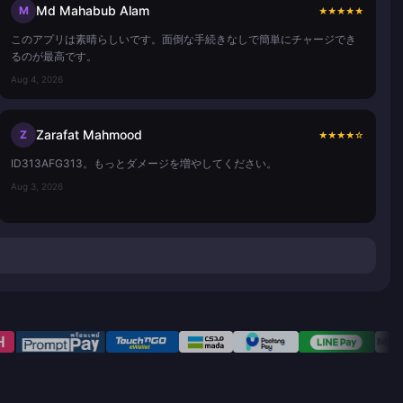
Md Mahabub Alam
M
★
★
★
★
★
このアプリは素晴らしいです。面倒な手続きなしで簡単にチャージでき
るのが最高です。
Aug 4, 2026
Zarafat Mahmood
Z
★
★
★
★
☆
ID313AFG313。もっとダメージを増やしてください。
Aug 3, 2026