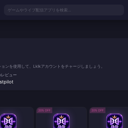
ゲームやライブ配信アプリを検索...
ョンを使用して、Lklkアカウントをチャージしましょう。
のレビュー
stpilot
20% OFF
20% OFF