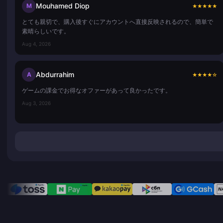
Mouhamed Diop
M
★
★
★
★
★
とても親切で、購入後すぐにアカウントへ直接反映されるので、簡単で
素晴らしいです。
Aug 4, 2026
Abdurrahim
A
★
★
★
★
☆
ゲームの課金でお得なオファーがあって良かったです。
Aug 3, 2026