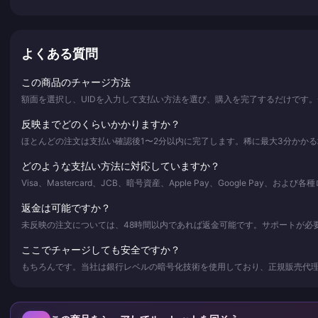
よくある質問
この商品のチャージ方法
額面を選択し、UIDを入力して支払い方法を選び、購入を完了するだけです
反映までどのくらいかかりますか？
ほとんどの注文は支払い確認後1〜2分以内に完了します。稀に最大3分かか
どのような支払い方法に対応していますか？
Visa、Mastercard、JCB、暗号資産、Apple Pay、Google Pay
返金は可能ですか？
未反映の注文については、48時間以内であれば返金可能です。サポートが必
ここでチャージしても安全ですか？
もちろんです。当社は銀行レベルの暗号化技術を使用しており、正規販売代理