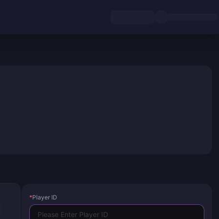
*
Player ID