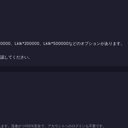
klk*100000、Lklk*200000、Lklk*500000などのオプションがあります。
確認してください。
れます。迅速かつ100%安全で、アカウントへのログインも不要です。