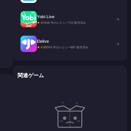
Yobi Live
→
★ 4.1
938 件のレビュー
722 販売済み
Elelive
→
★ 4.65
563 件のレビュー
687 販売済み
関連ゲーム