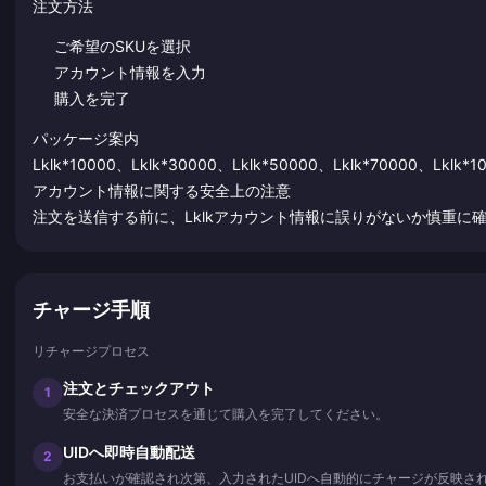
注文方法
ご希望のSKUを選択
アカウント情報を入力
購入を完了
パッケージ案内
Lklk*10000、Lklk*30000、Lklk*50000、Lklk*70000、L
アカウント情報に関する安全上の注意
注文を送信する前に、Lklkアカウント情報に誤りがないか慎重に
チャージ手順
リチャージプロセス
注文とチェックアウト
1
安全な決済プロセスを通じて購入を完了してください。
UIDへ即時自動配送
2
お支払いが確認され次第、入力されたUIDへ自動的にチャージが反映さ