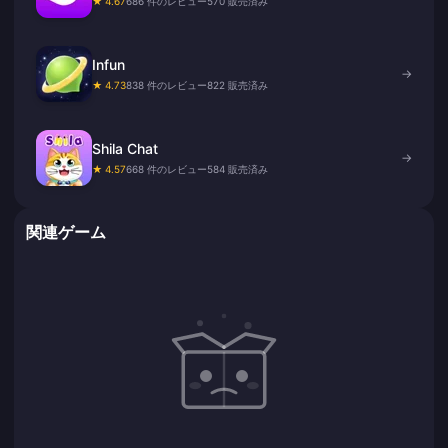
★ 4.67
686 件のレビュー
570 販売済み
Infun
→
★ 4.73
838 件のレビュー
822 販売済み
Shila Chat
→
★ 4.57
668 件のレビュー
584 販売済み
関連ゲーム