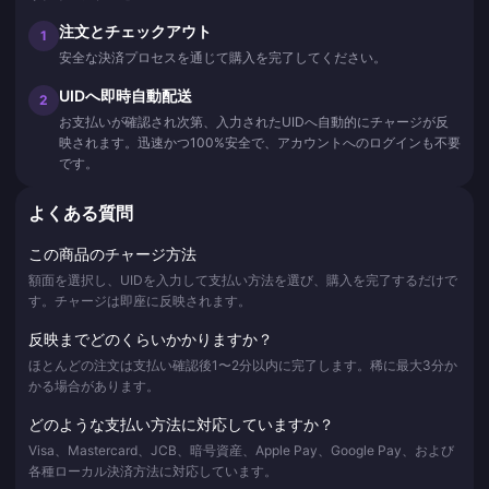
注文とチェックアウト
1
安全な決済プロセスを通じて購入を完了してください。
UIDへ即時自動配送
2
お支払いが確認され次第、入力されたUIDへ自動的にチャージが反
映されます。迅速かつ100%安全で、アカウントへのログインも不要
です。
よくある質問
この商品のチャージ方法
額面を選択し、UIDを入力して支払い方法を選び、購入を完了するだけで
す。チャージは即座に反映されます。
反映までどのくらいかかりますか？
ほとんどの注文は支払い確認後1〜2分以内に完了します。稀に最大3分か
かる場合があります。
どのような支払い方法に対応していますか？
Visa、Mastercard、JCB、暗号資産、Apple Pay、Google Pay、および
各種ローカル決済方法に対応しています。