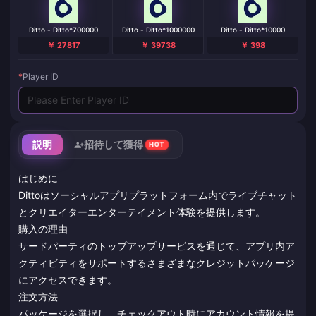
Ditto - Ditto*700000
Ditto - Ditto*1000000
Ditto - Ditto*10000
￥ 27817
￥ 39738
￥ 398
*
Player ID
説明
招待して獲得
HOT
はじめに
Dittoはソーシャルアプリプラットフォーム内でライブチャット
とクリエイターエンターテイメント体験を提供します。
購入の理由
サードパーティのトップアップサービスを通じて、アプリ内ア
クティビティをサポートするさまざまなクレジットパッケージ
にアクセスできます。
注文方法
パッケージを選択し、チェックアウト時にアカウント情報を提