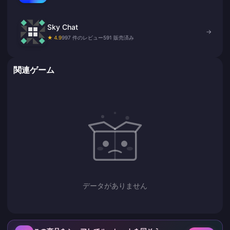
Sky Chat
→
★ 4.9
997 件のレビュー
591 販売済み
関連ゲーム
データがありません