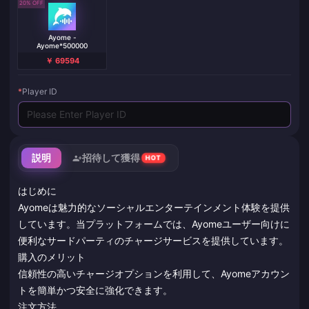
20% OFF
Ayome -
Ayome*500000
￥ 69594
*
Player ID
説明
招待して獲得
HOT
はじめに
Ayomeは魅力的なソーシャルエンターテインメント体験を提供
しています。当プラットフォームでは、Ayomeユーザー向けに
便利なサードパーティのチャージサービスを提供しています。
購入のメリット
信頼性の高いチャージオプションを利用して、Ayomeアカウン
トを簡単かつ安全に強化できます。
注文方法