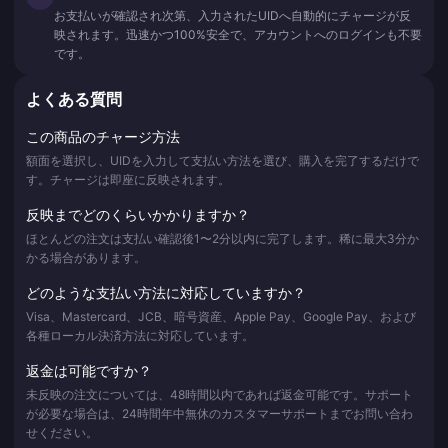
お支払いが確認され次第、入力されたUIDへ自動的にチャージが反
映されます。迅速かつ100%安全で、アカウントへのログインも不要
です。
よくある質問
この商品のチャージ方法
額面を選択し、UIDを入力して支払い方法を選び、購入を完了するだけで
す。チャージは即座に反映されます。
反映までどのくらいかかりますか？
ほとんどの注文は支払い確認後1〜2分以内に完了します。稀に最大3分か
かる場合があります。
どのような支払い方法に対応していますか？
Visa、Mastercard、JCB、暗号資産、Apple Pay、Google Pay、および
各種ローカル決済方法に対応しています。
返金は可能ですか？
未反映の注文については、48時間以内であれば返金可能です。サポート
が必要な場合は、24時間年中無休のカスタマーサポートまでお問い合わ
せください。