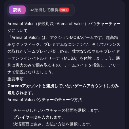
説明
招待して獲得
HOT
Arena of Valor（伝説対決 -Arena of Valor-）バウチャーチャー
ジについて
『Arena of Valor』は、アクションMOBAゲームです。超高精
細なグラフィック、プレミアムなコンテンツ、そしてバランス
の取れたゲームプレイが楽しめる、壮大な5v5マルチプレイヤ
ーオンラインバトルアリーナ（MOBA）を体験しましょう。勝
利は実力のみで掴み取るもの。チームメイトを招集し、アリー
ナで伝説となりましょう。
重要事項
Garenaアカウントと連携していないゲームアカウントにのみ
適用されます。
Arena of Valorバウチャーのチャージ方法
チャージしたいバウチャーの額面を選択します。
プレイヤーID
を入力します。
決済画面に進み、支払い方法を選択します。