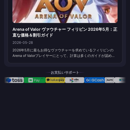
Arena of Valor ヴァウチャー フィリピン 2026年5月：正
直な価格＆割引ガイド
2026-05-28
2026年5月に最もお得なヴァウチャーを求めているフィリピンの
Arena of Valorプレイヤーにとって、計算は多くのガイドが認める
よりも明確です。サードパーティのプレイヤーID課金プラットフォ
ームは、標準のPHP（フィリピン・ペソ）レートから2〜3%オフで
提供されており、Jollymax PHのArena of Valorページによると、
お支払いサポート
950ヴァウチャーと470ヴァウチャーのティアが...