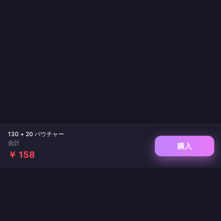
130 + 20 バウチャー
合計
購入
￥ 158