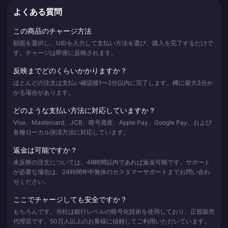
よくある質問
この商品のチャージ方法
額面を選択し、UIDを入力して支払い方法を選び、購入を完了するだけで
す。チャージは即座に反映されます。
反映までどのくらいかかりますか？
ほとんどの注文は支払い確認後1〜2分以内に完了します。稀に最大3分か
かる場合があります。
どのような支払い方法に対応していますか？
Visa、Mastercard、JCB、暗号資産、Apple Pay、Google Pay、および
各種ローカル決済方法に対応しています。
返金は可能ですか？
未反映の注文については、48時間以内であれば返金可能です。サポート
が必要な場合は、24時間年中無休のカスタマーサポートまでお問い合わ
せください。
ここでチャージしても安全ですか？
もちろんです。当社は銀行レベルの暗号化技術を使用しており、正規販売
代理店です。50万人以上のお客様に信頼してご利用いただいています。