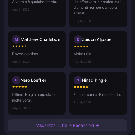
A volte c'è qualche ritardo.
Ho effettuato la ricarica ma i
diamanti non sono ancora
Aug 5, 2026
arrivati.
Aug 5, 2026
Matthew Charlebois
Zaidon Aljbaae
M
Z
★
★
★
★
☆
★
★
★
★
★
Davvero ottimo.
Molto utile.
Aug 5, 2026
Aug 4, 2026
Nero Loeffler
Ninad Pingle
N
N
★
★
★
★
★
★
★
★
★
☆
Ottimo. Ho già acquistato
È super buona. È eccellente.
molte volte.
Aug 4, 2026
Aug 4, 2026
Visualizza Tutte le Recensioni →