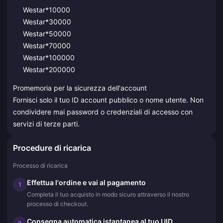
Westar*10000
Westar*30000
Westar*50000
Westar*70000
Westar*100000
Westar*200000
Promemoria per la sicurezza dell'account
Fornisci solo il tuo ID account pubblico o nome utente. Non
condividere mai password o credenziali di accesso con
servizi di terze parti.
Procedure di ricarica
Processo di ricarica
Effettua l'ordine e vai al pagamento
1
Completa il tuo acquisto in modo sicuro attraverso il nostro
processo di checkout.
Consegna automatica istantanea al tuo UID