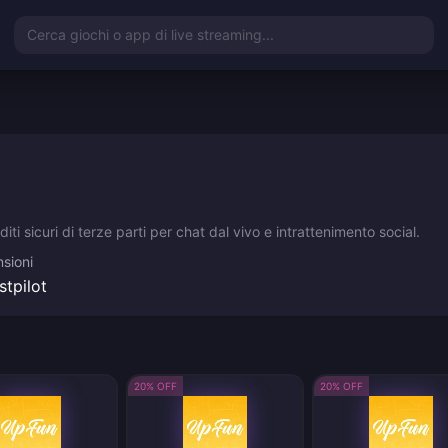
Cerca giochi o app di live streaming...
ti sicuri di terze parti per chat dal vivo e intrattenimento social.
sioni
stpilot
20% OFF
20% OFF