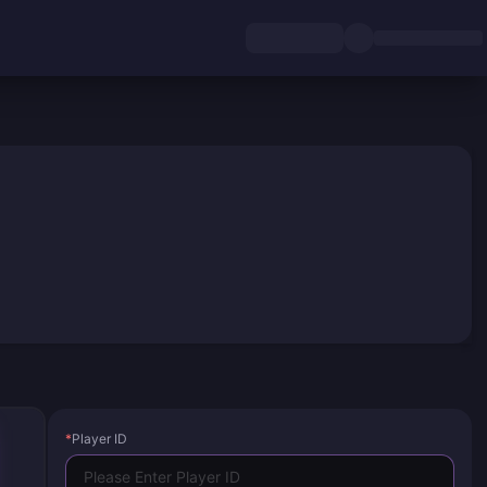
*
Player ID