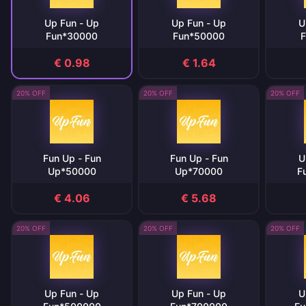
Up Fun - Up
Up Fun - Up
U
Fun*30000
Fun*50000
F
€ 0.98
€ 1.64
20% OFF
20% OFF
20% OFF
Fun Up - Fun
Fun Up - Fun
U
Up*50000
Up*70000
F
€ 4.06
€ 5.68
20% OFF
20% OFF
20% OFF
Up Fun - Up
Up Fun - Up
U