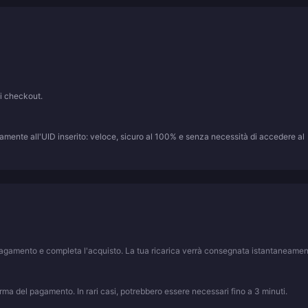
di checkout.
amente all'UID inserito: veloce, sicuro al 100% e senza necessità di accedere al
i pagamento e completa l'acquisto. La tua ricarica verrà consegnata istantaneamen
ma del pagamento. In rari casi, potrebbero essere necessari fino a 3 minuti.