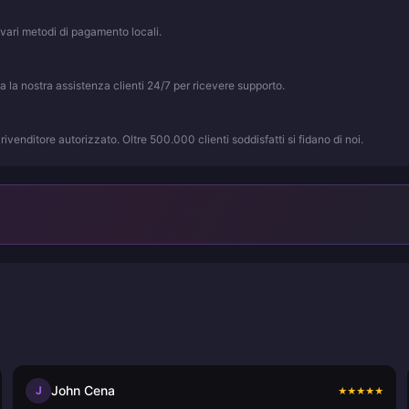
vari metodi di pagamento locali.
ta la nostra assistenza clienti 24/7 per ricevere supporto.
rivenditore autorizzato. Oltre 500.000 clienti soddisfatti si fidano di noi.
John Cena
J
★
★
★
★
★