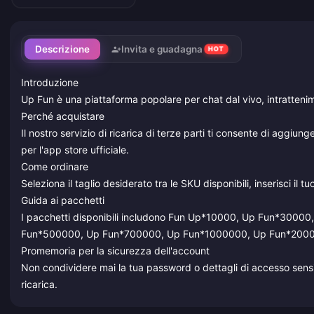
Descrizione
Invita e guadagna
HOT
Introduzione
Up Fun è una piattaforma popolare per chat dal vivo, intrattenime
Perché acquistare
Il nostro servizio di ricarica di terze parti ti consente di agg
per l'app store ufficiale.
Come ordinare
Seleziona il taglio desiderato tra le SKU disponibili, inserisci il
Guida ai pacchetti
I pacchetti disponibili includono Fun Up*10000, Up Fun*30
Fun*500000, Up Fun*700000, Up Fun*1000000, Up Fun*200
Promemoria per la sicurezza dell'account
Non condividere mai la tua password o dettagli di accesso sensibil
ricarica.