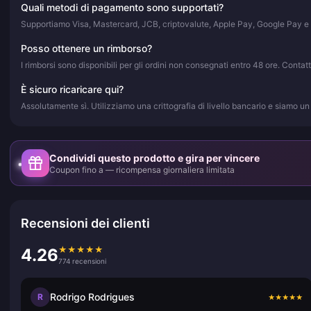
Quali metodi di pagamento sono supportati?
Supportiamo Visa, Mastercard, JCB, criptovalute, Apple Pay, Google Pay e 
Posso ottenere un rimborso?
I rimborsi sono disponibili per gli ordini non consegnati entro 48 ore. Contat
È sicuro ricaricare qui?
Assolutamente sì. Utilizziamo una crittografia di livello bancario e siamo un 
Condividi questo prodotto e gira per vincere
Coupon fino a — ricompensa giornaliera limitata
Recensioni dei clienti
★
★
★
★
★
4.26
774 recensioni
Rodrigo Rodrigues
R
★
★
★
★
★