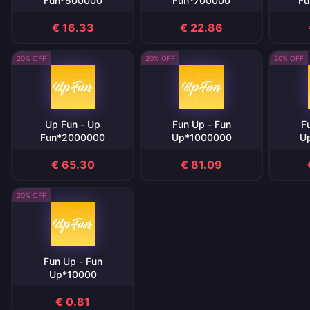
Fun*500000
Fun*700000
Fu
€ 16.33
€ 22.86
20% OFF
20% OFF
20% OFF
Up Fun - Up
Fun Up - Fun
F
Fun*2000000
Up*1000000
U
€ 65.30
€ 81.09
20% OFF
Fun Up - Fun
Up*10000
€ 0.81