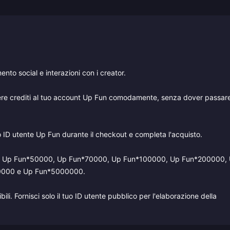
nto social e interazioni con i creator.
iungere crediti al tuo account Up Fun comodamente, senza dover passar
 tuo ID utente Up Fun durante il checkout e completa l'acquisto.
000, Up Fun*50000, Up Fun*70000, Up Fun*100000, Up Fun*200000,
0000 e Up Fun*5000000.
i. Fornisci solo il tuo ID utente pubblico per l'elaborazione della