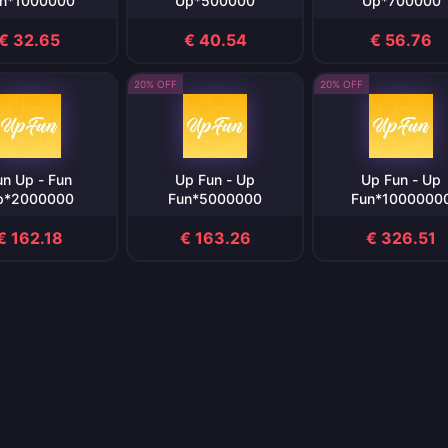
n*1000000
Up*500000
Up*700000
€ 32.65
€ 40.54
€ 56.76
20% OFF
20% OFF
un Up - Fun
Up Fun - Up
Up Fun - Up
p*2000000
Fun*5000000
Fun*1000000
€ 162.18
€ 163.26
€ 326.51