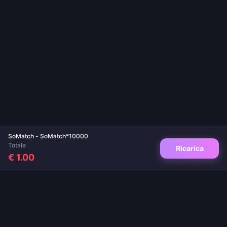
SoMatch - SoMatch*10000
Totale
Ricarica
€ 1.00