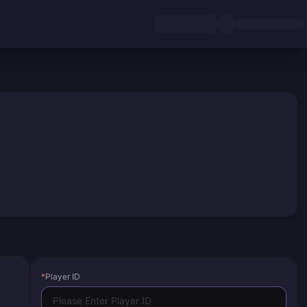
*
Player ID