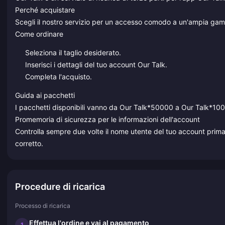
Perché acquistare
Scegli il nostro servizio per un accesso comodo a un'ampia gamm
Come ordinare
Seleziona il taglio desiderato.
Inserisci i dettagli del tuo account Our Talk.
Completa l'acquisto.
Guida ai pacchetti
I pacchetti disponibili vanno da Our Talk*50000 a Our Talk*1
Promemoria di sicurezza per le informazioni dell'account
Controlla sempre due volte il nome utente del tuo account prima di
corretto.
Procedure di ricarica
Processo di ricarica
Effettua l'ordine e vai al pagamento
1