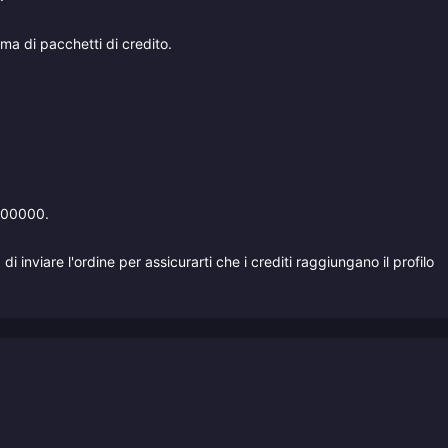
a di pacchetti di credito.
0000000.
 inviare l'ordine per assicurarti che i crediti raggiungano il profilo