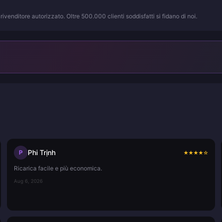
rivenditore autorizzato. Oltre 500.000 clienti soddisfatti si fidano di noi.
Phi Trịnh
P
★
★
★
★
☆
Ricarica facile e più economica.
Aug 6, 2026