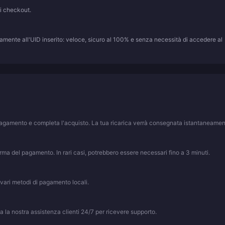
di checkout.
amente all'UID inserito: veloce, sicuro al 100% e senza necessità di accedere al
i pagamento e completa l'acquisto. La tua ricarica verrà consegnata istantaneamen
ma del pagamento. In rari casi, potrebbero essere necessari fino a 3 minuti.
vari metodi di pagamento locali.
ta la nostra assistenza clienti 24/7 per ricevere supporto.