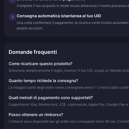
Completa il tuo acquisto in modo sicuro attraverso il nostro processo 
Consegna automatica istantanea al tuo UID
2
Una volta confermato il pagamento, la ricarica verrà inviata automatic
proprio account.
Domande frequenti
Come ricaricare questo prodotto?
Seleziona semplicemente il taglio, inserisci il tuo UID, scegli un metodo d
Quanto tempo richiede la consegna?
La maggior parte degli ordini viene consegnata entro 1-2 minuti dalla confer
Quali metodi di pagamento sono supportati?
Supportiamo Visa, Mastercard, JCB, criptovalute, Apple Pay, Google Pay e 
Posso ottenere un rimborso?
I rimborsi sono disponibili per gli ordini non consegnati entro 48 ore. Contat