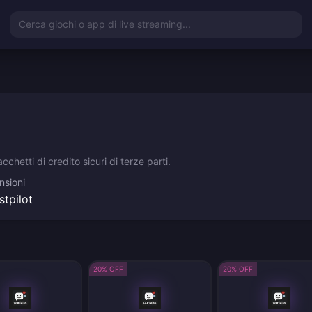
Cerca giochi o app di live streaming...
chetti di credito sicuri di terze parti.
nsioni
stpilot
20% OFF
20% OFF