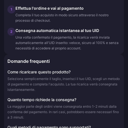
Effettua l'ordine e vai al pagamento
1
Completa il tuo acquisto in modo sicuro attraverso il nostro
processo di checkout.
Consegna automatica istantanea al tuo UID
2
Una volta confermato il pagamento, la ricarica verrà inviata
automaticamente all'UID inserito: veloce, sicuro al 100% e senza
necessità di accedere al proprio account.
Domande frequenti
Come ricaricare questo prodotto?
Seleziona semplicemente il taglio, inserisci il tuo UID, scegli un metodo
di pagamento e completa l'acquisto. La tua ricarica verrà consegnata
istantaneamente.
Quanto tempo richiede la consegna?
La maggior parte degli ordini viene consegnata entro 1-2 minuti dalla
conferma del pagamento. In rari casi, potrebbero essere necessari fino
a 3 minuti.
Quali metodi di pagamento sono supportati?