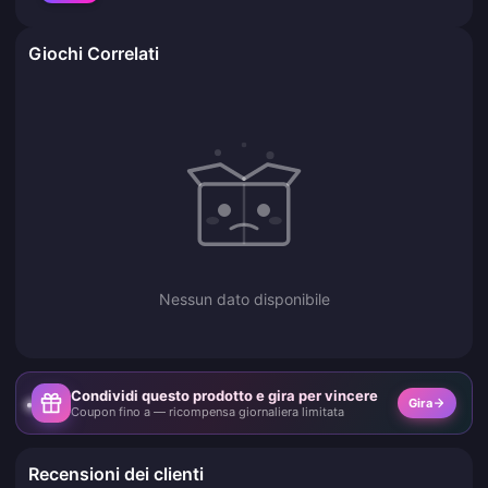
Giochi Correlati
Nessun dato disponibile
Condividi questo prodotto e gira per vincere
Gira
Coupon fino a — ricompensa giornaliera limitata
Recensioni dei clienti