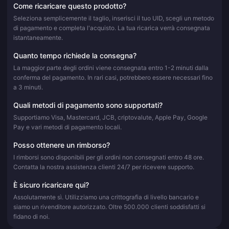
Come ricaricare questo prodotto?
Seleziona semplicemente il taglio, inserisci il tuo UID, scegli un metodo
di pagamento e completa l'acquisto. La tua ricarica verrà consegnata
istantaneamente.
Quanto tempo richiede la consegna?
La maggior parte degli ordini viene consegnata entro 1-2 minuti dalla
conferma del pagamento. In rari casi, potrebbero essere necessari fino
a 3 minuti.
Quali metodi di pagamento sono supportati?
Supportiamo Visa, Mastercard, JCB, criptovalute, Apple Pay, Google
Pay e vari metodi di pagamento locali.
Posso ottenere un rimborso?
I rimborsi sono disponibili per gli ordini non consegnati entro 48 ore.
Contatta la nostra assistenza clienti 24/7 per ricevere supporto.
È sicuro ricaricare qui?
Assolutamente sì. Utilizziamo una crittografia di livello bancario e
siamo un rivenditore autorizzato. Oltre 500.000 clienti soddisfatti si
fidano di noi.