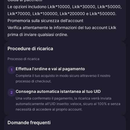
Le opzioni includono Lklk*10000, Lklk*30000, Lklk*50000,
Lklk*70000, Lklk*100000, Lklk*200000 e Lklk*500000.
Promemoria sulla sicurezza dell'account
Verifica attentamente le informazioni del tuo account Lklk
prima di inviare qualsiasi ordine.
Procedure di ricarica
Processo di ricarica
Effettua l'ordine e vai al pagamento
1
Completa il tuo acquisto in modo sicuro attraverso il nostro
processo di checkout.
Consegna automatica istantanea al tuo UID
2
Una volta confermato il pagamento, la ricarica verrà inviata
automaticamente all'UID inserito: veloce, sicuro al 100% e senza
necessità di accedere al proprio account.
Domande frequenti