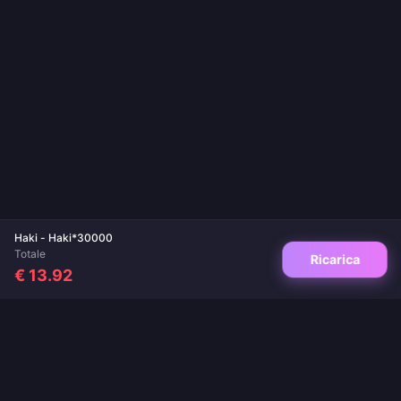
Haki - Haki*30000
Totale
Ricarica
€ 13.92