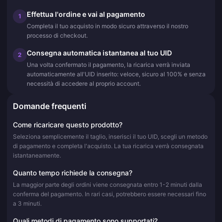
Effettua l'ordine e vai al pagamento
1
Completa il tuo acquisto in modo sicuro attraverso il nostro
processo di checkout.
Consegna automatica istantanea al tuo UID
2
Una volta confermato il pagamento, la ricarica verrà inviata
automaticamente all'UID inserito: veloce, sicuro al 100% e senza
necessità di accedere al proprio account.
Domande frequenti
Come ricaricare questo prodotto?
Seleziona semplicemente il taglio, inserisci il tuo UID, scegli un metodo
di pagamento e completa l'acquisto. La tua ricarica verrà consegnata
istantaneamente.
Quanto tempo richiede la consegna?
La maggior parte degli ordini viene consegnata entro 1-2 minuti dalla
conferma del pagamento. In rari casi, potrebbero essere necessari fino
a 3 minuti.
Quali metodi di pagamento sono supportati?