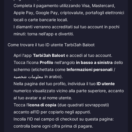
Completa il pagamento utilizzando Visa, Mastercard,
Apple Pay, Google Pay, criptovalute, portafogli elettronici
locali o carte bancarie locali.
I diamanti verranno accreditati sul tuo account in pochi
minuti: torna nell'app e divertiti.
Come trovare il tuo ID utente Tarbi3ah Baloot
Apri l'app
Tarbi3ah Baloot
e accedi al tuo account.
Tocca l'icona
Profilo
nell'angolo
in basso a sinistra
dello
schermo (etichettata come
Informazioni personali
/
معلومات شخصية in arabo).
Nella pagina del tuo profilo, individua il tuo
ID utente
numerico visualizzato vicino alla parte superiore, accanto
al tuo avatar e al nome utente.
Tocca l'
icona di copia
(due quadrati sovrapposti)
accanto all'ID per copiarlo negli appunti.
Incolla l'ID nel campo di checkout su questa pagina:
controlla bene ogni cifra prima di pagare.