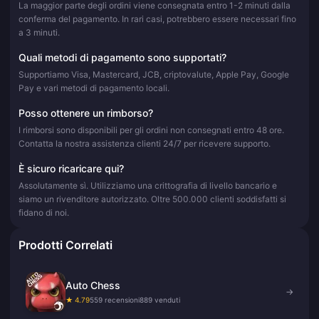
La maggior parte degli ordini viene consegnata entro 1-2 minuti dalla
conferma del pagamento. In rari casi, potrebbero essere necessari fino
a 3 minuti.
Quali metodi di pagamento sono supportati?
Supportiamo Visa, Mastercard, JCB, criptovalute, Apple Pay, Google
Pay e vari metodi di pagamento locali.
Posso ottenere un rimborso?
I rimborsi sono disponibili per gli ordini non consegnati entro 48 ore.
Contatta la nostra assistenza clienti 24/7 per ricevere supporto.
È sicuro ricaricare qui?
Assolutamente sì. Utilizziamo una crittografia di livello bancario e
siamo un rivenditore autorizzato. Oltre 500.000 clienti soddisfatti si
fidano di noi.
Prodotti Correlati
Auto Chess
→
★ 4.79
559 recensioni
889 venduti