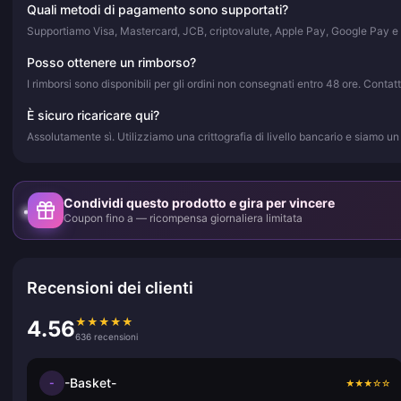
Quali metodi di pagamento sono supportati?
Supportiamo Visa, Mastercard, JCB, criptovalute, Apple Pay, Google Pay e 
Posso ottenere un rimborso?
I rimborsi sono disponibili per gli ordini non consegnati entro 48 ore. Contat
È sicuro ricaricare qui?
Assolutamente sì. Utilizziamo una crittografia di livello bancario e siamo un 
Condividi questo prodotto e gira per vincere
Coupon fino a — ricompensa giornaliera limitata
Recensioni dei clienti
★
★
★
★
★
4.56
636 recensioni
-Basket-
-
★
★
★
☆
☆