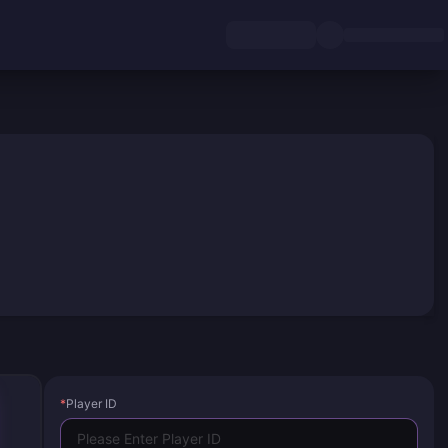
*
Player ID