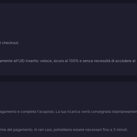
di checkout.
amente all'UID inserito: veloce, sicuro al 100% e senza necessità di accedere al
i pagamento e completa l'acquisto. La tua ricarica verrà consegnata istantaneamen
ma del pagamento. In rari casi, potrebbero essere necessari fino a 3 minuti.