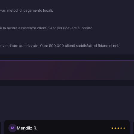
vari metodi di pagamento locali.
ta la nostra assistenza clienti 24/7 per ricevere supporto.
rivenditore autorizzato. Oltre 500.000 clienti soddisfatti si fidano di noi.
Mendiiz R.
M
★
★
★
☆
☆