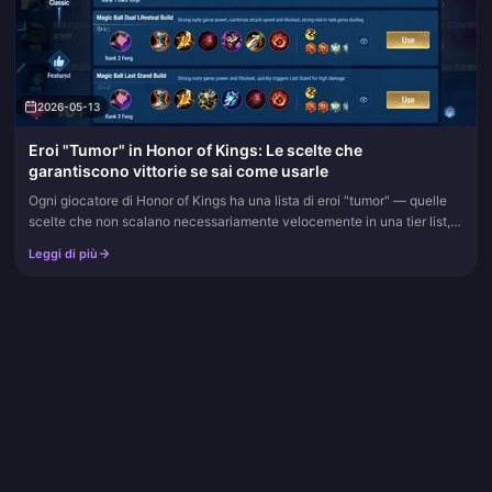
2026-05-13
Eroi "Tumor" in Honor of Kings: Le scelte che
garantiscono vittorie se sai come usarle
Ogni giocatore di Honor of Kings ha una lista di eroi "tumor" — quelle
scelte che non scalano necessariamente velocemente in una tier list,
ma che stravolgono completamente le partite quando qualcu...
Leggi di più