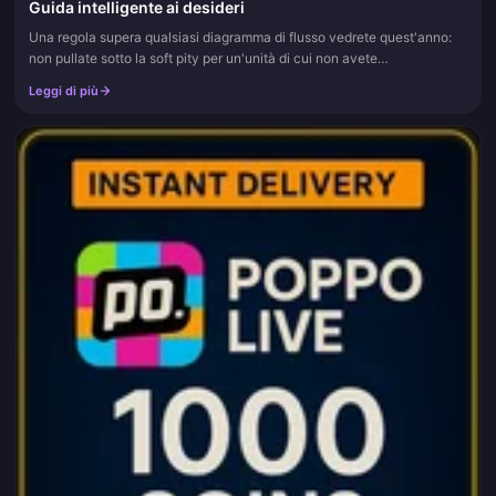
Guida intelligente ai desideri
Una regola supera qualsiasi diagramma di flusso vedrete quest'anno:
non pullate sotto la soft pity per un'unità di cui non avete
effettivamente bisogno, e conservate circa 160 desideri (circa 25.60...
Leggi di più