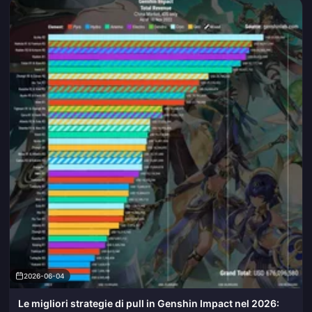
alle build di alto livello da circa ~350k, oltre a pro, contro e priorità
degli accessori. Aggiorniamo la pagina in base alle variazioni del
mercato dei componenti.
2026-06-04
Le migliori strategie di pull in Genshin Impact nel 2026: