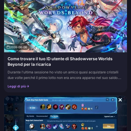
2026-06-06
Come trovare il tuo ID utente di Shadowverse Worlds
Beyond per la ricarica
Durante l'ultima sessione ho visto un amico quasi acquistare cristalli
due volte perché il primo lotto non era ancora apparso nel suo saldo.
Erano rimasti nella sua casella di posta di gioco per tu...
Leggi di più