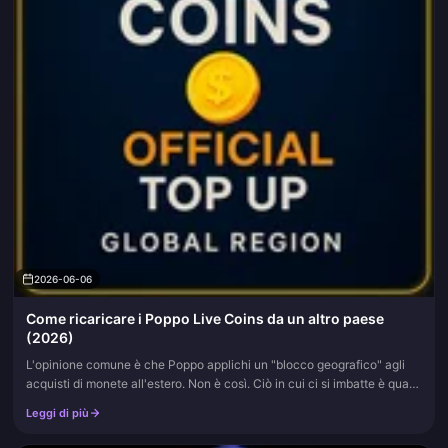
2026-06-06
Come ricaricare i Poppo Live Coins da un altro paese
(2026)
L'opinione comune è che Poppo applichi un "blocco geografico" agli
acquisti di monete all'estero. Non è così. Ciò in cui ci si imbatte è quasi
sempre un conflitto tra il paese in cui è registrato l...
Leggi di più