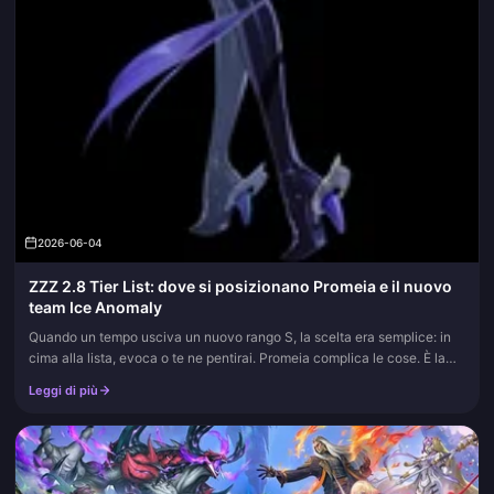
2026-06-04
ZZZ 2.8 Tier List: dove si posizionano Promeia e il nuovo
team Ice Anomaly
Quando un tempo usciva un nuovo rango S, la scelta era semplice: in
cima alla lista, evoca o te ne pentirai. Promeia complica le cose. È la
protagonista della versione 2.8, il nuovo agente Ice Anom...
Leggi di più