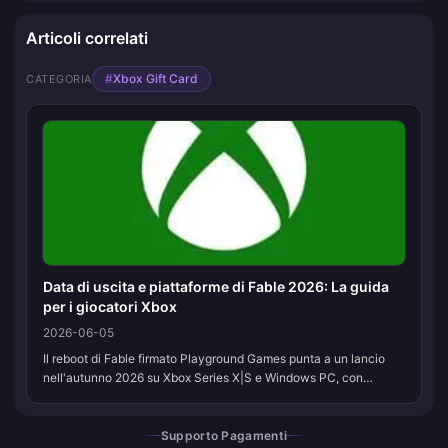
Articoli correlati
#
Xbox Gift Card
CATEGORIA
Data di uscita e piattaforme di Fable 2026: La guida
per i giocatori Xbox
2026-06-05
Il reboot di Fable firmato Playground Games punta a un lancio
nell'autunno 2026 su Xbox Series X|S e Windows PC, con
inclusione fin dal primo giorno su Xbox Game Pass Ultimate. C'è
anche una versio...
Supporto Pagamenti