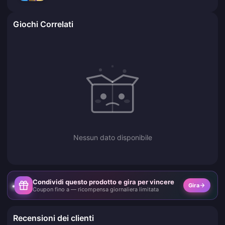
Giochi Correlati
Nessun dato disponibile
Condividi questo prodotto e gira per vincere
Gira
Coupon fino a — ricompensa giornaliera limitata
Recensioni dei clienti