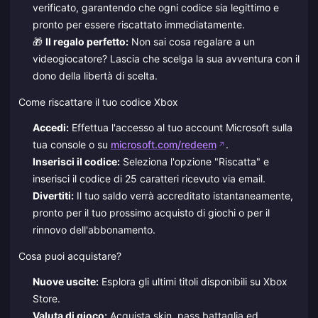
verificato, garantendo che ogni codice sia legittimo e
pronto per essere riscattato immediatamente.
🎁
Il regalo perfetto:
Non sai cosa regalare a un
videogiocatore? Lascia che scelga la sua avventura con il
dono della libertà di scelta.
Come riscattare il tuo codice Xbox
Accedi:
Effettua l'accesso al tuo account Microsoft sulla
tua console o su
microsoft.com/redeem
.
Inserisci il codice:
Seleziona l'opzione "Riscatta" e
inserisci il codice di 25 caratteri ricevuto via email.
Divertiti:
Il tuo saldo verrà accreditato istantaneamente,
pronto per il tuo prossimo acquisto di giochi o per il
rinnovo dell'abbonamento.
Cosa puoi acquistare?
Nuove uscite:
Esplora gli ultimi titoli disponibili su Xbox
Store.
Valuta di gioco:
Acquista skin, pass battaglia ed