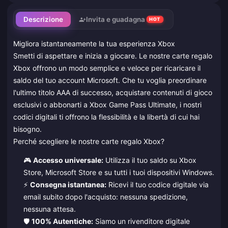
Descrizione
Invita e guadagna
HOT
Migliora istantaneamente la tua esperienza Xbox
Smetti di aspettare e inizia a giocare. Le nostre carte regalo
Xbox offrono un modo semplice e veloce per ricaricare il
saldo del tuo account Microsoft. Che tu voglia preordinare
l'ultimo titolo AAA di successo, acquistare contenuti di gioco
esclusivi o abbonarti a Xbox Game Pass Ultimate, i nostri
codici digitali ti offrono la flessibilità e la libertà di cui hai
bisogno.
Perché scegliere le nostre carte regalo Xbox?
🎮
Accesso universale:
Utilizza il tuo saldo su Xbox
Store, Microsoft Store e su tutti i tuoi dispositivi Windows.
⚡
Consegna istantanea:
Ricevi il tuo codice digitale via
email subito dopo l'acquisto: nessuna spedizione,
nessuna attesa.
🛡️
100% Autentiche:
Siamo un rivenditore digitale