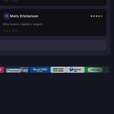
Aug 7, 2026
Mats Kristiansen
M
★
★
★
★
☆
Muy bueno, rápido y seguro.
Aug 6, 2026