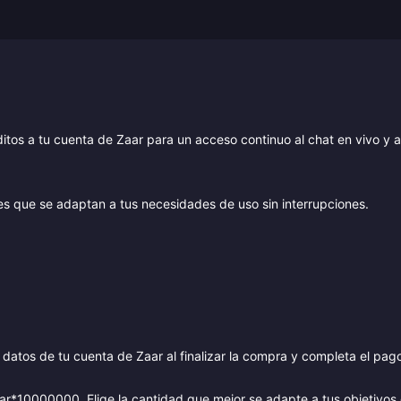
ditos a tu cuenta de Zaar para un acceso continuo al chat en vivo y a
es que se adaptan a tus necesidades de uso sin interrupciones.
datos de tu cuenta de Zaar al finalizar la compra y completa el pag
r*10000000. Elige la cantidad que mejor se adapte a tus objetivos