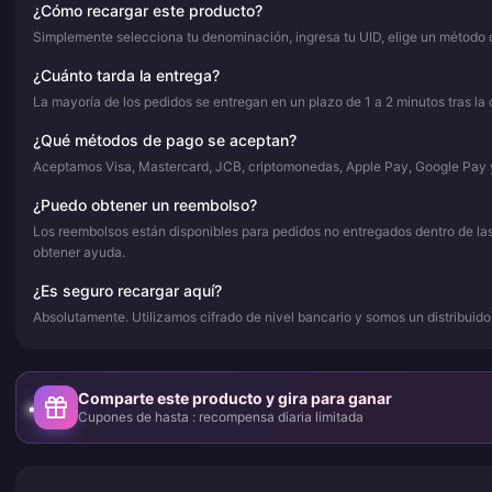
¿Cómo recargar este producto?
Simplemente selecciona tu denominación, ingresa tu UID, elige un método d
¿Cuánto tarda la entrega?
La mayoría de los pedidos se entregan en un plazo de 1 a 2 minutos tras la
¿Qué métodos de pago se aceptan?
Aceptamos Visa, Mastercard, JCB, criptomonedas, Apple Pay, Google Pay y
¿Puedo obtener un reembolso?
Los reembolsos están disponibles para pedidos no entregados dentro de las 
obtener ayuda.
¿Es seguro recargar aquí?
Absolutamente. Utilizamos cifrado de nivel bancario y somos un distribuid
Comparte este producto y gira para ganar
Cupones de hasta : recompensa diaria limitada