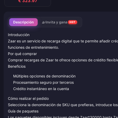
€ 323.97
Descripción
Invita y gana
HOT
Introducción
Zaar es un servicio de recarga digital que te permite añadir cré
funciones de entretenimiento.
Por qué comprar
Comprar recargas de Zaar te ofrece opciones de crédito flexibl
Beneficios
Múltiples opciones de denominación
Procesamiento seguro por terceros
Crédito instantáneo en la cuenta
Cómo realizar el pedido
Selecciona la denominación de SKU que prefieras, introduce los 
Guía de paquetes
Los paquetes disponibles incluyen desde Zaar*30000 hasta Zaa