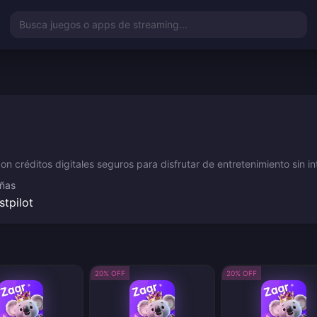
Busca juegos o apps de streaming...
on créditos digitales seguros para disfrutar de entretenimiento sin i
ñas
stpilot
20% OFF
20% OFF