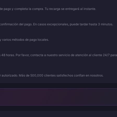
e pago y completa la compra. Tu recarga se entregará al instante.
 confirmación del pago. En casos excepcionales, puede tardar hasta 3 minutos.
 varios métodos de pago locales.
48 horas. Por favor, contacta a nuestro servicio de atención al cliente 24/7 para
or autorizado. Más de 500,000 clientes satisfechos confían en nosotros.