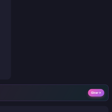
Girar