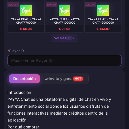
20% OFF
20% OFF
20% OFF
YAYYA CHAT - YAYYA
YAYYA CHAT - YAYYA
YAYYA CHAT - YAYYA
CHAT*700000
CHAT*1000000
CHAT*2000000
€ 50.39
€ 71.98
€ 143.97
Ver más
+1
*
Player ID
Descripción
Invita y gana
HOT
Introducción
YAYYA Chat es una plataforma digital de chat en vivo y
entretenimiento social donde los usuarios disfrutan de
funciones interactivas mediante créditos dentro de la
aplicación.
Por qué comprar