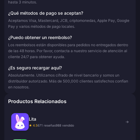
hasta 3 minutos.
¿Qué métodos de pago se aceptan?
Aceptamos Visa, Mastercard, JCB, criptomonedas, Apple Pay, Google
Pay y varios métodos de pago locales.
¿Puedo obtener un reembolso?
Los reembolsos están disponibles para pedidos no entregados dentro
de las 48 horas. Por favor, contacta a nuestro servicio de atención al
cliente 24/7 para obtener ayuda.
¿Es seguro recargar aquí?
Absolutamente. Utilizamos cifrado de nivel bancario y somos un
distribuidor autorizado. Más de 500,000 clientes satisfechos confían
en nosotros.
Productos Relacionados
Lita
→
★ 4.5
671 reseñas
988 vendido