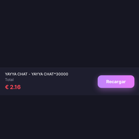
YAYYA CHAT - YAYYA CHAT*30000
Total
Recargar
€ 2.16