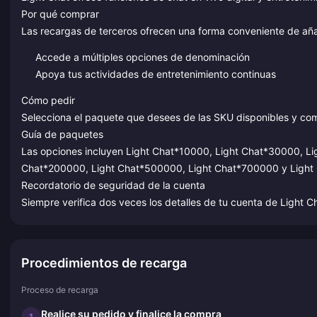
Por qué comprar
Las recargas de terceros ofrecen una forma conveniente de añad
Accede a múltiples opciones de denominación
Apoya tus actividades de entretenimiento continuas
Cómo pedir
Selecciona el paquete que desees de las SKU disponibles y com
Guía de paquetes
Las opciones incluyen Light Chat*10000, Light Chat*30000, L
Chat*200000, Light Chat*500000, Light Chat*700000 y Light
Recordatorio de seguridad de la cuenta
Siempre verifica dos veces los detalles de tu cuenta de Light 
Procedimientos de recarga
Proceso de recarga
Realice su pedido y finalice la compra
1