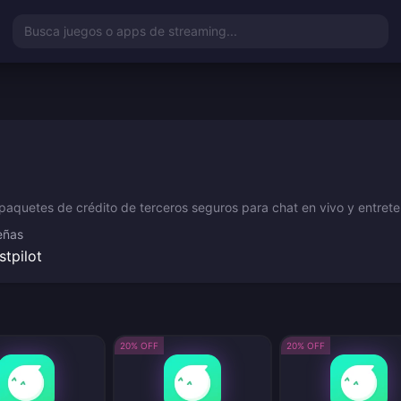
Busca juegos o apps de streaming...
aquetes de crédito de terceros seguros para chat en vivo y entreten
eñas
stpilot
20% OFF
20% OFF