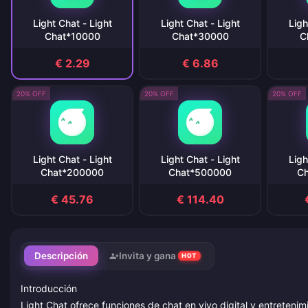
Light Chat - Light
Light Chat - Light
Ligh
Chat*10000
Chat*30000
C
€ 2.29
€ 6.86
20% OFF
20% OFF
20% OFF
Light Chat - Light
Light Chat - Light
Ligh
Chat*200000
Chat*500000
C
€ 45.76
€ 114.40
Descripción
Invita y gana
HOT
Introducción
Light Chat ofrece funciones de chat en vivo digital y entreteni