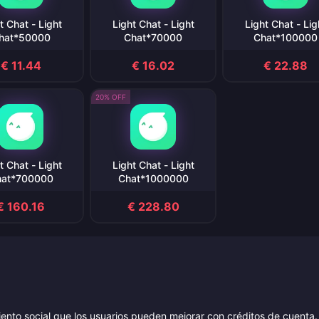
t Chat - Light
Light Chat - Light
Light Chat - Lig
hat*50000
Chat*70000
Chat*100000
€ 11.44
€ 16.02
€ 22.88
20% OFF
t Chat - Light
Light Chat - Light
hat*700000
Chat*1000000
€ 160.16
€ 228.80
miento social que los usuarios pueden mejorar con créditos de cuenta.