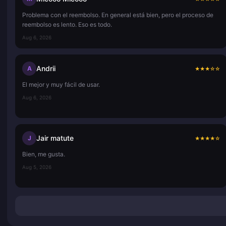
Problema con el reembolso. En general está bien, pero el proceso de
reembolso es lento. Eso es todo.
Aug 6, 2026
Andrii
A
★
★
★
☆
☆
El mejor y muy fácil de usar.
Aug 6, 2026
Jair matute
J
★
★
★
★
☆
Bien, me gusta.
Aug 5, 2026