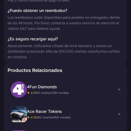
Pay y varios métodos de pago locales.
¿Puedo obtener un reembolso?
Los reembolsos están disponibles para pedidos no entregados dentro
de las 48 horas. Por favor, contacta a nuestro servicio de atención al
cliente 24/7 para obtener ayuda.
¿Es seguro recargar aquí?
Absolutamente. Utilizamos cifrado de nivel bancario y somos un
distribuidor autorizado. Más de 500,000 clientes satisfechos confían
en nosotros.
Productos Relacionados
4Fun Diamonds
→
★ 4.1
893 reseñas
789 vendido
Ace Racer Tokens
→
★ 4.18
582 reseñas
959 vendido