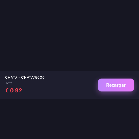
CHATA - CHATA*5000
Total
Recargar
€ 0.92