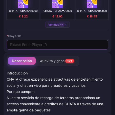
CHATA - CHATA*50000
CHATA - CHATA*70000
CHATA - CHATA*100000
€ 9.22
€ 12.92
€ 18.45
Ver más
+5
*
Player ID
Descripción
Invita y gana
HOT
Introducción
CHATA ofrece experiencias atractivas de entretenimiento
social y chat en vivo para creadores y usuarios.
Por qué comprar
Nuestro servicio de recarga de terceros proporciona un
acceso conveniente a créditos de CHATA a través de una
amplia gama de paquetes.