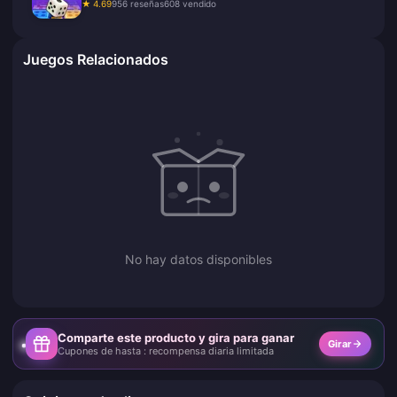
★ 4.69
956 reseñas
608 vendido
Juegos Relacionados
No hay datos disponibles
Comparte este producto y gira para ganar
Girar
Cupones de hasta : recompensa diaria limitada