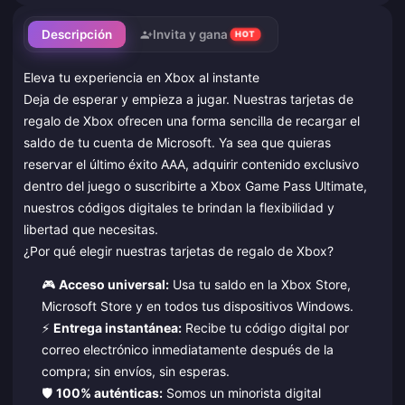
Descripción
Invita y gana
HOT
Eleva tu experiencia en Xbox al instante
Deja de esperar y empieza a jugar. Nuestras tarjetas de
regalo de Xbox ofrecen una forma sencilla de recargar el
saldo de tu cuenta de Microsoft. Ya sea que quieras
reservar el último éxito AAA, adquirir contenido exclusivo
dentro del juego o suscribirte a Xbox Game Pass Ultimate,
nuestros códigos digitales te brindan la flexibilidad y
libertad que necesitas.
¿Por qué elegir nuestras tarjetas de regalo de Xbox?
🎮
Acceso universal:
Usa tu saldo en la Xbox Store,
Microsoft Store y en todos tus dispositivos Windows.
⚡
Entrega instantánea:
Recibe tu código digital por
correo electrónico inmediatamente después de la
compra; sin envíos, sin esperas.
🛡️
100% auténticas:
Somos un minorista digital