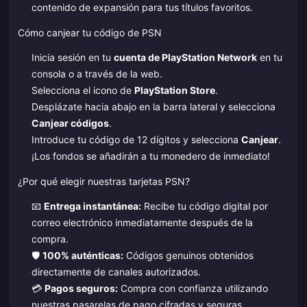
contenido de expansión para tus títulos favoritos.
Cómo canjear tu código de PSN
Inicia sesión en tu
cuenta de PlayStation Network
en tu
consola o a través de la web.
Selecciona el icono de
PlayStation Store
.
Desplázate hacia abajo en la barra lateral y selecciona
Canjear códigos
.
Introduce tu código de 12 dígitos y selecciona
Canjear
.
¡Los fondos se añadirán a tu monedero de inmediato!
¿Por qué elegir nuestras tarjetas PSN?
📧
Entrega instantánea:
Recibe tu código digital por
correo electrónico inmediatamente después de la
compra.
🛡️
100% auténticas:
Códigos genuinos obtenidos
directamente de canales autorizados.
💳
Pagos seguros:
Compra con confianza utilizando
nuestras pasarelas de pago cifradas y seguras.