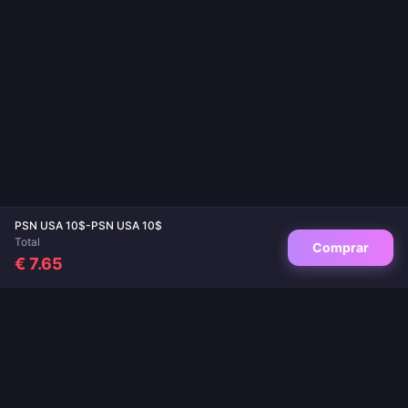
PSN USA 10$-PSN USA 10$
Total
Comprar
€ 7.65