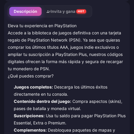
Descripción
Invita y gana
HOT
Eleva tu experiencia en PlayStation
Accede a la biblioteca de juegos definitiva con una tarjeta
regalo de PlayStation Network (PSN). Ya sea que quieras
comprar los últimos títulos AAA, juegos indie exclusivos o
ampliar tu suscripción a PlayStation Plus, nuestros códigos
digitales ofrecen la forma más rápida y segura de recargar
tu monedero de PSN.
¿Qué puedes comprar?
Juegos completos:
Descarga los últimos éxitos
directamente en tu consola.
Contenido dentro del juego:
Compra aspectos (skins),
pases de batalla y moneda virtual.
Suscripciones:
Usa tu saldo para pagar PlayStation Plus
Essential, Extra o Premium.
Complementos:
Desbloquea paquetes de mapas y