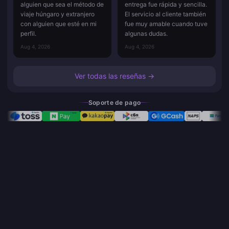
alguien que sea el método de
entrega fue rápida y sencilla.
viaje húngaro y extranjero
El servicio al cliente también
con alguien que esté en mi
fue muy amable cuando tuve
perfil.
algunas dudas.
Aug 4, 2026
Aug 4, 2026
Ver todas las reseñas →
Soporte de pago