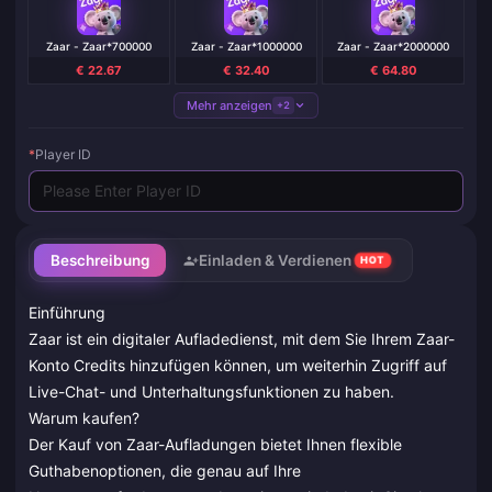
Zaar - Zaar*700000
Zaar - Zaar*1000000
Zaar - Zaar*2000000
€ 22.67
€ 32.40
€ 64.80
Mehr anzeigen
+2
*
Player ID
Beschreibung
Einladen & Verdienen
HOT
Einführung
Zaar ist ein digitaler Aufladedienst, mit dem Sie Ihrem Zaar-
Konto Credits hinzufügen können, um weiterhin Zugriff auf
Live-Chat- und Unterhaltungsfunktionen zu haben.
Warum kaufen?
Der Kauf von Zaar-Aufladungen bietet Ihnen flexible
Guthabenoptionen, die genau auf Ihre