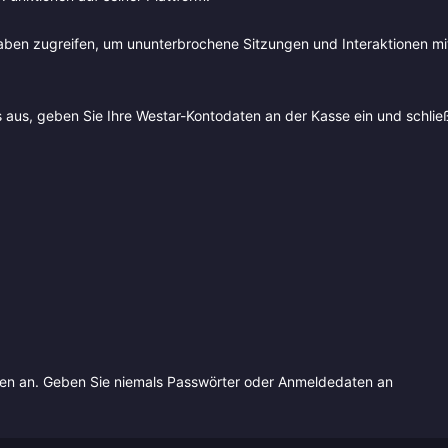
haben zugreifen, um ununterbrochene Sitzungen und Interaktionen mi
aus, geben Sie Ihre Westar-Kontodaten an der Kasse ein und schlie
amen an. Geben Sie niemals Passwörter oder Anmeldedaten an