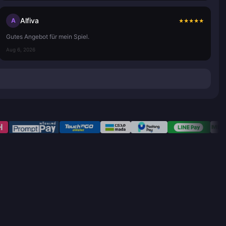
Alfiva
A
★
★
★
★
★
Gutes Angebot für mein Spiel.
Aug 6, 2026