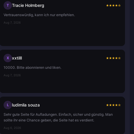
Tracie Holmberg
T
★
★
★
★
☆
Vertrauenswürdig, kann ich nur empfehlen.
Aug 7, 2026
xxtilll
X
★
★
★
★
☆
10000. Bitte abonnieren und liken.
Aug 7, 2026
ludimila souza
L
★
★
★
★
☆
Sehr gute Seite für Aufladungen. Einfach, sicher und günstig. Man
sollte ihr eine Chance geben, die Seite hat es verdient.
Aug 6, 2026