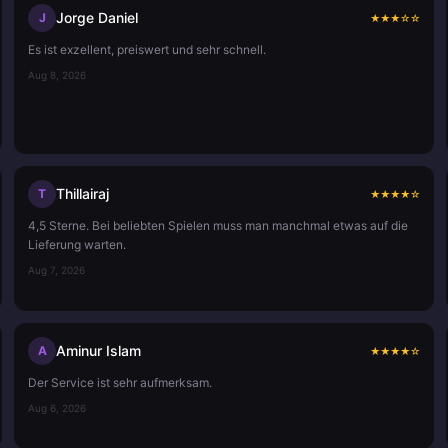
Jorge Daniel
J
★
★
★
☆
☆
Es ist exzellent, preiswert und sehr schnell.
Aug 8, 2026
Thillairaj
T
★
★
★
★
☆
4,5 Sterne. Bei beliebten Spielen muss man manchmal etwas auf die
Lieferung warten.
Aug 7, 2026
Aminur Islam
A
★
★
★
★
☆
Der Service ist sehr aufmerksam.
Aug 6, 2026