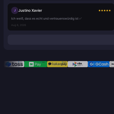
Justino Xavier
J
★
★
★
★
★
Ich weiß, dass es echt und vertrauenswürdig ist ✅
Aug 6, 2026