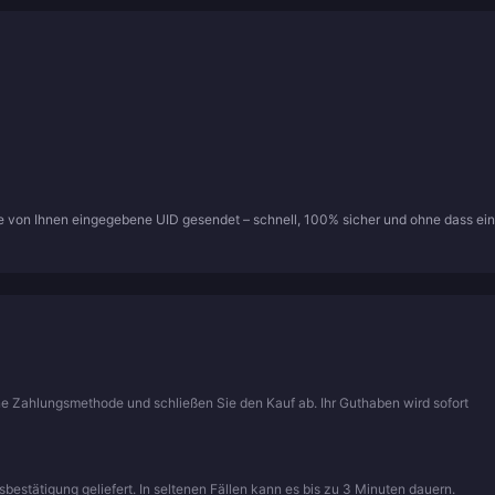
die von Ihnen eingegebene UID gesendet – schnell, 100% sicher und ohne dass ein
ine Zahlungsmethode und schließen Sie den Kauf ab. Ihr Guthaben wird sofort
stätigung geliefert. In seltenen Fällen kann es bis zu 3 Minuten dauern.