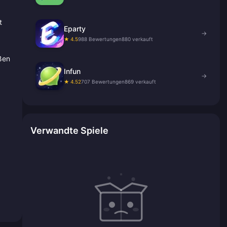
t
Eparty
→
★ 4.5
988 Bewertungen
880 verkauft
ßen
Infun
→
★ 4.52
707 Bewertungen
869 verkauft
Verwandte Spiele