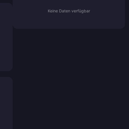
Keine Daten verfügbar