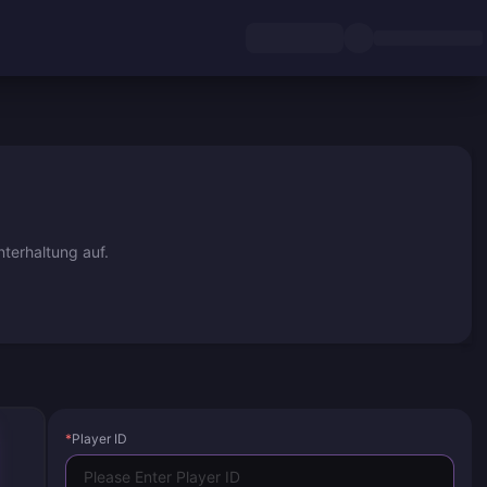
nterhaltung auf.
*
Player ID