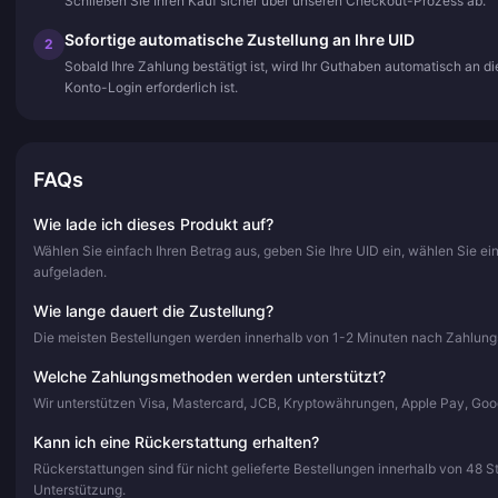
Schließen Sie Ihren Kauf sicher über unseren Checkout-Prozess ab.
Sofortige automatische Zustellung an Ihre UID
2
Sobald Ihre Zahlung bestätigt ist, wird Ihr Guthaben automatisch an 
Konto-Login erforderlich ist.
FAQs
Wie lade ich dieses Produkt auf?
Wählen Sie einfach Ihren Betrag aus, geben Sie Ihre UID ein, wählen Sie e
aufgeladen.
Wie lange dauert die Zustellung?
Die meisten Bestellungen werden innerhalb von 1-2 Minuten nach Zahlungsbe
Welche Zahlungsmethoden werden unterstützt?
Wir unterstützen Visa, Mastercard, JCB, Kryptowährungen, Apple Pay, Go
Kann ich eine Rückerstattung erhalten?
Rückerstattungen sind für nicht gelieferte Bestellungen innerhalb von 48 
Unterstützung.