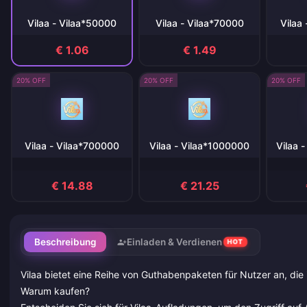
Vilaa - Vilaa*50000
Vilaa - Vilaa*70000
Vilaa
€ 1.06
€ 1.49
20% OFF
20% OFF
20% OFF
Vilaa - Vilaa*700000
Vilaa - Vilaa*1000000
Vilaa 
€ 14.88
€ 21.25
Beschreibung
Einladen & Verdienen
HOT
Vilaa bietet eine Reihe von Guthabenpaketen für Nutzer an, die
Warum kaufen?