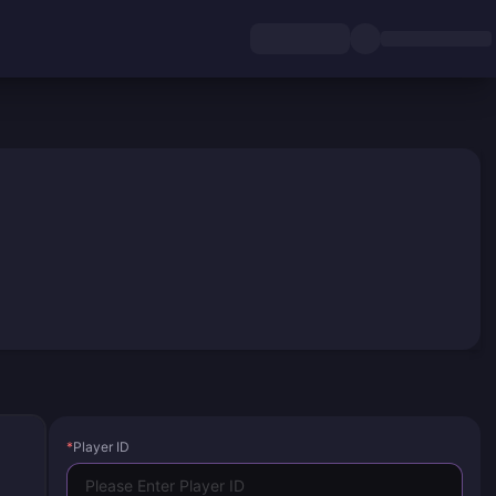
*
Player ID