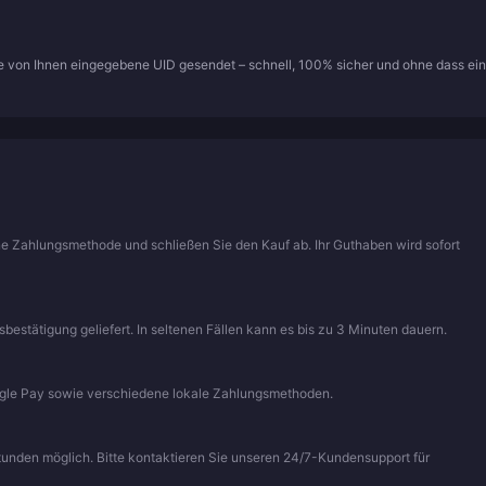
die von Ihnen eingegebene UID gesendet – schnell, 100% sicher und ohne dass ein
ine Zahlungsmethode und schließen Sie den Kauf ab. Ihr Guthaben wird sofort
stätigung geliefert. In seltenen Fällen kann es bis zu 3 Minuten dauern.
ogle Pay sowie verschiedene lokale Zahlungsmethoden.
Stunden möglich. Bitte kontaktieren Sie unseren 24/7-Kundensupport für