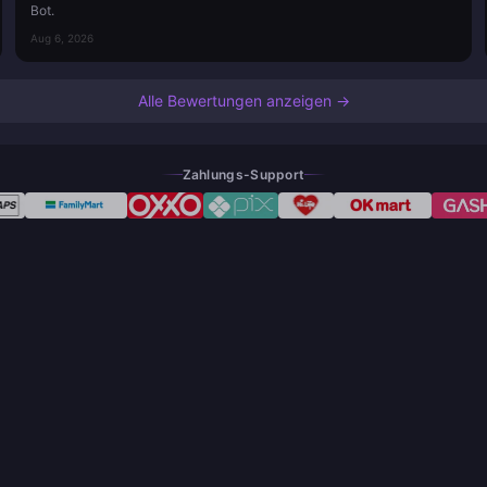
Bot.
Aug 6, 2026
Alle Bewertungen anzeigen →
Zahlungs-Support