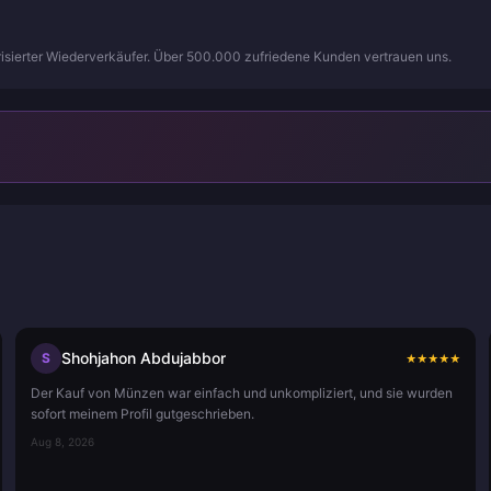
isierter Wiederverkäufer. Über 500.000 zufriedene Kunden vertrauen uns.
Shohjahon Abdujabbor
S
★
★
★
★
★
Der Kauf von Münzen war einfach und unkompliziert, und sie wurden
sofort meinem Profil gutgeschrieben.
Aug 8, 2026