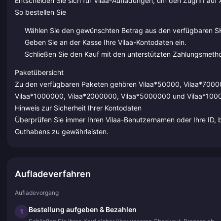
Entscheiden Sie sich für Vilaa-Aufladungen, um den Zugriff au
So bestellen Sie
Wählen Sie den gewünschten Betrag aus den verfügbaren S
Geben Sie an der Kasse Ihre Vilaa-Kontodaten ein.
Schließen Sie den Kauf mit den unterstützten Zahlungsmeth
Paketübersicht
Zu den verfügbaren Paketen gehören Vilaa*50000, Vilaa*7000
Vilaa*1000000, Vilaa*2000000, Vilaa*5000000 und Vilaa*100
Hinweis zur Sicherheit Ihrer Kontodaten
Überprüfen Sie immer Ihren Vilaa-Benutzernamen oder Ihre ID, b
Guthabens zu gewährleisten.
Aufladeverfahren
Aufladevorgang
Bestellung aufgeben & Bezahlen
1