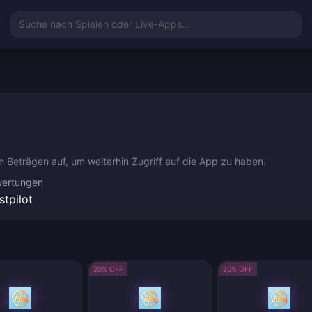
Suche nach Spielen oder Live-Apps...
len Beträgen auf, um weiterhin Zugriff auf die App zu haben.
ertungen
stpilot
20% OFF
20% OFF