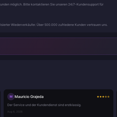
Stunden möglich. Bitte kontaktieren Sie unseren 24/7-Kundensupport für
isierter Wiederverkäufer. Über 500.000 zufriedene Kunden vertrauen uns.
Mauricio Grajeda
M
★
★
★
☆
☆
Der Service und der Kundendienst sind erstklassig.
Aug 6, 2026