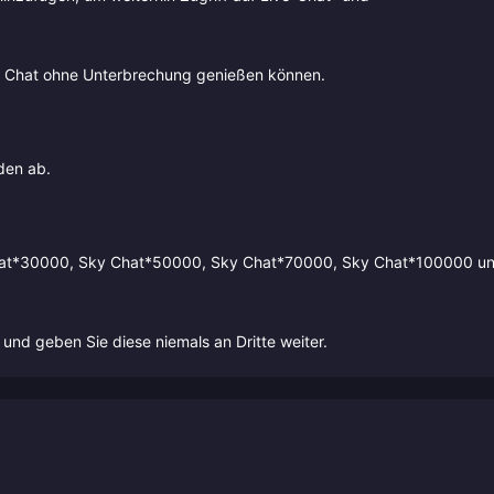
ky Chat ohne Unterbrechung genießen können.
den ab.
hat*30000, Sky Chat*50000, Sky Chat*70000, Sky Chat*100000 u
und geben Sie diese niemals an Dritte weiter.