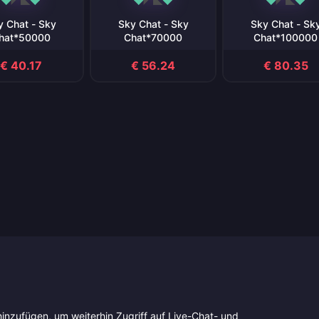
y Chat - Sky
Sky Chat - Sky
Sky Chat - Sk
hat*50000
Chat*70000
Chat*100000
€ 40.17
€ 56.24
€ 80.35
nzufügen, um weiterhin Zugriff auf Live-Chat- und