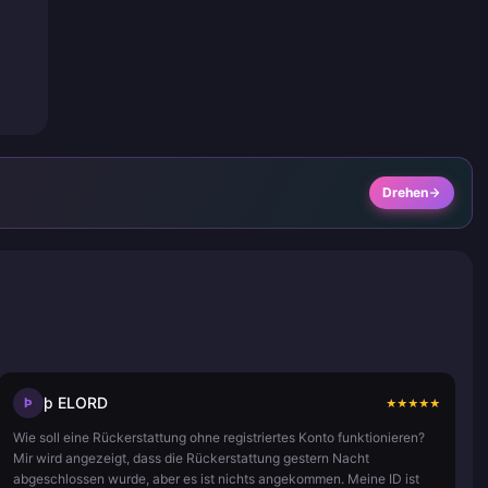
Drehen
þ ELORD
Þ
★
★
★
★
★
Wie soll eine Rückerstattung ohne registriertes Konto funktionieren?
Mir wird angezeigt, dass die Rückerstattung gestern Nacht
abgeschlossen wurde, aber es ist nichts angekommen. Meine ID ist