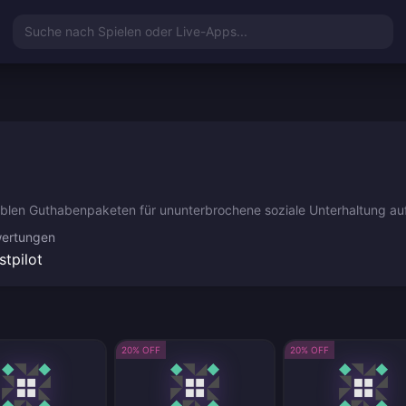
Suche nach Spielen oder Live-Apps...
xiblen Guthabenpaketen für ununterbrochene soziale Unterhaltung auf
ertungen
stpilot
20% OFF
20% OFF