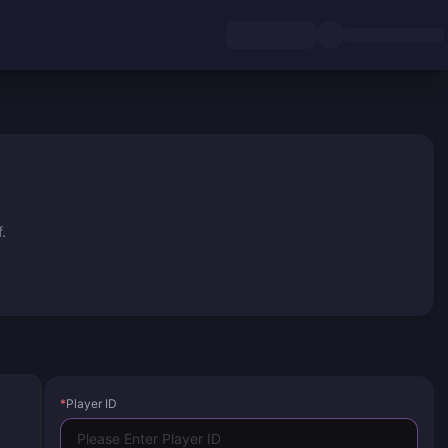
.
*
Player ID