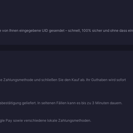
die von Ihnen eingegebene UID gesendet – schnell, 100% sicher und ohne dass ein
ine Zahlungsmethode und schließen Sie den Kauf ab. Ihr Guthaben wird sofort
stätigung geliefert. In seltenen Fällen kann es bis zu 3 Minuten dauern.
ogle Pay sowie verschiedene lokale Zahlungsmethoden.