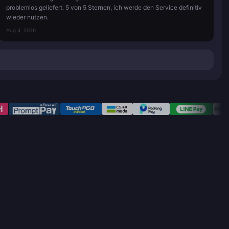
problemlos geliefert. 5 von 5 Sternen, ich werde den Service definitiv
wieder nutzen.
Aug 4, 2026