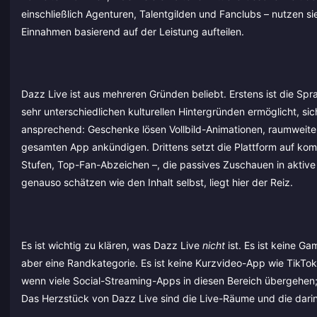
einschließlich Agenturen, Talentgilden und Fanclubs – nutzen si
Einnahmen basierend auf der Leistung aufteilen.
Dazz Live ist aus mehreren Gründen beliebt. Erstens ist die S
sehr unterschiedlichen kulturellen Hintergründen ermöglicht, si
ansprechend: Geschenke lösen Vollbild-Animationen, raumweite 
gesamten App ankündigen. Drittens setzt die Plattform auf komp
Stufen, Top-Fan-Abzeichen –, die passives Zuschauen in aktive 
genauso schätzen wie den Inhalt selbst, liegt hier der Reiz.
Es ist wichtig zu klären, was Dazz Live
nicht
ist. Es ist keine G
aber eine Randkategorie. Es ist keine Kurzvideo-App wie TikTok
wenn viele Social-Streaming-Apps in diesen Bereich übergehen; 
Das Herzstück von Dazz Live sind die Live-Räume und die dar