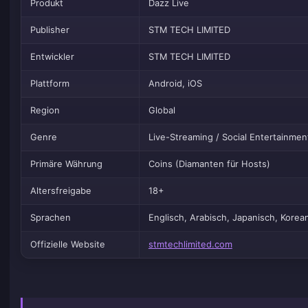
Produkt
Dazz Live
Publisher
STM TECH LIMITED
Entwickler
STM TECH LIMITED
Plattform
Android, iOS
Region
Global
Genre
Live-Streaming / Social Entertainmen
Primäre Währung
Coins (Diamanten für Hosts)
Altersfreigabe
18+
Sprachen
Englisch, Arabisch, Japanisch, Korean
Offizielle Website
stmtechlimited.com