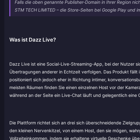
Falls die oben genannte Publisher-Domain in Ihrer Region nich
STM TECH LIMITED – die Store-Seiten bei Google Play und im 
Was ist Dazz Live?
Dazz Live ist eine Social-Live-Streaming-App, bei der Nutzer s
Übertragungen anderer in Echtzeit verfolgen. Das Produkt fällt 
positioniert sich jedoch eher in Richtung intimer, konversation
meisten Räumen finden Sie einen einzelnen Host vor der Kamera,
während an der Seite ein Live-Chat läuft und gelegentlich eine
Die Plattform richtet sich an drei sich überschneidende Zielgru
den kleinen Nervenkitzel, von einem Host, den sie mögen, w
Vollzeiteinkommen, indem sie erhaltene virtuelle Geschenke ü