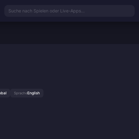
Suche nach Spielen oder Live-Apps...
obal
English
Sprache