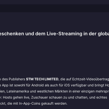
Geschenken und dem Live-Streaming in der glob
p des Publishers
STM TECH LIMITED
, die auf Echtzeit-Videoübertra
Die App ist sowohl für Android als auch für iOS verfügbar und bringt H
n, Lateinamerika und westlichen Märkten in einer einzigen mehrsp
v: Hosts gehen live, Zuschauer schauen zu und chatten, und echtes
ckt, die mit In-App-Coins gekauft werden.