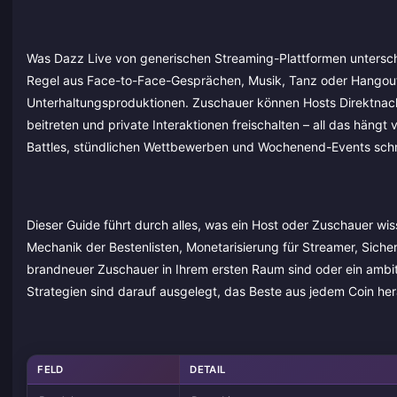
Was Dazz Live von generischen Streaming-Plattformen unterschei
Regel aus Face-to-Face-Gesprächen, Musik, Tanz oder Hangout
Unterhaltungsproduktionen. Zuschauer können Hosts Direktnach
beitreten und private Interaktionen freischalten – all das hän
Battles, stündlichen Wettbewerben und Wochenend-Events schne
Dieser Guide führt durch alles, was ein Host oder Zuschauer wis
Mechanik der Bestenlisten, Monetarisierung für Streamer, Sicher
brandneuer Zuschauer in Ihrem ersten Raum sind oder ein ambiti
Strategien sind darauf ausgelegt, das Beste aus jedem Coin he
FELD
DETAIL