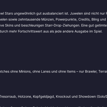
awl Stars ungewöhnlich gut ausbalanciert ist. Juwelen sind nicht nur
uwelen sowie zehntausende Münzen, Powerpunkte, Credits, Bling und 
sive Skins und beschleunigen Starr-Drop-Ziehungen. Eine gut getimt
durch mehr Fortschrittswert aus als jede andere Ausgabe im Spiel.
tches ohne Minions, ohne Lanes und ohne Items – nur Brawler, Terra
 Tresorraub, Hotzone, Kopfgeldjagd, Knockout und Showdown (Solo/