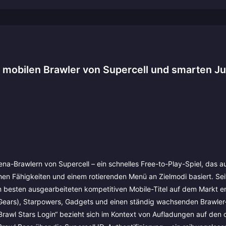
m mobilen Brawler von Supercell und smarten J
ena-Brawlern von Supercell – ein schnelles Free-to-Play-Spiel, das a
hen Fähigkeiten und einem rotierenden Menü an Zielmodi basiert. Se
 besten ausgearbeiteten kompetitiven Mobile-Titel auf dem Markt en
 (Gears), Starpowers, Gadgets und einen ständig wachsenden Brawle
„Brawl Stars Login“ bezieht sich im Kontext von Aufladungen auf den 