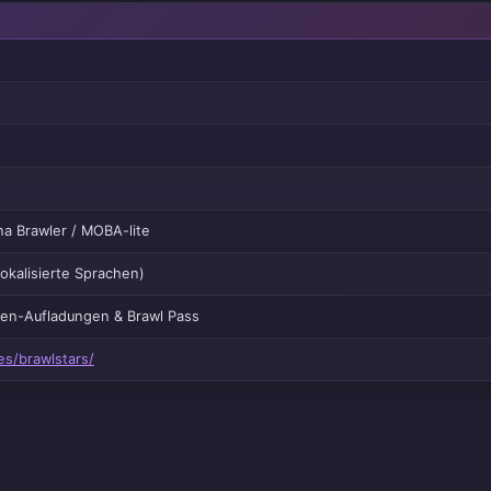
na Brawler / MOBA-lite
lokalisierte Sprachen)
len-Aufladungen & Brawl Pass
s/brawlstars/