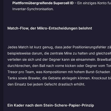
Plattformübergreifende Supercell ID
– Ein einziges Konto fu
Inventar-Synchronisation.
Match-Flow, der Mikro-Entscheidungen belohnt
Jedes Match ist kurz genug, dass jeder Positionierungsfehler 
beispielsweise darum, die zentrale Mine zu halten und gleichzeit
verteilen sie sich und der Gegner kann sie einsammeln. Brawlbal
durchbrechen, den Ball nach vorne kicken oder Gegner vom Tor
Tresor pro Team, was Kompositionen mit hohem Burst-Schaden b
Tanks sowie Brawler, die Gebiete abriegeln können. Knockout b
den Einsatz bei jedem Gefecht drastisch erhöht.
Ein Kader nach dem Stein-Schere-Papier-Prinzip