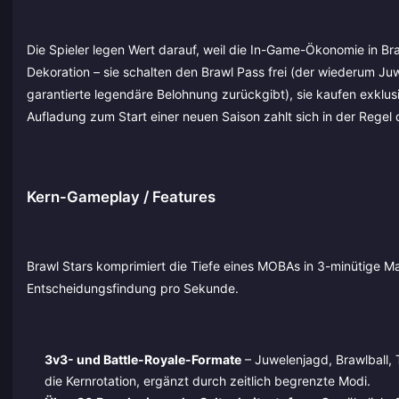
Die Spieler legen Wert darauf, weil die In-Game-Ökonomie in Br
Dekoration – sie schalten den Brawl Pass frei (der wiederum J
garantierte legendäre Belohnung zurückgibt), sie kaufen exklu
Aufladung zum Start einer neuen Saison zahlt sich in der Regel 
Kern-Gameplay / Features
Brawl Stars komprimiert die Tiefe eines MOBAs in 3-minütige Ma
Entscheidungsfindung pro Sekunde.
3v3- und Battle-Royale-Formate
– Juwelenjagd, Brawlball,
die Kernrotation, ergänzt durch zeitlich begrenzte Modi.