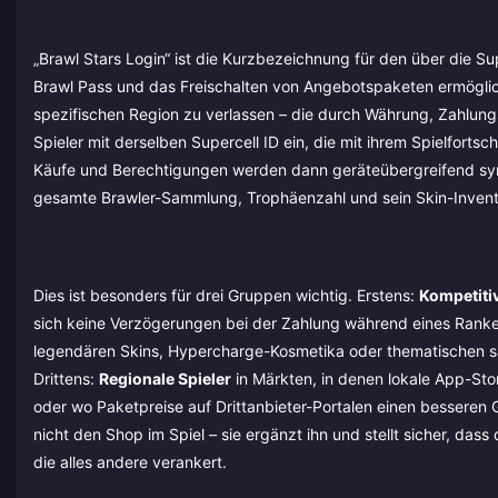
„Brawl Stars Login“ ist die Kurzbezeichnung für den über die S
Brawl Pass und das Freischalten von Angebotspaketen ermöglich
spezifischen Region zu verlassen – die durch Währung, Zahlung
Spieler mit derselben Supercell ID ein, die mit ihrem Spielfortsch
Käufe und Berechtigungen werden dann geräteübergreifend synchr
gesamte Brawler-Sammlung, Trophäenzahl und sein Skin-Invent
Dies ist besonders für drei Gruppen wichtig. Erstens:
Kompetitiv
sich keine Verzögerungen bei der Zahlung während eines Ranke
legendären Skins, Hypercharge-Kosmetika oder thematischen sai
Drittens:
Regionale Spieler
in Märkten, in denen lokale App-Sto
oder wo Paketpreise auf Drittanbieter-Portalen einen besseren 
nicht den Shop im Spiel – sie ergänzt ihn und stellt sicher, da
die alles andere verankert.