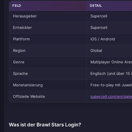
FELD
DETAIL
Herausgeber
Supercell
Entwickler
Supercell
Plattform
iOS / Android
Region
Global
Genre
Multiplayer Online Are
Sprache
Englisch (und über 15 
Monetarisierung
Free-to-play mit Juwe
Offizielle Website
supercell.com/en/game
Was ist der Brawl Stars Login?