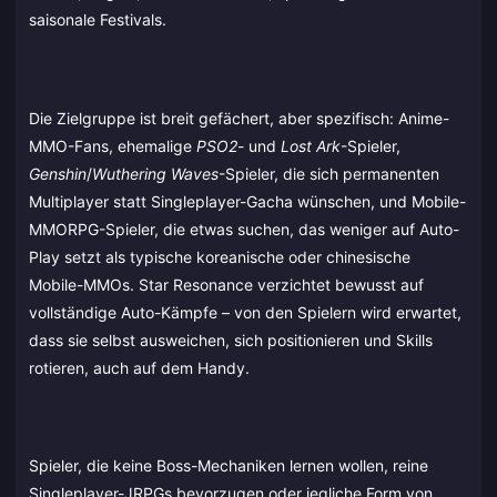
saisonale Festivals.
Die Zielgruppe ist breit gefächert, aber spezifisch: Anime-
MMO-Fans, ehemalige
PSO2
- und
Lost Ark
-Spieler,
Genshin
/
Wuthering Waves
-Spieler, die sich permanenten
Multiplayer statt Singleplayer-Gacha wünschen, und Mobile-
MMORPG-Spieler, die etwas suchen, das weniger auf Auto-
Play setzt als typische koreanische oder chinesische
Mobile-MMOs. Star Resonance verzichtet bewusst auf
vollständige Auto-Kämpfe – von den Spielern wird erwartet,
dass sie selbst ausweichen, sich positionieren und Skills
rotieren, auch auf dem Handy.
Spieler, die keine Boss-Mechaniken lernen wollen, reine
Singleplayer-JRPGs bevorzugen oder jegliche Form von