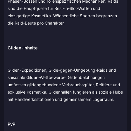
Phasen-Bossen und rollenspezifischen Mechaniken. Raids
sind die Hauptquelle für Best-in-Slot-Waffen und
einzigartige Kosmetika. Wöchentliche Sperren begrenzen
die Raid-Beute pro Charakter.
Gilden-Inhalte
Gilden-Expeditionen, Gilde-gegen-Umgebung-Raids und
saisonale Gilden-Wettbewerbe. Gildenbelohnungen
umfassen gildengebundene Verbrauchsgüter, Reittiere und
exklusive Kosmetika. Gildenhallen fungieren als soziale Hubs
mit Handwerksstationen und gemeinsamem Lagerraum.
PvP