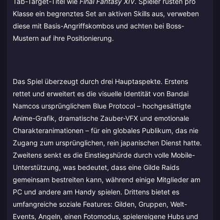
Tab-Target-Titel wie
Final Fantasy XIV
. Spieler rüsten pro
Klasse ein begrenztes Set an aktiven Skills aus, verweben
diese mit Basis-Angriffskombos und achten bei Boss-
Mustern auf ihre Positionierung.
Das Spiel überzeugt durch drei Hauptaspekte. Erstens
rettet und erweitert es die visuelle Identität von Bandai
Namcos ursprünglichem Blue Protocol – hochgesättigte
Anime-Grafik, dramatische Zauber-VFX und emotionale
Charakteranimationen – für ein globales Publikum, das nie
Zugang zum ursprünglichen, rein japanischen Dienst hatte.
Zweitens senkt es die Einstiegshürde durch volle Mobile-
Unterstützung, was bedeutet, dass eine Gilde Raids
gemeinsam bestreiten kann, während einige Mitglieder am
PC und andere am Handy spielen. Drittens bietet es
umfangreiche soziale Features: Gilden, Gruppen, Welt-
Events, Angeln, einen Fotomodus, spielereigene Hubs und