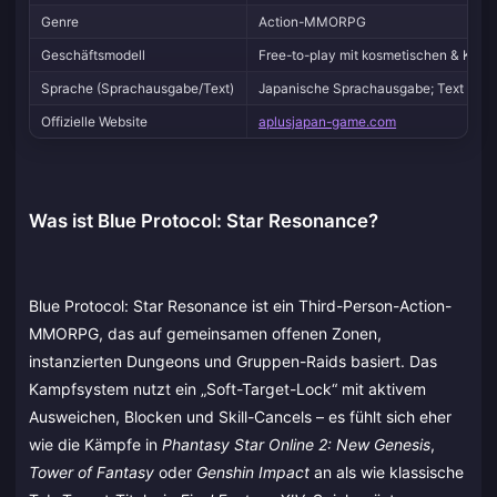
Genre
Action-MMORPG
Geschäftsmodell
Free-to-play mit kosmetischen & Komf
Sprache (Sprachausgabe/Text)
Japanische Sprachausgabe; Text in En
Offizielle Website
aplusjapan-game.com
Was ist Blue Protocol: Star Resonance?
Blue Protocol: Star Resonance ist ein Third-Person-Action-
MMORPG, das auf gemeinsamen offenen Zonen,
instanzierten Dungeons und Gruppen-Raids basiert. Das
Kampfsystem nutzt ein „Soft-Target-Lock“ mit aktivem
Ausweichen, Blocken und Skill-Cancels – es fühlt sich eher
wie die Kämpfe in
Phantasy Star Online 2: New Genesis
,
Tower of Fantasy
oder
Genshin Impact
an als wie klassische