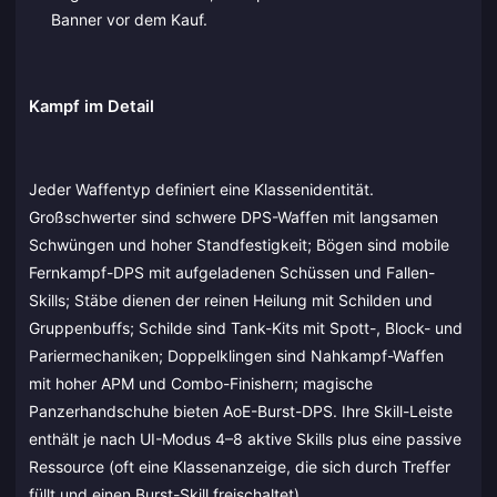
Banner vor dem Kauf.
Kampf im Detail
Jeder Waffentyp definiert eine Klassenidentität.
Großschwerter sind schwere DPS-Waffen mit langsamen
Schwüngen und hoher Standfestigkeit; Bögen sind mobile
Fernkampf-DPS mit aufgeladenen Schüssen und Fallen-
Skills; Stäbe dienen der reinen Heilung mit Schilden und
Gruppenbuffs; Schilde sind Tank-Kits mit Spott-, Block- und
Pariermechaniken; Doppelklingen sind Nahkampf-Waffen
mit hoher APM und Combo-Finishern; magische
Panzerhandschuhe bieten AoE-Burst-DPS. Ihre Skill-Leiste
enthält je nach UI-Modus 4–8 aktive Skills plus eine passive
Ressource (oft eine Klassenanzeige, die sich durch Treffer
füllt und einen Burst-Skill freischaltet).