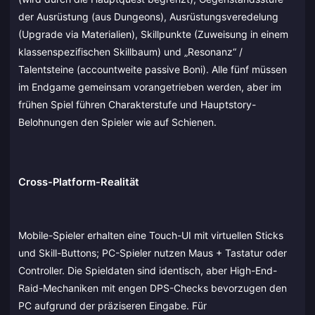
der Ausrüstung (aus Dungeons), Ausrüstungsveredelung
(Upgrade via Materialien), Skillpunkte (Zuweisung in einem
klassenspezifischen Skillbaum) und „Resonanz“ /
Talentsteine (accountweite passive Boni). Alle fünf müssen
im Endgame gemeinsam vorangetrieben werden, aber im
frühen Spiel führen Charakterstufe und Hauptstory-
Belohnungen den Spieler wie auf Schienen.
Cross-Platform-Realität
Mobile-Spieler erhalten eine Touch-UI mit virtuellen Sticks
und Skill-Buttons; PC-Spieler nutzen Maus + Tastatur oder
Controller. Die Spieldaten sind identisch, aber High-End-
Raid-Mechaniken mit engen DPS-Checks bevorzugen den
PC aufgrund der präziseren Eingabe. Für