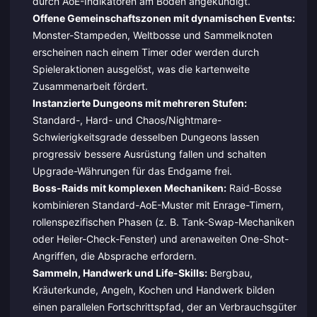
durch AoE-Indikatoren am Boden angekündigt.
Offene Gemeinschaftszonen mit dynamischen Events:
Monster-Stampeden, Weltbosse und Sammelknoten
erscheinen nach einem Timer oder werden durch
Spieleraktionen ausgelöst, was die kartenweite
Zusammenarbeit fördert.
Instanzierte Dungeons mit mehreren Stufen:
Standard-, Hard- und Chaos/Nightmare-
Schwierigkeitsgrade desselben Dungeons lassen
progressiv bessere Ausrüstung fallen und schalten
Upgrade-Währungen für das Endgame frei.
Boss-Raids mit komplexen Mechaniken:
Raid-Bosse
kombinieren Standard-AoE-Muster mit Enrage-Timern,
rollenspezifischen Phasen (z. B. Tank-Swap-Mechaniken
oder Heiler-Check-Fenster) und arenaweiten One-Shot-
Angriffen, die Absprache erfordern.
Sammeln, Handwerk und Life-Skills:
Bergbau,
Kräuterkunde, Angeln, Kochen und Handwerk bilden
einen parallelen Fortschrittspfad, der an Verbrauchsgüter