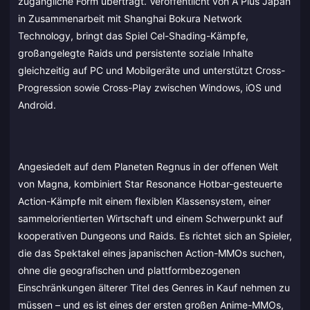
zugängliche Form überträgt. Veröffentlicht von A Plus Japan
in Zusammenarbeit mit Shanghai Bokura Network
Technology, bringt das Spiel Cel-Shading-Kämpfe,
großangelegte Raids und persistente soziale Inhalte
gleichzeitig auf PC und Mobilgeräte und unterstützt Cross-
Progression sowie Cross-Play zwischen Windows, iOS und
Android.
Angesiedelt auf dem Planeten Regnus in der offenen Welt
von Magna, kombiniert Star Resonance Hotbar-gesteuerte
Action-Kämpfe mit einem flexiblen Klassensystem, einer
sammelorientierten Wirtschaft und einem Schwerpunkt auf
kooperativen Dungeons und Raids. Es richtet sich an Spieler,
die das Spektakel eines japanischen Action-MMOs suchen,
ohne die geografischen und plattformbezogenen
Einschränkungen älterer Titel des Genres in Kauf nehmen zu
müssen – und es ist eines der ersten großen Anime-MMOs,