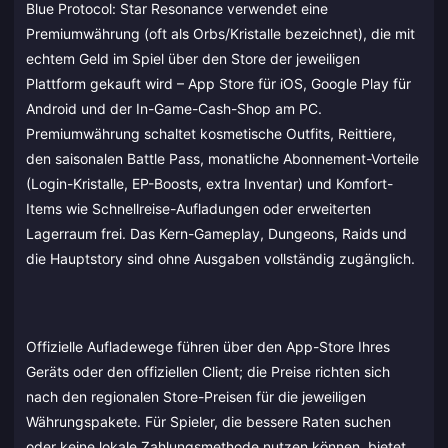
Blue Protocol: Star Resonance verwendet eine
Premiumwährung (oft als Orbs/Kristalle bezeichnet), die mit
echtem Geld im Spiel über den Store der jeweiligen
Plattform gekauft wird – App Store für iOS, Google Play für
Android und der In-Game-Cash-Shop am PC.
Premiumwährung schaltet kosmetische Outfits, Reittiere,
den saisonalen Battle Pass, monatliche Abonnement-Vorteile
(Login-Kristalle, EP-Boosts, extra Inventar) und Komfort-
Items wie Schnellreise-Aufladungen oder erweiterten
Lagerraum frei. Das Kern-Gameplay, Dungeons, Raids und
die Hauptstory sind ohne Ausgaben vollständig zugänglich.
Offizielle Aufladewege führen über den App-Store Ihres
Geräts oder den offiziellen Client; die Preise richten sich
nach den regionalen Store-Preisen für die jeweiligen
Währungspakete. Für Spieler, die bessere Raten suchen
oder keine lokale Zahlungsmethode nutzen können, bietet