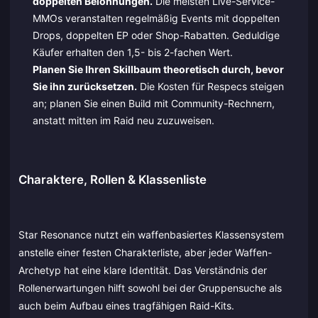
doppelten Belohnungen.
Die meisten Live-Service-
MMOs veranstalten regelmäßig Events mit doppelten
Drops, doppelten EP oder Shop-Rabatten. Geduldige
Käufer erhalten den 1,5- bis 2-fachen Wert.
Planen Sie Ihren Skillbaum theoretisch durch, bevor
Sie ihn zurücksetzen.
Die Kosten für Respecs steigen
an; planen Sie einen Build mit Community-Rechnern,
anstatt mitten im Raid neu zuzuweisen.
Charaktere, Rollen & Klassenliste
Star Resonance nutzt ein waffenbasiertes Klassensystem
anstelle einer festen Charakterliste, aber jeder Waffen-
Archetyp hat eine klare Identität. Das Verständnis der
Rollenerwartungen hilft sowohl bei der Gruppensuche als
auch beim Aufbau eines tragfähigen Raid-Kits.