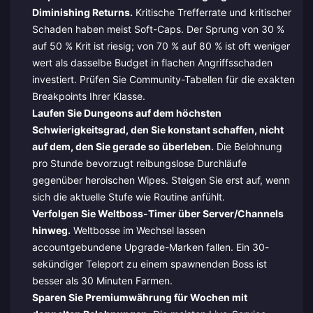
Diminishing Returns.
Kritische Trefferrate und kritischer
Schaden haben meist Soft-Caps. Der Sprung von 30 %
auf 50 % Krit ist riesig; von 70 % auf 80 % ist oft weniger
wert als dasselbe Budget in flachen Angriffsschaden
investiert. Prüfen Sie Community-Tabellen für die exakten
Breakpoints Ihrer Klasse.
Laufen Sie Dungeons auf dem höchsten
Schwierigkeitsgrad, den Sie konstant schaffen, nicht
auf dem, den Sie gerade so überleben.
Die Belohnung
pro Stunde bevorzugt reibungslose Durchläufe
gegenüber heroischen Wipes. Steigen Sie erst auf, wenn
sich die aktuelle Stufe wie Routine anfühlt.
Verfolgen Sie Weltboss-Timer über Server/Channels
hinweg.
Weltbosse im Wechsel lassen
accountgebundene Upgrade-Marken fallen. Ein 30-
sekündiger Teleport zu einem spawnenden Boss ist
besser als 30 Minuten Farmen.
Sparen Sie Premiumwährung für Wochen mit