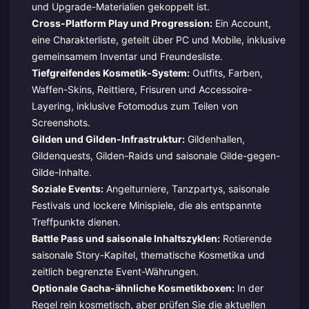
und Upgrade-Materialien gekoppelt ist.
Cross-Platform Play und Progression:
Ein Account,
eine Charakterliste, geteilt über PC und Mobile, inklusive
gemeinsamem Inventar und Freundesliste.
Tiefgreifendes Kosmetik-System:
Outfits, Farben,
Waffen-Skins, Reittiere, Frisuren und Accessoire-
Layering, inklusive Fotomodus zum Teilen von
Screenshots.
Gilden und Gilden-Infrastruktur:
Gildenhallen,
Gildenquests, Gilden-Raids und saisonale Gilde-gegen-
Gilde-Inhalte.
Soziale Events:
Angelturniere, Tanzpartys, saisonale
Festivals und lockere Minispiele, die als entspannte
Treffpunkte dienen.
Battle Pass und saisonale Inhaltszyklen:
Rotierende
saisonale Story-Kapitel, thematische Kosmetika und
zeitlich begrenzte Event-Währungen.
Optionale Gacha-ähnliche Kosmetikboxen:
In der
Regel rein kosmetisch, aber prüfen Sie die aktuellen