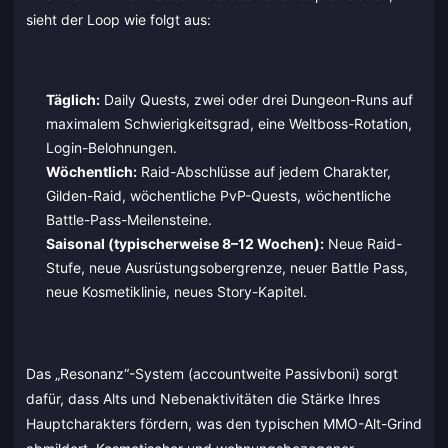
sieht der Loop wie folgt aus:
Täglich:
Daily Quests, zwei oder drei Dungeon-Runs auf
maximalem Schwierigkeitsgrad, eine Weltboss-Rotation,
Login-Belohnungen.
Wöchentlich:
Raid-Abschlüsse auf jedem Charakter,
Gilden-Raid, wöchentliche PvP-Quests, wöchentliche
Battle-Pass-Meilensteine.
Saisonal (typischerweise 8–12 Wochen):
Neue Raid-
Stufe, neue Ausrüstungsobergrenze, neuer Battle Pass,
neue Kosmetiklinie, neues Story-Kapitel.
Das „Resonanz“-System (accountweite Passivboni) sorgt
dafür, dass Alts und Nebenaktivitäten die Stärke Ihres
Hauptcharakters fördern, was den typischen MMO-Alt-Grind