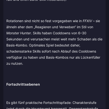
Rotationen sind nicht so fest vorgegeben wie in
FFXIV
– sie
ähneln eher dem „Reagieren und Verweben“ im Stil von
Monster Hunter
. Skills haben Cooldowns von 6–30
Sekunden und verursachen meist weit mehr Schaden als die
Basis-Kombo. Optimales Spiel bedeutet daher,
schadensstarke Skills sofort nach Ablauf des Cooldowns
verfügbar zu haben und Basis-Kombos nur als Lückenfüller
zu nutzen.
Fortschrittsebenen
Es gibt fünf praktische Fortschrittspfade: Charakterstufe
(wird durch die Hauptquest begrenzt), Gegenstandsstufe