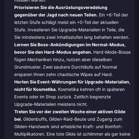
Priorisieren Sie die Ausrüstungsveredelung
gegenüber der Jagd nach neuen Teilen.
Ein +6-Teil der
letzten Stufe schlägt meist ein +0-Teil der aktuellen
Stufe. Investieren Sie Upgrade-Materialien in Teile, die
Sie mindestens zwei Inhaltsstufen lang behalten werden.
Lernen Sie Boss-Ankündigungen im Normal-Modus,
bevor Sie den Hard-Modus angehen.
Hard-Mode-Bosse
fügen Mechaniken hinzu, nutzen aber dieselben
Grundmuster. Zwei saubere Durchläufe auf Normal
ersparen Ihnen zehn chaotische Wipes auf Hard.
Horten Sie Event-Währungen für Upgrade-Materialien,
nicht für Kosmetika.
Kosmetika kehren oft in späteren
Events oder im Shop zurück. Zeitlich begrenzte
Upgrade-Materialien meistens nicht.
Treten Sie vor der zweiten Woche einer aktiven Gilde
bei.
Gildenbuffs, Gilden-Raid-Beute und Zugang zum
Gilden-Handwerk sind erhebliche Kraft- und Komfort-
Multiplikatoren. Eine tote Gilde ist schlimmer als gar keine