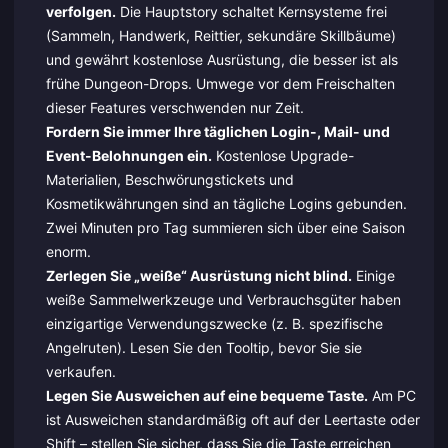
verfolgen.
Die Hauptstory schaltet Kernsysteme frei
(Sammeln, Handwerk, Reittier, sekundäre Skillbäume)
und gewährt kostenlose Ausrüstung, die besser ist als
frühe Dungeon-Drops. Umwege vor dem Freischalten
dieser Features verschwenden nur Zeit.
Fordern Sie immer Ihre täglichen Login-, Mail- und
Event-Belohnungen ein.
Kostenlose Upgrade-
Materialien, Beschwörungstickets und
Kosmetikwährungen sind an tägliche Logins gebunden.
Zwei Minuten pro Tag summieren sich über eine Saison
enorm.
Zerlegen Sie „weiße“ Ausrüstung nicht blind.
Einige
weiße Sammelwerkzeuge und Verbrauchsgüter haben
einzigartige Verwendungszwecke (z. B. spezifische
Angelruten). Lesen Sie den Tooltip, bevor Sie sie
verkaufen.
Legen Sie Ausweichen auf eine bequeme Taste.
Am PC
ist Ausweichen standardmäßig oft auf der Leertaste oder
Shift – stellen Sie sicher, dass Sie die Taste erreichen