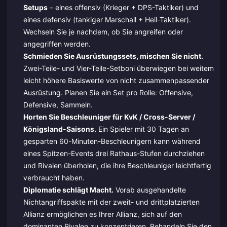
Setups
– eines offensiv (Krieger + DPS-Taktiker) und
eines defensiv (tankiger Marschall + Heil-Taktiker).
Wechseln Sie je nachdem, ob Sie angreifen oder
angegriffen werden.
Schmieden Sie Ausrüstungssets, mischen Sie nicht.
Zwei-Teile- und Vier-Teile-Setboni überwiegen bei weitem
leicht höhere Basiswerte von nicht zusammenpassender
Ausrüstung. Planen Sie ein Set pro Rolle: Offensive,
Defensive, Sammeln.
Horten Sie Beschleuniger für KvK / Cross-Server /
Königsland-Saisons.
Ein Spieler mit 30 Tagen an
gesparten 60-Minuten-Beschleunigern kann während
eines Spitzen-Events drei Rathaus-Stufen durchziehen
und Rivalen überholen, die ihre Beschleuniger leichtfertig
verbraucht haben.
Diplomatie schlägt Macht.
Vorab ausgehandelte
Nichtangriffspakte mit der zweit- und drittplatzierten
Allianz ermöglichen es Ihrer Allianz, sich auf den
dominanten Rivalen zu konzentrieren. Behandeln Sie den