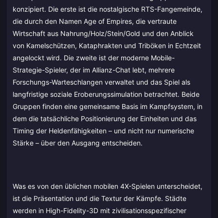
konzipiert. Die erste ist die nostalgische RTS-Fangemeinde,
die durch den Namen Age of Empires, die vertraute
Wirtschaft aus Nahrung/Holz/Stein/Gold und den Anblick
von Kamelschützen, Kataphrakten und Triböken in Echtzeit
angelockt wird. Die zweite ist der moderne Mobile-
Strategie-Spieler, der im Allianz-Chat lebt, mehrere
Forschungs-Warteschlangen verwaltet und das Spiel als
langfristige soziale Eroberungssimulation betrachtet. Beide
Gruppen finden eine gemeinsame Basis im Kampfsystem, in
dem die tatsächliche Positionierung der Einheiten und das
Timing der Heldenfähigkeiten – und nicht nur numerische
Stärke – über den Ausgang entscheiden.
Was es von den üblichen mobilen 4X-Spielen unterscheidet,
ist die Präsentation und die Textur der Kämpfe. Städte
werden in High-Fidelity-3D mit zivilisationsspezifischer