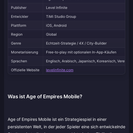
Publisher
Level Infinite
Entwickler
TiMi Studio Group
Plattform
iOS, Android
Region
Global
Genre
Echtzeit-Strategie / 4X / City-Builder
Monetarisierung
Free-to-play mit optionalen In-App-Käufen
Sprachen
Englisch, Arabisch, Japanisch, Koreanisch, Vereinfac
Offizielle Website
levelinfinite.com
Was ist Age of Empires Mobile?
Age of Empires Mobile ist ein Strategiespiel in einer
persistenten Welt, in der jeder Spieler eine sich entwickelnde