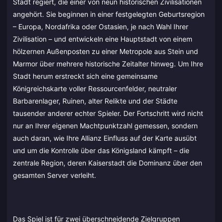
Stadt regiert, die einer von neun historischen Zivilisationen
angehört. Sie beginnen in einer festgelegten Geburtsregion
– Europa, Nordafrika oder Ostasien, je nach Wahl Ihrer
Zivilisation – und entwickeln eine Hauptstadt von einem
hölzernen Außenposten zu einer Metropole aus Stein und
Marmor über mehrere historische Zeitalter hinweg. Um Ihre
Stadt herum erstreckt sich eine gemeinsame
Königreichskarte voller Ressourcenfelder, neutraler
Barbarenlager, Ruinen, alter Relikte und der Städte
tausender anderer echter Spieler. Der Fortschritt wird nicht
nur an Ihrer eigenen Machtpunktzahl gemessen, sondern
auch daran, wie Ihre Allianz Einfluss auf der Karte ausübt
und um die Kontrolle über das Königsland kämpft – die
zentrale Region, deren Kaiserstadt die Dominanz über den
gesamten Server verleiht.
Das Spiel ist für zwei überschneidende Zielgruppen