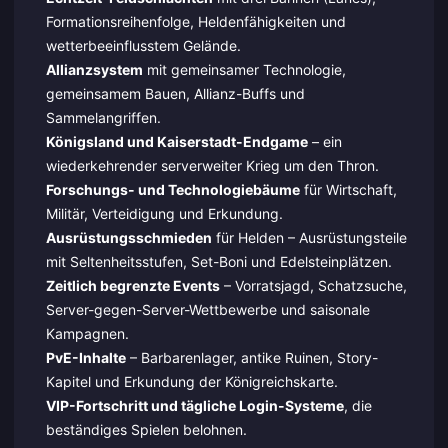
Formationsreihenfolge, Heldenfähigkeiten und
wetterbeeinflusstem Gelände.
Allianzsystem
mit gemeinsamer Technologie,
gemeinsamem Bauen, Allianz-Buffs und
Sammelangriffen.
Königsland und Kaiserstadt-Endgame
– ein
wiederkehrender serverweiter Krieg um den Thron.
Forschungs- und Technologiebäume
für Wirtschaft,
Militär, Verteidigung und Erkundung.
Ausrüstungsschmieden
für Helden – Ausrüstungsteile
mit Seltenheitsstufen, Set-Boni und Edelsteinplätzen.
Zeitlich begrenzte Events
– Vorratsjagd, Schatzsuche,
Server-gegen-Server-Wettbewerbe und saisonale
Kampagnen.
PvE-Inhalte
– Barbarenlager, antike Ruinen, Story-
Kapitel und Erkundung der Königreichskarte.
VIP-Fortschritt und tägliche Login-Systeme
, die
beständiges Spielen belohnen.