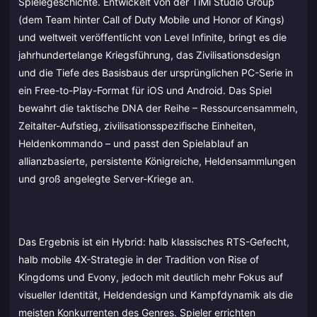
Spielegeschichte. Entwickelt von der TiMi Studio Group
(dem Team hinter Call of Duty Mobile und Honor of Kings)
und weltweit veröffentlicht von Level Infinite, bringt es die
jahrhundertelange Kriegsführung, das Zivilisationsdesign
und die Tiefe des Basisbaus der ursprünglichen PC-Serie in
ein Free-to-Play-Format für iOS und Android. Das Spiel
bewahrt die taktische DNA der Reihe – Ressourcensammeln,
Zeitalter-Aufstieg, zivilisationsspezifische Einheiten,
Heldenkommando – und passt den Spielablauf an
allianzbasierte, persistente Königreiche, Heldensammlungen
und groß angelegte Server-Kriege an.
Das Ergebnis ist ein Hybrid: halb klassisches RTS-Gefecht,
halb mobile 4X-Strategie in der Tradition von Rise of
Kingdoms und Evony, jedoch mit deutlich mehr Fokus auf
visueller Identität, Heldendesign und Kampfdynamik als die
meisten Konkurrenten des Genres. Spieler errichten