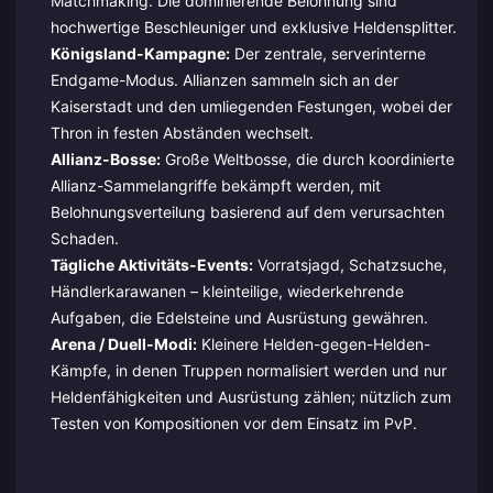
Matchmaking. Die dominierende Belohnung sind
hochwertige Beschleuniger und exklusive Heldensplitter.
Königsland-Kampagne:
Der zentrale, serverinterne
Endgame-Modus. Allianzen sammeln sich an der
Kaiserstadt und den umliegenden Festungen, wobei der
Thron in festen Abständen wechselt.
Allianz-Bosse:
Große Weltbosse, die durch koordinierte
Allianz-Sammelangriffe bekämpft werden, mit
Belohnungsverteilung basierend auf dem verursachten
Schaden.
Tägliche Aktivitäts-Events:
Vorratsjagd, Schatzsuche,
Händlerkarawanen – kleinteilige, wiederkehrende
Aufgaben, die Edelsteine und Ausrüstung gewähren.
Arena / Duell-Modi:
Kleinere Helden-gegen-Helden-
Kämpfe, in denen Truppen normalisiert werden und nur
Heldenfähigkeiten und Ausrüstung zählen; nützlich zum
Testen von Kompositionen vor dem Einsatz im PvP.