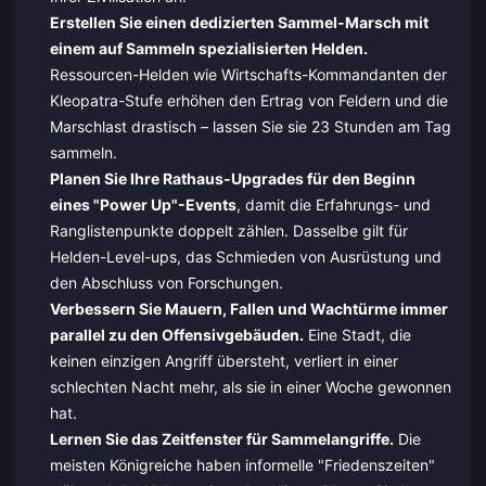
Erstellen Sie einen dedizierten Sammel-Marsch mit
einem auf Sammeln spezialisierten Helden.
Ressourcen-Helden wie Wirtschafts-Kommandanten der
Kleopatra-Stufe erhöhen den Ertrag von Feldern und die
Marschlast drastisch – lassen Sie sie 23 Stunden am Tag
sammeln.
Planen Sie Ihre Rathaus-Upgrades für den Beginn
eines "Power Up"-Events
, damit die Erfahrungs- und
Ranglistenpunkte doppelt zählen. Dasselbe gilt für
Helden-Level-ups, das Schmieden von Ausrüstung und
den Abschluss von Forschungen.
Verbessern Sie Mauern, Fallen und Wachtürme immer
parallel zu den Offensivgebäuden.
Eine Stadt, die
keinen einzigen Angriff übersteht, verliert in einer
schlechten Nacht mehr, als sie in einer Woche gewonnen
hat.
Lernen Sie das Zeitfenster für Sammelangriffe.
Die
meisten Königreiche haben informelle "Friedenszeiten"