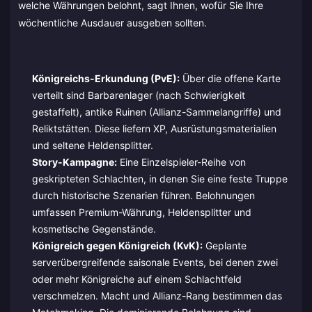
welche Währungen belohnt, sagt Ihnen, wofür Sie Ihre
wöchentliche Ausdauer ausgeben sollten.
Königreichs-Erkundung (PvE):
Über die offene Karte
verteilt sind Barbarenlager (nach Schwierigkeit
gestaffelt), antike Ruinen (Allianz-Sammelangriffe) und
Reliktstätten. Diese liefern XP, Ausrüstungsmaterialien
und seltene Heldensplitter.
Story-Kampagne:
Eine Einzelspieler-Reihe von
geskripteten Schlachten, in denen Sie eine feste Truppe
durch historische Szenarien führen. Belohnungen
umfassen Premium-Währung, Heldensplitter und
kosmetische Gegenstände.
Königreich gegen Königreich (KvK):
Geplante
serverübergreifende saisonale Events, bei denen zwei
oder mehr Königreiche auf einem Schlachtfeld
verschmelzen. Macht und Allianz-Rang bestimmen das