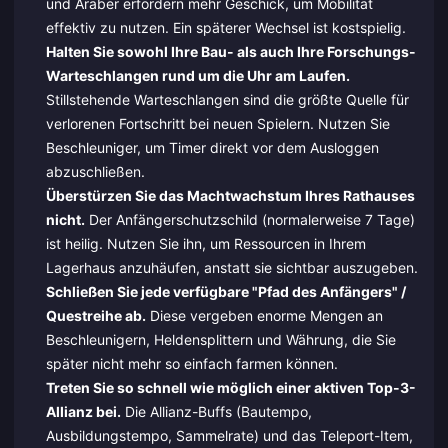
und Araber erfordern mehr Geschick, um Mobilität
effektiv zu nutzen. Ein späterer Wechsel ist kostspielig.
Halten Sie sowohl Ihre Bau- als auch Ihre Forschungs-
Warteschlangen rund um die Uhr am Laufen.
Stillstehende Warteschlangen sind die größte Quelle für
verlorenen Fortschritt bei neuen Spielern. Nutzen Sie
Beschleuniger, um Timer direkt vor dem Ausloggen
abzuschließen.
Überstürzen Sie das Machtwachstum Ihres Rathauses
nicht.
Der Anfängerschutzschild (normalerweise 7 Tage)
ist heilig. Nutzen Sie ihn, um Ressourcen in Ihrem
Lagerhaus anzuhäufen, anstatt sie sichtbar auszugeben.
Schließen Sie jede verfügbare "Pfad des Anfängers" /
Questreihe ab.
Diese vergeben enorme Mengen an
Beschleunigern, Heldensplittern und Währung, die Sie
später nicht mehr so einfach farmen können.
Treten Sie so schnell wie möglich einer aktiven Top-3-
Allianz bei.
Die Allianz-Buffs (Bautempo,
Ausbildungstempo, Sammelrate) und das Teleport-Item,