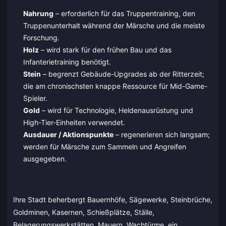
Nahrung
– erforderlich für das Truppentraining, den
Truppenunterhalt während der Märsche und die meiste
Forschung.
Holz
– wird stark für den frühen Bau und das
Infanterietraining benötigt.
Stein
– begrenzt Gebäude-Upgrades ab der Ritterzeit;
die am chronischsten knappe Ressource für Mid-Game-
Spieler.
Gold
– wird für Technologie, Heldenausrüstung und
High-Tier-Einheiten verwendet.
Ausdauer / Aktionspunkte
– regenerieren sich langsam;
werden für Märsche zum Sammeln und Angreifen
ausgegeben.
Ihre Stadt beherbergt Bauernhöfe, Sägewerke, Steinbrüche,
Goldminen, Kasernen, Schießplätze, Ställe,
Belagerungswerkstätten, Mauern, Wachtürme, ein