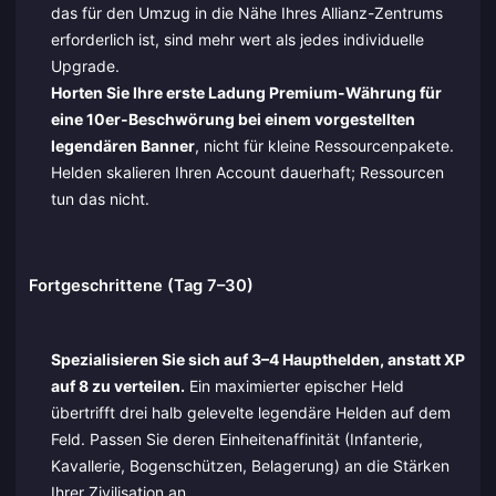
das für den Umzug in die Nähe Ihres Allianz-Zentrums
erforderlich ist, sind mehr wert als jedes individuelle
Upgrade.
Horten Sie Ihre erste Ladung Premium-Währung für
eine 10er-Beschwörung bei einem vorgestellten
legendären Banner
, nicht für kleine Ressourcenpakete.
Helden skalieren Ihren Account dauerhaft; Ressourcen
tun das nicht.
Fortgeschrittene (Tag 7–30)
Spezialisieren Sie sich auf 3–4 Haupthelden, anstatt XP
auf 8 zu verteilen.
Ein maximierter epischer Held
übertrifft drei halb gelevelte legendäre Helden auf dem
Feld. Passen Sie deren Einheitenaffinität (Infanterie,
Kavallerie, Bogenschützen, Belagerung) an die Stärken
Ihrer Zivilisation an.