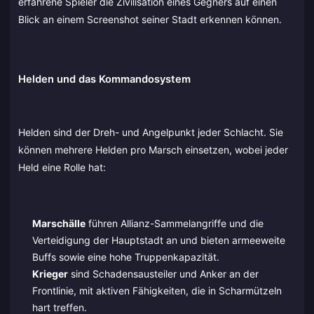
erfahrene Spieler die Zivilisation eines Gegners auf einen
Blick an einem Screenshot seiner Stadt erkennen können.
Helden und das Kommandosystem
Helden sind der Dreh- und Angelpunkt jeder Schlacht. Sie
können mehrere Helden pro Marsch einsetzen, wobei jeder
Held eine Rolle hat:
Marschälle
führen Allianz-Sammelangriffe und die
Verteidigung der Hauptstadt an und bieten armeeweite
Buffs sowie eine hohe Truppenkapazität.
Krieger
sind Schadensausteiler und Anker an der
Frontlinie, mit aktiven Fähigkeiten, die in Scharmützeln
hart treffen.