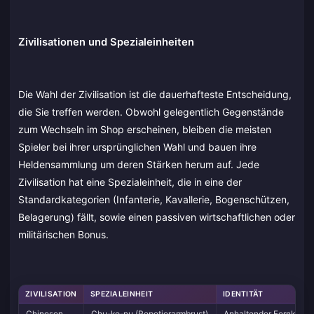
Zivilisationen und Spezialeinheiten
Die Wahl der Zivilisation ist die dauerhafteste Entscheidung,
die Sie treffen werden. Obwohl gelegentlich Gegenstände
zum Wechseln im Shop erscheinen, bleiben die meisten
Spieler bei ihrer ursprünglichen Wahl und bauen ihre
Heldensammlung um deren Stärken herum auf. Jede
Zivilisation hat eine Spezialeinheit, die in eine der
Standardkategorien (Infanterie, Kavallerie, Bogenschützen,
Belagerung) fällt, sowie einen passiven wirtschaftlichen oder
militärischen Bonus.
ZIVILISATION
SPEZIALEINHEIT
IDENTITÄT
Chinesen
Chu-ko-nu (Repetierarmbrust)
Anhaltender Fernkamp