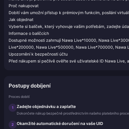
Proč nakupovat
Dobití vám umožní přístup k prémiovým funkcím, posílání virtuá
Jak objednat
Vyberte si balíček, který vyhovuje vašim potřebám, zadejte úd
Informace o balíčcích
Dostupné možnosti zahrnují Nawa Live*10000, Nawa Live*30
Live*200000, Nawa Live*500000, Nawa Live*700000, Nawa 
Upozornění k bezpečnosti účtu
Před nákupem si pečlivě ověřte své uživatelské ID Nawa Live, ab
Postupy dobíjení
Proces dobití
Zadejte objednávku a zaplaťte
1
Dokončete nákup bezpečně prostřednictvím našeho platebního proce
Okamžité automatické doručení na vaše UID
2