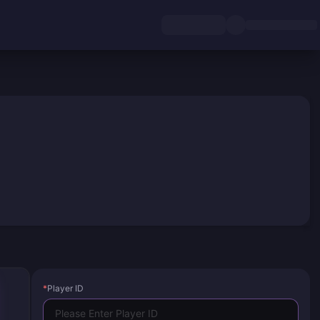
*
Player ID