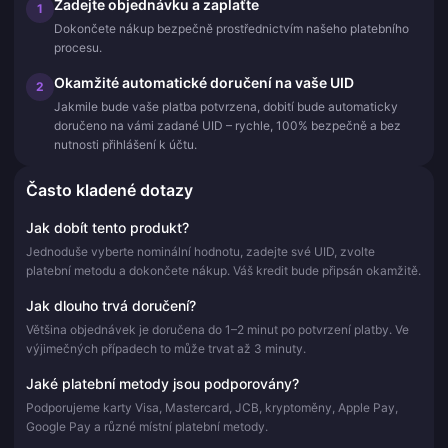
Zadejte objednávku a zaplaťte
1
Dokončete nákup bezpečně prostřednictvím našeho platebního
procesu.
Okamžité automatické doručení na vaše UID
2
Jakmile bude vaše platba potvrzena, dobití bude automaticky
doručeno na vámi zadané UID – rychle, 100% bezpečně a bez
nutnosti přihlášení k účtu.
Často kladené dotazy
Jak dobít tento produkt?
Jednoduše vyberte nominální hodnotu, zadejte své UID, zvolte
platební metodu a dokončete nákup. Váš kredit bude připsán okamžitě.
Jak dlouho trvá doručení?
Většina objednávek je doručena do 1–2 minut po potvrzení platby. Ve
výjimečných případech to může trvat až 3 minuty.
Jaké platební metody jsou podporovány?
Podporujeme karty Visa, Mastercard, JCB, kryptoměny, Apple Pay,
Google Pay a různé místní platební metody.