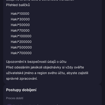
Přehled balíčků
Haki*10000
Haki*30000
Haki*50000
Haki*70000
Haki*100000
Haki*200000
Haki*500000
Haki*700000
Upozornění k bezpečnosti údajů o účtu
Před odesláním jakékoli objednávky si vždy ověřte
uživatelské jméno a region svého účtu, abyste zajistili
správné zpracování.
Postupy dobíjení
Proces dobití